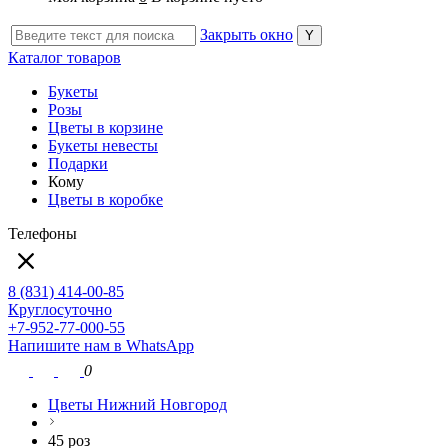
Закрыть окно
Каталог товаров
Букеты
Розы
Цветы в корзине
Букеты невесты
Подарки
Кому
Цветы в коробке
Телефоны
8 (831) 414-00-85
Круглосуточно
+7-952-77-000-55
Напишите нам в WhatsApp
0
Цветы Нижний Новгород
45 роз