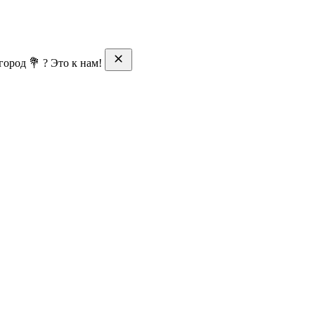
ород 💐 ? Это к нам!