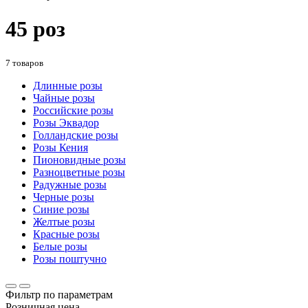
45 роз
7 товаров
Длинные розы
Чайные розы
Российские розы
Розы Эквадор
Голландские розы
Розы Кения
Пионовидные розы
Разноцветные розы
Радужные розы
Черные розы
Синие розы
Желтые розы
Красные розы
Белые розы
Розы поштучно
Фильтр по параметрам
Розничная цена