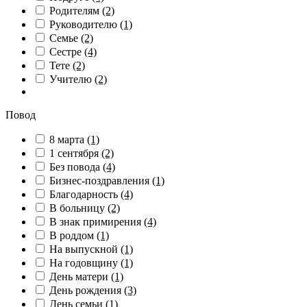
Родителям
(2)
Руководителю
(1)
Семье
(2)
Сестре
(4)
Тете
(2)
Учителю
(2)
Повод
8 марта
(1)
1 сентября
(2)
Без повода
(4)
Бизнес-поздравления
(1)
Благодарность
(4)
В больницу
(2)
В знак примирения
(4)
В роддом
(1)
На выпускной
(1)
На годовщину
(1)
День матери
(1)
День рождения
(3)
День семьи
(1)