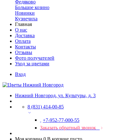
Федяково
Большое козино
Новинки
Кузнечиха
Главная
О нас
Доставка
Оплата
Контакты
Отзывы
Фото получателей
Уход за цветами
Вход
Нижний Новгород, ул. Культуры, д. 3
8 (831) 414-00-85
+7-952-77-000-55
Заказать обратный звонок
Моя корзина
0
В корзине пусто