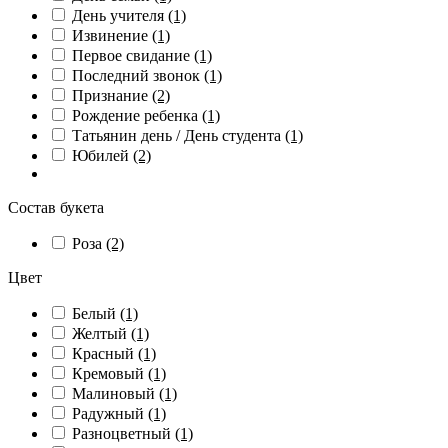
День учителя
(1)
Извинение
(1)
Первое свидание
(1)
Последний звонок
(1)
Признание
(2)
Рождение ребенка
(1)
Татьянин день / День студента
(1)
Юбилей
(2)
Состав букета
Роза
(2)
Цвет
Белый
(1)
Желтый
(1)
Красный
(1)
Кремовый
(1)
Малиновый
(1)
Радужный
(1)
Разноцветный
(1)