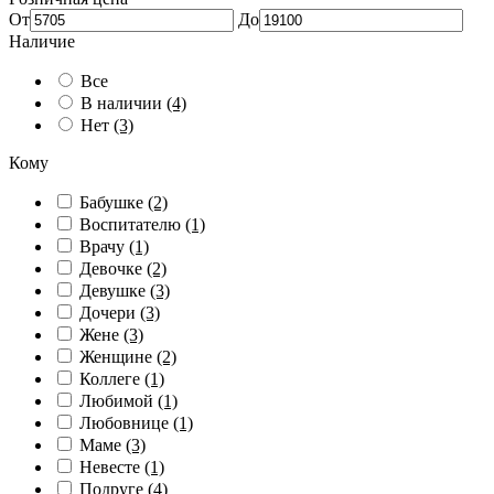
От
До
Наличие
Все
В наличии
(4)
Нет
(3)
Кому
Бабушке
(2)
Воспитателю
(1)
Врачу
(1)
Девочке
(2)
Девушке
(3)
Дочери
(3)
Жене
(3)
Женщине
(2)
Коллеге
(1)
Любимой
(1)
Любовнице
(1)
Маме
(3)
Невесте
(1)
Подруге
(4)