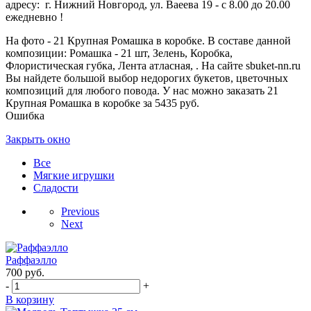
адресу: г. Нижний Новгород, ул. Ваеева 19 - с 8.00 до 20.00
ежедневно !
На фото - 21 Крупная Ромашка в коробке. В составе данной
композиции: Ромашка - 21 шт, Зелень, Коробка,
Флористическая губка, Лента атласная, . На сайте sbuket-nn.ru
Вы найдете большой выбор недорогих букетов, цветочных
композиций для любого повода. У нас можно заказать 21
Крупная Ромашка в коробке за 5435 руб.
Ошибка
Закрыть окно
Все
Мягкие игрушки
Сладости
Previous
Next
Раффаэлло
700
руб.
-
+
В корзину