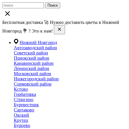
Поиск
Бесплатная доставка 🚀 Нужно доставить цветы в Нижний
Новгород 💐 ? Это к нам!
Нижний Новгород
Автозаводский район
Советский район
Приокский район
Канавинский район
Ленинский район
Московский район
Нижегородский район
Сормовский район
Кстово
Горбатовка
Стригино
Буревестник
Сартаково
Окский
Крутец
Бурцево