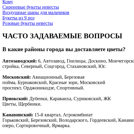
Кому
Сиреневые букеты невесты
Воздушные шары для мальчиков
Букеты из 9 роз
Розовые букеты невесты
ЧАСТО ЗАДАВАЕМЫЕ ВОПРОСЫ
В какие районы города вы доставляете цветы?
Автозаводски
й
:
6, Автозавод, Гнилицы, Доскино, Мончегорск
стройка, Северный, Соцгород, Стахановский, Юг.
Московский:
Авиационный, Березовая
пойма, Бурнаковский, Красные зори, Московский
проспект, Орджоникидзе, Спортивный.
Приокский:
Дубенки, Караваиха, Суриковский, ЖК
Цветы, Щербинки.
Канавинский:
15-й квартал, Агрокомбинат
Горьковский, Березовский, Володарского, Гордеевский, Канав
озеро, Сортировочный, Ярмарка.