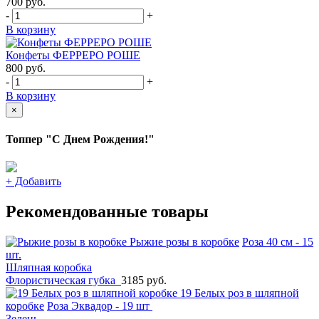
700
руб.
-
+
В корзину
Конфеты ФЕРРЕРО РОШЕ
800
руб.
-
+
В корзину
×
Топпер "С Днем Рождения!"
+
Добавить
Рекомендованные товары
Рыжие розы в коробке
Роза 40 см - 15
шт.
Шляпная коробка
Флористическая губка
3185 руб.
19 Белых роз в шляпной
коробке
Роза Эквадор - 19 шт
Зелень