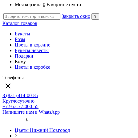
Моя корзина
0
В корзине пусто
Закрыть окно
Каталог товаров
Букеты
Розы
Цветы в корзине
Букеты невесты
Подарки
Кому
Цветы в коробке
Телефоны
8 (831) 414-00-85
Круглосуточно
+7-952-77-000-55
Напишите нам в WhatsApp
0
Цветы Нижний Новгород