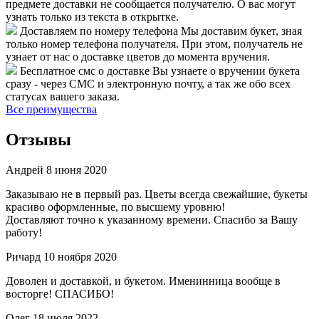
предмете доставки не сообщается получателю. О вас могут
узнать только из текста в открытке.
Доставляем по номеру телефона
Мы доставим букет, зная
только номер телефона получателя. При этом, получатель не
узнает от нас о доставке цветов до момента вручения.
Бесплатное смс о доставке
Вы узнаете о вручении букета
сразу - через СМС и электронную почту, а так же обо всех
статусах вашего заказа.
Все преимущества
Отзывы
Андрей
8 июня 2020
Заказываю не в первый раз. Цветы всегда свежайшие, букеты
красиво оформленные, по высшему уровню!
Доставляют точно к указанному времени. Спасибо за Вашу
работу!
Ричард
10 ноября 2020
Доволен и доставкой, и букетом. Именинница вообще в
восторге! СПАСИБО!
Олег
18 июля 2022