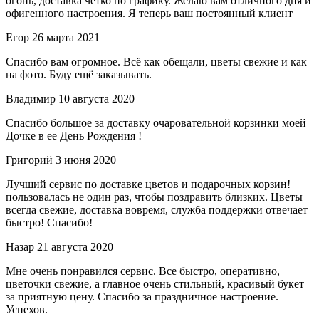
огонь, доставка четко по графику. Желаю вам отличного дня и
офигенного настроения. Я теперь ваш постоянный клиент
Егор
26 марта 2021
Спасибо вам огромное. Всё как обещали, цветы свежие и как
на фото. Буду ещё заказывать.
Владимир
10 августа 2020
Спасибо большое за доставку очаровательной корзинки моей
Дочке в ее День Рождения !
Григорий
3 июня 2020
Лучший сервис по доставке цветов и подарочных корзин!
пользовалась не один раз, чтобы поздравить близких. Цветы
всегда свежие, доставка вовремя, служба поддержки отвечает
быстро! Спасибо!
Назар
21 августа 2020
Мне очень понравился сервис. Все быстро, оперативно,
цветочки свежие, а главное очень стильный, красивый букет
за приятную цену. Спасибо за праздничное настроение.
Успехов.