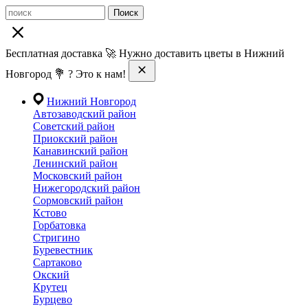
Поиск
Бесплатная доставка 🚀 Нужно доставить цветы в Нижний
Новгород 💐 ? Это к нам!
Нижний Новгород
Автозаводский район
Советский район
Приокский район
Канавинский район
Ленинский район
Московский район
Нижегородский район
Сормовский район
Кстово
Горбатовка
Стригино
Буревестник
Сартаково
Окский
Крутец
Бурцево