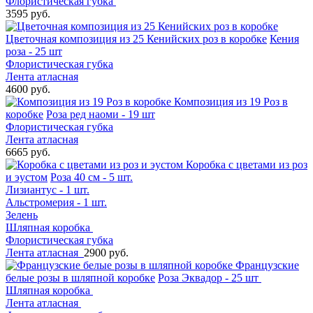
Флористическая губка
3595 руб.
Цветочная композиция из 25 Кенийских роз в коробке
Кения
роза - 25 шт
Флористическая губка
Лента атласная
4600 руб.
Композиция из 19 Роз в
коробке
Роза ред наоми - 19 шт
Флористическая губка
Лента атласная
6665 руб.
Коробка с цветами из роз
и эустом
Роза 40 см - 5 шт.
Лизиантус - 1 шт.
Альстромерия - 1 шт.
Зелень
Шляпная коробка
Флористическая губка
Лента атласная
2900 руб.
Французские
белые розы в шляпной коробке
Роза Эквадор - 25 шт
Шляпная коробка
Лента атласная