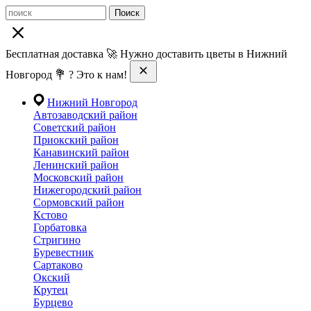
Поиск
Бесплатная доставка 🚀 Нужно доставить цветы в Нижний
Новгород 💐 ? Это к нам!
Нижний Новгород
Автозаводский район
Советский район
Приокский район
Канавинский район
Ленинский район
Московский район
Нижегородский район
Сормовский район
Кстово
Горбатовка
Стригино
Буревестник
Сартаково
Окский
Крутец
Бурцево