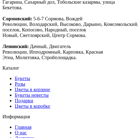
Гагарина, Сахарный дол, Тобольские казармы, улица
Бекетова.
Сормовский:
5-6-7 Сормова, Вождей
Революции, Володарский, Высоково, Дарьино, Комсомольский
поселок, Копосово, Народный, поселок
Новый, Светлоярский, Центр Сормова.
Ленинский:
Дачный, Двигатель
Революции, Ипподромный, Карповка, Красная
Этна, Молитовка, Стройплощадка.
Каталог
Букеты
Розы
Цветы в корзине
Букеты невесты
Подарки
Цветы в коробке
Информация
Главная
О нас