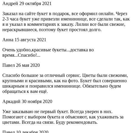
Андрей
29 октября 2021
Заказал на сайте букет в подарок, все оформил онлайн. Через
2-3 часа букет уже привезли имениннице, все сделали так, как
я и указал в комментариях к заказу. Лилии все были свежие,
нераскрывшиеся, поэтому букет простоял долго.
Анна
15 августа 2021
Очень удобно,красивые букеты...доставка во
время...Спасибо!...
Павел
26 мая 2020
Спасибо большое за отличный сервис. Цветы были свежими,
крупными и красивыми, как на фото. Букет был совершенно
шикарным и понравился имениннице. Обязательно будем
обращаться к вам ещё.
Аркадий
30 ноября 2020
Уже заказываю не первый букет. Всегда уверен в них.
Помогают с выбором букета и объясняют, как ухаживать за
цветами. Всегда на связи. Буду рекомендовать.
Павел
10 декабря 2020