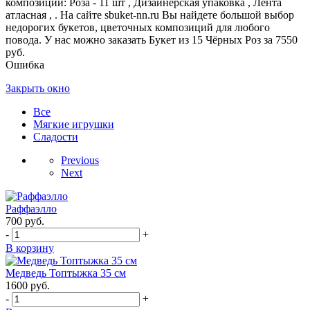
композиции: Роза - 11 шт , Дизайнерская упаковка , Лента
атласная , . На сайте sbuket-nn.ru Вы найдете большой выбор
недорогих букетов, цветочных композиций для любого
повода. У нас можно заказать Букет из 15 Чёрных Роз за 7550
руб.
Ошибка
Закрыть окно
Все
Мягкие игрушки
Сладости
Previous
Next
Раффаэлло
700
руб.
-
+
В корзину
Медведь Топтыжка 35 см
1600
руб.
-
+