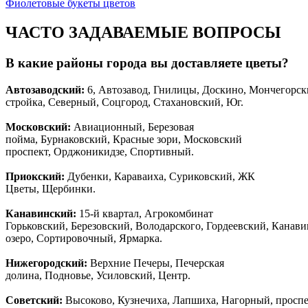
Фиолетовые букеты цветов
ЧАСТО ЗАДАВАЕМЫЕ ВОПРОСЫ
В какие районы города вы доставляете цветы?
Автозаводски
й
:
6, Автозавод, Гнилицы, Доскино, Мончегорск
стройка, Северный, Соцгород, Стахановский, Юг.
Московский:
Авиационный, Березовая
пойма, Бурнаковский, Красные зори, Московский
проспект, Орджоникидзе, Спортивный.
Приокский:
Дубенки, Караваиха, Суриковский, ЖК
Цветы, Щербинки.
Канавинский:
15-й квартал, Агрокомбинат
Горьковский, Березовский, Володарского, Гордеевский, Канав
озеро, Сортировочный, Ярмарка.
Нижегородский:
Верхние Печеры, Печерская
долина, Подновье, Усиловский, Центр.
Советский:
Высоково, Кузнечиха, Лапшиха, Нагорный, просп