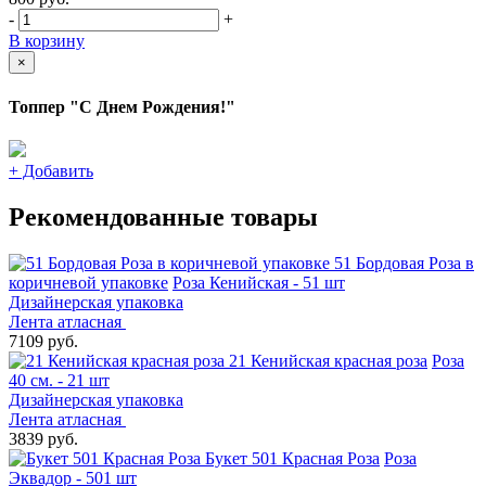
-
+
В корзину
×
Топпер "С Днем Рождения!"
+
Добавить
Рекомендованные товары
51 Бордовая Роза в
коричневой упаковке
Роза Кенийская - 51 шт
Дизайнерская упаковка
Лента атласная
7109 руб.
21 Кенийская красная роза
Роза
40 см. - 21 шт
Дизайнерская упаковка
Лента атласная
3839 руб.
Букет 501 Красная Роза
Роза
Эквадор - 501 шт