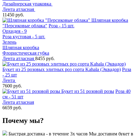
Дизайнерская упаковка
Лента атласная
11450 руб.
Шляпная коробка
"Персиковые облака"
Роза - 15 шт.
Орхидея - 9
Роза кустовая - 5 шт.
Зелень
Шляпная коробка
Флористическая губка
Лента атласная
8455 руб.
Букет из 25 розовых элитных роз сорта Kahala (Эквадор)
Роза
- 25 шт
Лента
7600 руб.
Букет из 51 розовой розы
Роза 40
см - 51 шт
Лента атласная
6659 руб.
Почему мы?
Быстрая доставка - в течение 3х часов
Мы доставим букет в