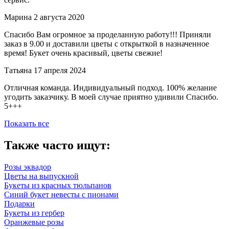
Марина
2 августа 2020
Спасибо Вам огромное за проделанную работу!!! Приняли
заказ в 9.00 и доставили цветы с открыткой в назначенное
время! Букет очень красивый, цветы свежие!
Татьяна
17 апреля 2024
Отличная команда. Индивидуальный подход. 100% желание
угодить заказчику. В моей случае приятно удивили Спасибо.
5+++
Показать все
Также часто ищут:
Розы эквадор
Цветы на выпускной
Букеты из красных тюльпанов
Синий букет невесты с пионами
Подарки
Букеты из гербер
Оранжевые розы