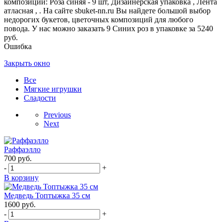
композиции: Роза синяя - 9 шт, Дизайнерская упаковка , Лента
атласная , . На сайте sbuket-nn.ru Вы найдете большой выбор
недорогих букетов, цветочных композиций для любого
повода. У нас можно заказать 9 Синих роз в упаковке за 5240
руб.
Ошибка
Закрыть окно
Все
Мягкие игрушки
Сладости
Previous
Next
Раффаэлло
700
руб.
-
+
В корзину
Медведь Топтыжка 35 см
1600
руб.
-
+