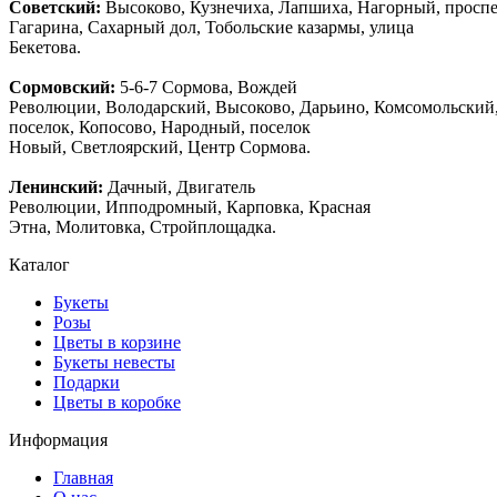
Советский:
Высоково, Кузнечиха, Лапшиха, Нагорный, просп
Гагарина, Сахарный дол, Тобольские казармы, улица
Бекетова.
Сормовский:
5-6-7 Сормова, Вождей
Революции, Володарский, Высоково, Дарьино, Комсомольский
поселок, Копосово, Народный, поселок
Новый, Светлоярский, Центр Сормова.
Ленинский:
Дачный, Двигатель
Революции, Ипподромный, Карповка, Красная
Этна, Молитовка, Стройплощадка.
Каталог
Букеты
Розы
Цветы в корзине
Букеты невесты
Подарки
Цветы в коробке
Информация
Главная