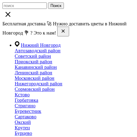
Поиск
Бесплатная доставка 🚀 Нужно доставить цветы в Нижний
Новгород 💐 ? Это к нам!
Нижний Новгород
Автозаводский район
Советский район
Приокский район
Канавинский район
Ленинский район
Московский район
Нижегородский район
Сормовский район
Кстово
Горбатовка
Стригино
Буревестник
Сартаково
Окский
Крутец
Бурцево