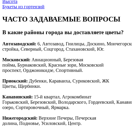
Высота
Букеты из гортензий
ЧАСТО ЗАДАВАЕМЫЕ ВОПРОСЫ
В какие районы города вы доставляете цветы?
Автозаводски
й
:
6, Автозавод, Гнилицы, Доскино, Мончегорск
стройка, Северный, Соцгород, Стахановский, Юг.
Московский:
Авиационный, Березовая
пойма, Бурнаковский, Красные зори, Московский
проспект, Орджоникидзе, Спортивный.
Приокский:
Дубенки, Караваиха, Суриковский, ЖК
Цветы, Щербинки.
Канавинский:
15-й квартал, Агрокомбинат
Горьковский, Березовский, Володарского, Гордеевский, Канав
озеро, Сортировочный, Ярмарка.
Нижегородский:
Верхние Печеры, Печерская
долина, Подновье, Усиловский, Центр.