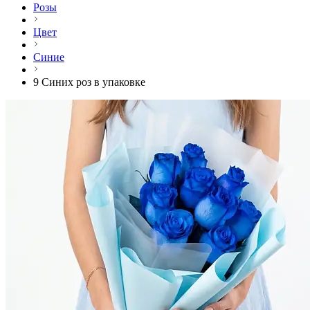
Розы
Цвет
Синие
9 Синих роз в упаковке