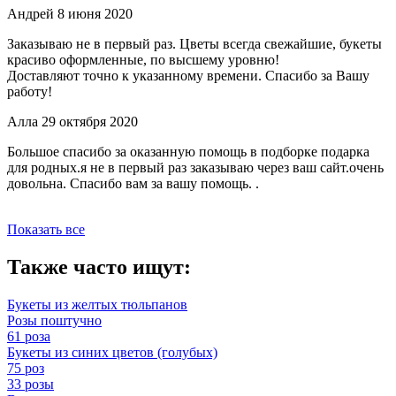
Андрей
8 июня 2020
Заказываю не в первый раз. Цветы всегда свежайшие, букеты
красиво оформленные, по высшему уровню!
Доставляют точно к указанному времени. Спасибо за Вашу
работу!
Алла
29 октября 2020
Большое спасибо за оказанную помощь в подборке подарка
для родных.я не в первый раз заказываю через ваш сайт.очень
довольна. Спасибо вам за вашу помощь. .
Показать все
Также часто ищут:
Букеты из желтых тюльпанов
Розы поштучно
61 роза
Букеты из синих цветов (голубых)
75 роз
33 розы