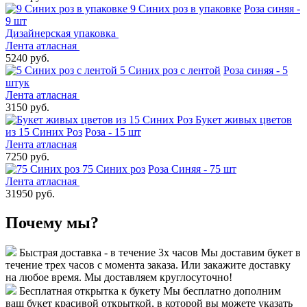
9 Синих роз в упаковке
Роза синяя -
9 шт
Дизайнерская упаковка
Лента атласная
5240 руб.
5 Синих роз с лентой
Роза синяя - 5
штук
Лента атласная
3150 руб.
Букет живых цветов
из 15 Синих Роз
Роза - 15 шт
Лента атласная
7250 руб.
75 Синих роз
Роза Синяя - 75 шт
Лента атласная
31950 руб.
Почему мы?
Быстрая доставка - в течение 3х часов
Мы доставим букет в
течение трех часов с момента заказа. Или закажите доставку
на любое время. Мы доставляем круглосуточно!
Бесплатная открытка к букету
Мы бесплатно дополним
ваш букет красивой открыткой, в которой вы можете указать