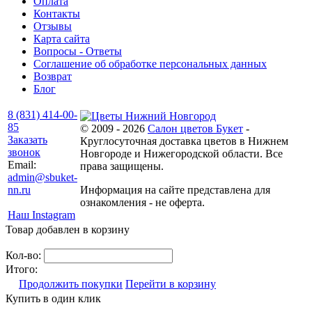
Оплата
Контакты
Отзывы
Карта сайта
Вопросы - Ответы
Соглашение об обработке персональных данных
Возврат
Блог
8 (831) 414-00-
85
© 2009 - 2026
Салон цветов Букет
-
Заказать
Круглосуточная доставка цветов в Нижнем
звонок
Новгороде и Нижегородской области. Все
Email:
права защищены.
admin@sbuket-
nn.ru
Информация на сайте представлена для
ознакомления - не оферта.
Наш Instagram
Товар добавлен в корзину
Кол-во:
Итого:
Продолжить покупки
Перейти в корзину
Купить в один клик