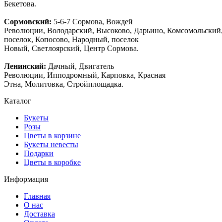
Бекетова.
Сормовский:
5-6-7 Сормова, Вождей
Революции, Володарский, Высоково, Дарьино, Комсомольский
поселок, Копосово, Народный, поселок
Новый, Светлоярский, Центр Сормова.
Ленинский:
Дачный, Двигатель
Революции, Ипподромный, Карповка, Красная
Этна, Молитовка, Стройплощадка.
Каталог
Букеты
Розы
Цветы в корзине
Букеты невесты
Подарки
Цветы в коробке
Информация
Главная
О нас
Доставка