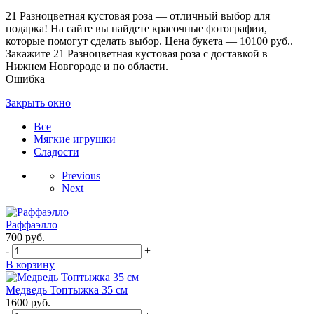
21 Разноцветная кустовая роза — отличный выбор для
подарка! На сайте вы найдете красочные фотографии,
которые помогут сделать выбор. Цена букета — 10100 руб..
Закажите 21 Разноцветная кустовая роза с доставкой в
Нижнем Новгороде и по области.
Ошибка
Закрыть окно
Все
Мягкие игрушки
Сладости
Previous
Next
Раффаэлло
700
руб.
-
+
В корзину
Медведь Топтыжка 35 см
1600
руб.