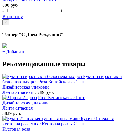
800
руб.
-
+
В корзину
×
Топпер "С Днем Рождения!"
+
Добавить
Рекомендованные товары
Букет из красных и
белоснежных роз
Роза Кенийская - 21 шт
Дизайнерская упаковка
Лента атласная
3789 руб.
21 роза
Роза Кенийская - 21 шт
Дизайнерская упаковка
Лента атласная
3839 руб.
Букет 21 нежная
кустовая роза микс
Кустовая роза - 21 шт
Кустовая роза