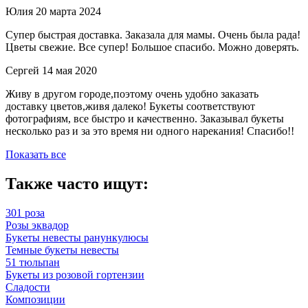
Юлия
20 марта 2024
Супер быстрая доставка. Заказала для мамы. Очень была рада!
Цветы свежие. Все супер! Большое спасибо. Можно доверять.
Сергей
14 мая 2020
Живу в другом городе,поэтому очень удобно заказать
доставку цветов,живя далеко! Букеты соответствуют
фотографиям, все быстро и качественно. Заказывал букеты
несколько раз и за это время ни одного нарекания! Спасибо!!
Показать все
Также часто ищут:
301 роза
Розы эквадор
Букеты невесты ранункулюсы
Темные букеты невесты
51 тюльпан
Букеты из розовой гортензии
Сладости
Композиции