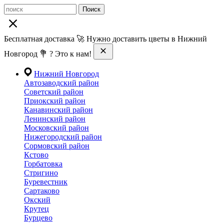
Поиск
Бесплатная доставка 🚀 Нужно доставить цветы в Нижний
Новгород 💐 ? Это к нам!
Нижний Новгород
Автозаводский район
Советский район
Приокский район
Канавинский район
Ленинский район
Московский район
Нижегородский район
Сормовский район
Кстово
Горбатовка
Стригино
Буревестник
Сартаково
Окский
Крутец
Бурцево