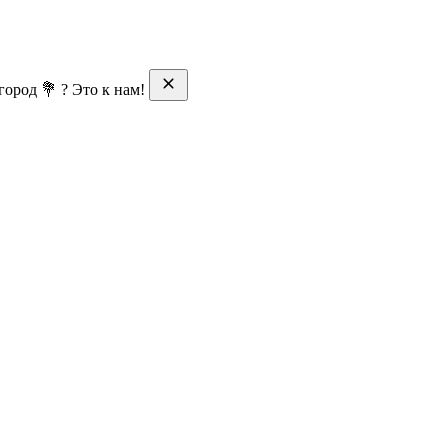
ород 💐 ? Это к нам!