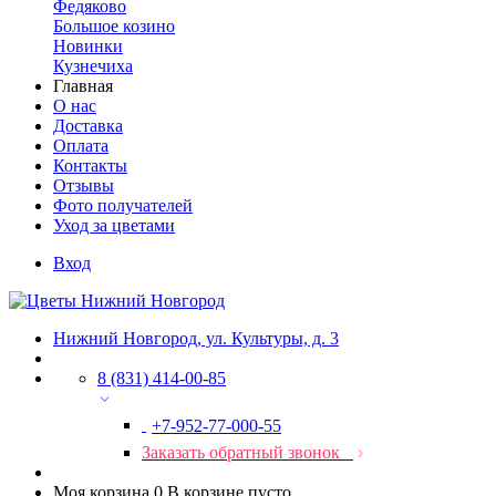
Федяково
Большое козино
Новинки
Кузнечиха
Главная
О нас
Доставка
Оплата
Контакты
Отзывы
Фото получателей
Уход за цветами
Вход
Нижний Новгород, ул. Культуры, д. 3
8 (831) 414-00-85
+7-952-77-000-55
Заказать обратный звонок
Моя корзина
0
В корзине пусто