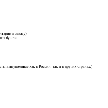
тарии к заказу)
ния букета.
ты выпущенные как в России, так и в других странах.)