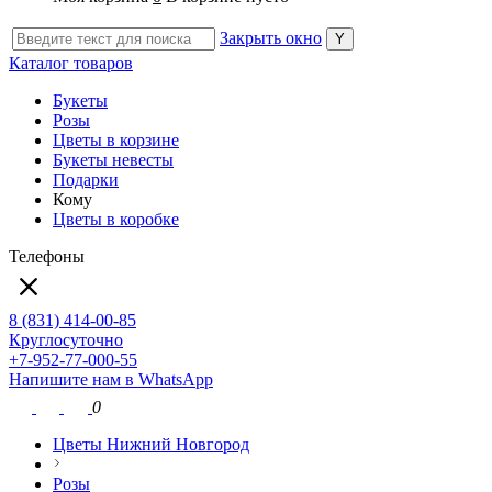
Закрыть окно
Каталог товаров
Букеты
Розы
Цветы в корзине
Букеты невесты
Подарки
Кому
Цветы в коробке
Телефоны
8 (831) 414-00-85
Круглосуточно
+7-952-77-000-55
Напишите нам в WhatsApp
0
Цветы Нижний Новгород
Розы