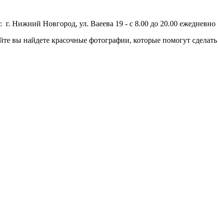
 г. Нижний Новгород, ул. Ваеева 19 - с 8.00 до 20.00 ежедневно 
йте вы найдете красочные фотографии, которые помогут сделать 