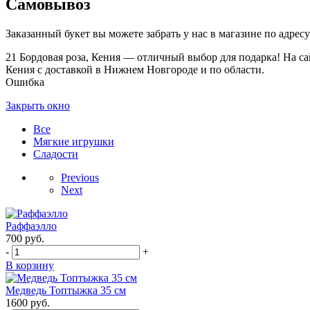
Самовывоз
Заказанный букет вы можете забрать у нас в магазине по адресу:
21 Бордовая роза, Кения — отличный выбор для подарка! На са
Кения с доставкой в Нижнем Новгороде и по области.
Ошибка
Закрыть окно
Все
Мягкие игрушки
Сладости
Previous
Next
Раффаэлло
700
руб.
-
+
В корзину
Медведь Топтыжка 35 см
1600
руб.