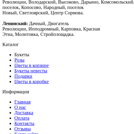
Революции, Володарский, Высоково, Дарьино, Комсомольский
поселок, Копосово, Народный, поселок
Новый, Светлоярский, Центр Сормова.
Ленинский:
Дачный, Двигатель
Революции, Ипподромный, Карповка, Красная
Этна, Молитовка, Стройплощадка.
Каталог
Букеты
Розы
Цветы в корзине
Букеты невесты
Подарки
Цветы в коробке
Информация
Главная
О нас
Доставка
Оплата
Контакты
Отзывы