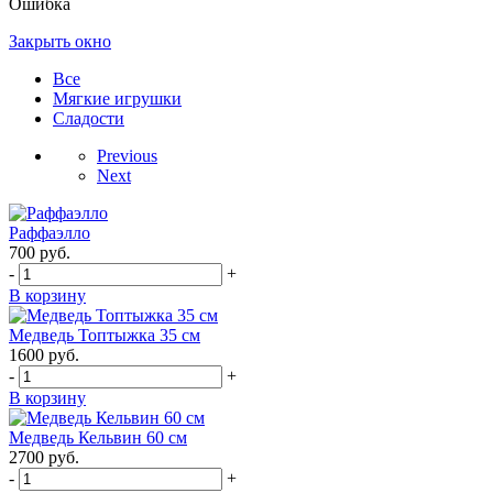
Ошибка
Закрыть окно
Все
Мягкие игрушки
Сладости
Previous
Next
Раффаэлло
700
руб.
-
+
В корзину
Медведь Топтыжка 35 см
1600
руб.
-
+
В корзину
Медведь Кельвин 60 см
2700
руб.
-
+