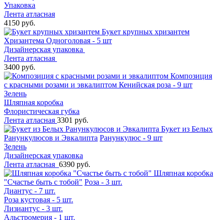
Упаковка
Лента атласная
4150 руб.
Букет крупных хризантем
Хризантема Одноголовая - 5 шт
Дизайнерская упаковка
Лента атласная
3400 руб.
Композиция
с красными розами и эвкалиптом
Кенийская роза - 9 шт
Зелень
Шляпная коробка
Флористическая губка
Лента атласная
3301 руб.
Букет из Белых
Ранункулюсов и Эвкалипта
Ранункулюс - 9 шт
Зелень
Дизайнерская упаковка
Лента атласная
6390 руб.
Шляпная коробка
"Счастье быть с тобой"
Роза - 3 шт.
Диантус - 7 шт.
Роза кустовая - 5 шт.
Лизиантус - 3 шт.
Альстромерия - 1 шт.