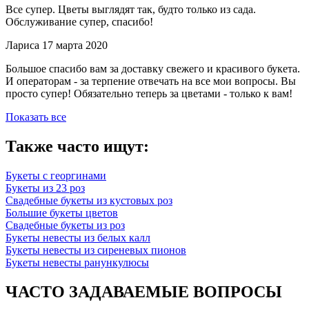
Все супер. Цветы выглядят так, будто только из сада.
Обслуживание супер, спасибо!
Лариса
17 марта 2020
Большое спасибо вам за доставку свежего и красивого букета.
И операторам - за терпение отвечать на все мои вопросы. Вы
просто супер! Обязательно теперь за цветами - только к вам!
Показать все
Также часто ищут:
Букеты с георгинами
Букеты из 23 роз
Свадебные букеты из кустовых роз
Большие букеты цветов
Свадебные букеты из роз
Букеты невесты из белых калл
Букеты невесты из сиреневых пионов
Букеты невесты ранункулюсы
ЧАСТО ЗАДАВАЕМЫЕ ВОПРОСЫ