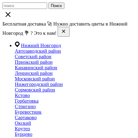
Поиск
Бесплатная доставка 🚀 Нужно доставить цветы в Нижний
Новгород 💐 ? Это к нам!
Нижний Новгород
Автозаводский район
Советский район
Приокский район
Канавинский район
Ленинский район
Московский район
Нижегородский район
Сормовский район
Кстово
Горбатовка
Стригино
Буревестник
Сартаково
Окский
Крутец
Бурцево