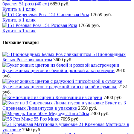
браслет 51 роза (40 см)
6859 руб.
Купить в 1 клик
151 Сиреневая Роза
17659 руб.
Купить в 1 клик
151 Розовая Роза
17659 руб.
Купить в 1 клик
Похожие товары
5 Пионовидных
Белых Роз с эвкалиптом
3600 руб.
Букет живых цветов из белой и розовой альстромерии
2910
руб.
Букет живых цветов с радужной гипсофилой в сумочке
2181
руб.
Композиция из сирени
7400 руб.
Букет из 3
Сиреневых Лизиантусов в упаковке
2550 руб.
Медведь Тони 50см
2300 руб.
55 Роз Микс
7095 руб.
21 Кремовая Маттиола в
упаковке
7940 руб.