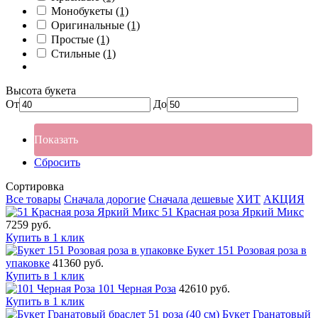
Монобукеты
(1)
Оригинальные
(1)
Простые
(1)
Стильные
(1)
Высота букета
От
До
Показать
Сбросить
Сортировка
Все товары
Сначала дорогие
Сначала дешевые
ХИТ
АКЦИЯ
51 Красная роза Яркий Микс
7259 руб.
Купить в 1 клик
Букет 151 Розовая роза в
упаковке
41360 руб.
Купить в 1 клик
101 Черная Роза
42610 руб.
Купить в 1 клик
Букет Гранатовый