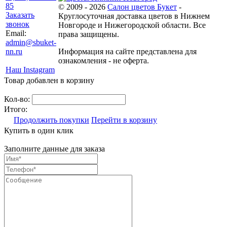
85
© 2009 - 2026
Салон цветов Букет
-
Заказать
Круглосуточная доставка цветов в Нижнем
звонок
Новгороде и Нижегородской области. Все
Email:
права защищены.
admin@sbuket-
nn.ru
Информация на сайте представлена для
ознакомления - не оферта.
Наш Instagram
Товар добавлен в корзину
Кол-во:
Итого:
Продолжить покупки
Перейти в корзину
Купить в один клик
Заполните данные для заказа