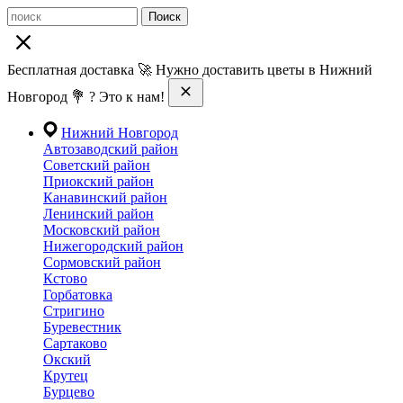
Поиск
Бесплатная доставка 🚀 Нужно доставить цветы в Нижний
Новгород 💐 ? Это к нам!
Нижний Новгород
Автозаводский район
Советский район
Приокский район
Канавинский район
Ленинский район
Московский район
Нижегородский район
Сормовский район
Кстово
Горбатовка
Стригино
Буревестник
Сартаково
Окский
Крутец
Бурцево