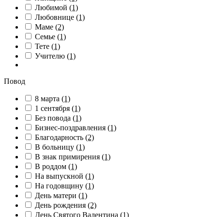
Любимой
(1)
Любовнице
(1)
Маме
(2)
Семье
(1)
Тете
(1)
Учителю
(1)
Повод
8 марта
(1)
1 сентября
(1)
Без повода
(1)
Бизнес-поздравления
(1)
Благодарность
(2)
В больницу
(1)
В знак примирения
(1)
В роддом
(1)
На выпускной
(1)
На годовщину
(1)
День матери
(1)
День рождения
(2)
День Святого Валентина
(1)