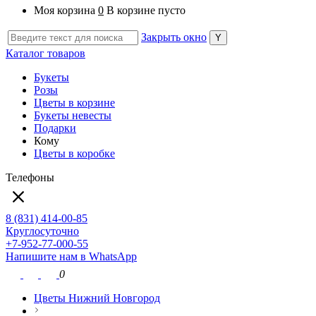
Моя корзина
0
В корзине пусто
Закрыть окно
Каталог товаров
Букеты
Розы
Цветы в корзине
Букеты невесты
Подарки
Кому
Цветы в коробке
Телефоны
8 (831) 414-00-85
Круглосуточно
+7-952-77-000-55
Напишите нам в WhatsApp
0
Цветы Нижний Новгород