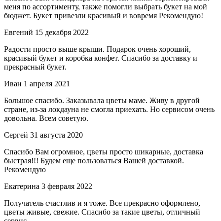
меня по ассортименту, также помогли выбрать букет на мой
бюджет. Букет привезли красивый и вовремя Рекомендую!
Евгений
15 декабря 2022
Радости просто выше крыши. Подарок очень хороший,
красивый букет и коробка конфет. Спасибо за доставку и
прекрасный букет.
Иван
1 апреля 2021
Большое спасибо. Заказывала цветы маме. Живу в другой
стране, из-за локдауна не смогла приехать. Но сервисом очень
довольна. Всем советую.
Сергей
31 августа 2020
Спасибо Вам огромное, цветы просто шикарные, доставка
быстрая!!! Будем еще пользоваться Вашей доставкой.
Рекомендую
Екатерина
3 февраля 2022
Получатель счастлив и я тоже. Все прекрасно оформлено,
цветы живые, свежие. Спасибо за такие цветы, отличный
сервис.