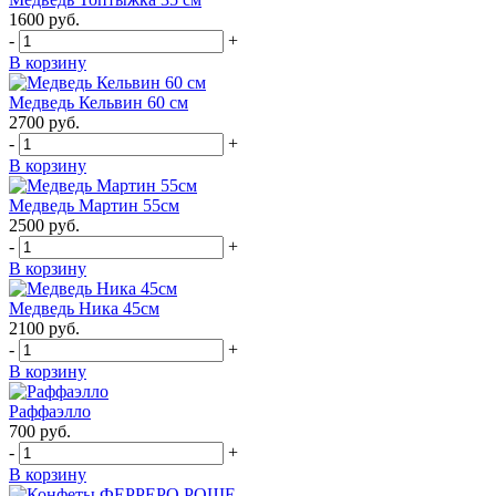
1600
руб.
-
+
В корзину
Медведь Кельвин 60 см
2700
руб.
-
+
В корзину
Медведь Мартин 55см
2500
руб.
-
+
В корзину
Медведь Ника 45см
2100
руб.
-
+
В корзину
Раффаэлло
700
руб.
-
+
В корзину