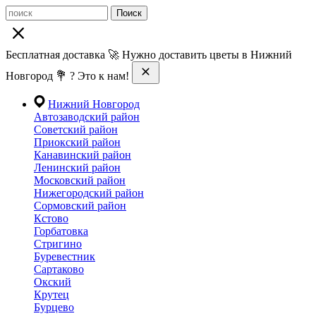
Поиск
Бесплатная доставка 🚀 Нужно доставить цветы в Нижний
Новгород 💐 ? Это к нам!
Нижний Новгород
Автозаводский район
Советский район
Приокский район
Канавинский район
Ленинский район
Московский район
Нижегородский район
Сормовский район
Кстово
Горбатовка
Стригино
Буревестник
Сартаково
Окский
Крутец
Бурцево