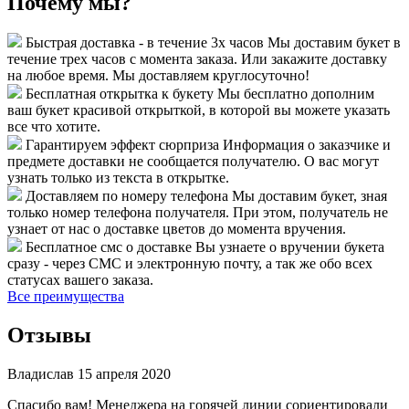
Почему мы?
Быстрая доставка - в течение 3х часов
Мы доставим букет в
течение трех часов с момента заказа. Или закажите доставку
на любое время. Мы доставляем круглосуточно!
Бесплатная открытка к букету
Мы бесплатно дополним
ваш букет красивой открыткой, в которой вы можете указать
все что хотите.
Гарантируем эффект сюрприза
Информация о заказчике и
предмете доставки не сообщается получателю. О вас могут
узнать только из текста в открытке.
Доставляем по номеру телефона
Мы доставим букет, зная
только номер телефона получателя. При этом, получатель не
узнает от нас о доставке цветов до момента вручения.
Бесплатное смс о доставке
Вы узнаете о вручении букета
сразу - через СМС и электронную почту, а так же обо всех
статусах вашего заказа.
Все преимущества
Отзывы
Владислав
15 апреля 2020
Спасибо вам! Менеджера на горячей линии сориентировали