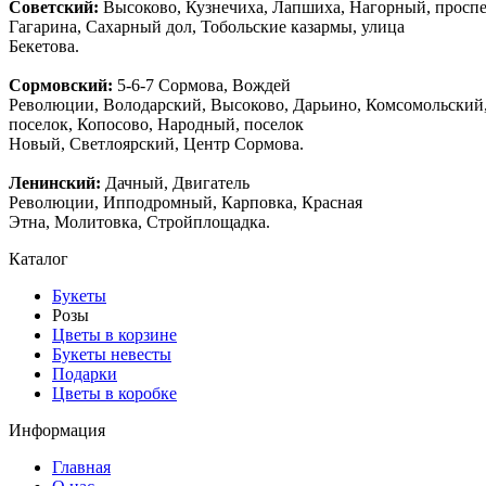
Советский:
Высоково, Кузнечиха, Лапшиха, Нагорный, просп
Гагарина, Сахарный дол, Тобольские казармы, улица
Бекетова.
Сормовский:
5-6-7 Сормова, Вождей
Революции, Володарский, Высоково, Дарьино, Комсомольский
поселок, Копосово, Народный, поселок
Новый, Светлоярский, Центр Сормова.
Ленинский:
Дачный, Двигатель
Революции, Ипподромный, Карповка, Красная
Этна, Молитовка, Стройплощадка.
Каталог
Букеты
Розы
Цветы в корзине
Букеты невесты
Подарки
Цветы в коробке
Информация
Главная