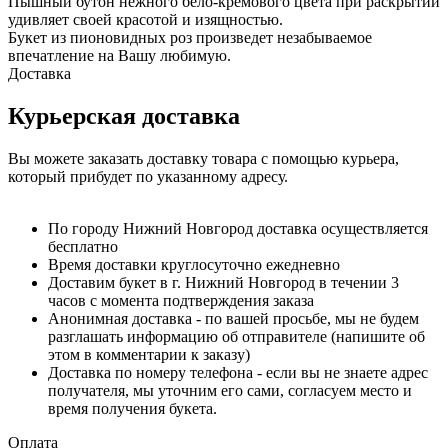
Пышный бутон нежного бело-кремового цвета при раскрытии
удивляет своей красотой и изящностью.
Букет из пионовидных роз произведет незабываемое
впечатление на Вашу любимую.
Доставка
Курьерская доставка
Вы можете заказать доставку товара с помощью курьера,
который прибудет по указанному адресу.
По городу Нижний Новгород доставка осуществляется
бесплатно
Время доставки круглосуточно ежедневно
Доставим букет в г. Нижний Новгород в течении 3
часов с момента подтверждения заказа
Анонимная доставка - по вашей просьбе, мы не будем
разглашать информацию об отправителе (напишите об
этом в комментарии к заказу)
Доставка по номеру телефона - если вы не знаете адрес
получателя, мы уточним его сами, согласуем место и
время получения букета.
Оплата