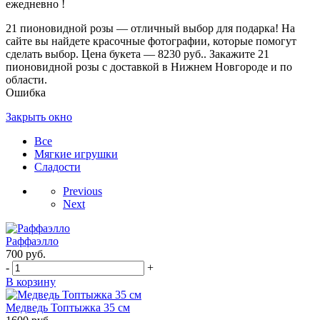
ежедневно !
21 пионовидной розы — отличный выбор для подарка! На
сайте вы найдете красочные фотографии, которые помогут
сделать выбор. Цена букета — 8230 руб.. Закажите 21
пионовидной розы с доставкой в Нижнем Новгороде и по
области.
Ошибка
Закрыть окно
Все
Мягкие игрушки
Сладости
Previous
Next
Раффаэлло
700
руб.
-
+
В корзину
Медведь Топтыжка 35 см