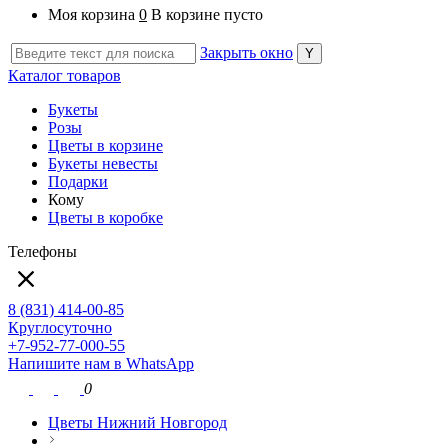
Моя корзина
0
В корзине пусто
Закрыть окно
Каталог товаров
Букеты
Розы
Цветы в корзине
Букеты невесты
Подарки
Кому
Цветы в коробке
Телефоны
8 (831) 414-00-85
Круглосуточно
+7-952-77-000-55
Напишите нам в WhatsApp
0
Цветы Нижний Новгород