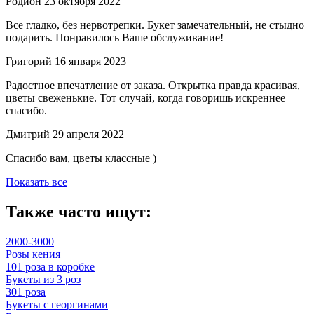
Родион
23 октября 2022
Все гладко, без нервотрепки. Букет замечательный, не стыдно
подарить. Понравилось Ваше обслуживание!
Григорий
16 января 2023
Радостное впечатление от заказа. Открытка правда красивая,
цветы свеженькие. Тот случай, когда говоришь искреннее
спасибо.
Дмитрий
29 апреля 2022
Спасибо вам, цветы классные )
Показать все
Также часто ищут:
2000-3000
Розы кения
101 роза в коробке
Букеты из 3 роз
301 роза
Букеты с георгинами