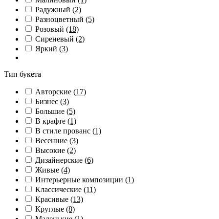
Радужный
(2)
Разноцветный
(5)
Розовый
(18)
Сиреневый
(2)
Яркий
(3)
Тип букета
Авторские
(17)
Бизнес
(3)
Большие
(5)
В крафте
(1)
В стиле прованс
(1)
Весенние
(3)
Высокие
(2)
Дизайнерские
(6)
Живые
(4)
Интерьерные композиции
(1)
Классические
(11)
Красивые
(13)
Круглые
(8)
Маленькие
(1)