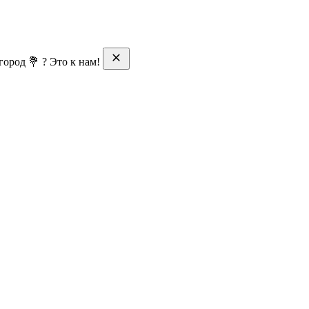
ород 💐 ? Это к нам!