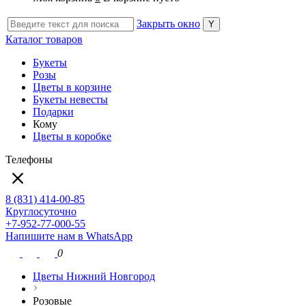
Закрыть окно
Каталог товаров
Букеты
Розы
Цветы в корзине
Букеты невесты
Подарки
Кому
Цветы в коробке
Телефоны
8 (831) 414-00-85
Круглосуточно
+7-952-77-000-55
Напишите нам в WhatsApp
0
Цветы Нижний Новгород
Розовые