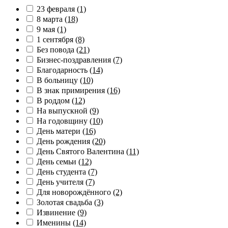
23 февраля
(1)
8 марта
(18)
9 мая
(1)
1 сентября
(8)
Без повода
(21)
Бизнес-поздравления
(7)
Благодарность
(14)
В больницу
(10)
В знак примирения
(16)
В роддом
(12)
На выпускной
(9)
На годовщину
(10)
День матери
(16)
День рождения
(20)
День Святого Валентина
(11)
День семьи
(12)
День студента
(7)
День учителя
(7)
Для новорождённого
(2)
Золотая свадьба
(3)
Извинение
(9)
Именины
(14)