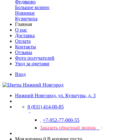
Федяково
Большое козино
Новинки
Кузнечиха
Главная
О нас
Доставка
Оплата
Контакты
Отзывы
Фото получателей
Уход за цветами
Вход
Нижний Новгород, ул. Культуры, д. 3
8 (831) 414-00-85
+7-952-77-000-55
Заказать обратный звонок
Моя корзина
0
В корзине пусто