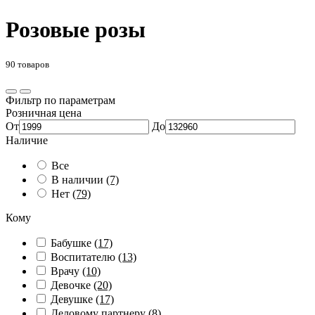
Розовые розы
90 товаров
Фильтр по параметрам
Розничная цена
От
До
Наличие
Все
В наличии
(7)
Нет
(79)
Кому
Бабушке
(17)
Воспитателю
(13)
Врачу
(10)
Девочке
(20)
Девушке
(17)
Деловому партнеру
(8)