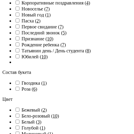
Корпоративные поздравления
(4)
Новоселье
(7)
Новый год
(1)
Пасха
(2)
Первое свидание
(7)
Последний звонок
(5)
Признание
(10)
Рождение ребенка
(7)
Татьянин день / День студента
(8)
Юбилей
(10)
Состав букета
Гвоздика
(1)
Роза
(6)
Цвет
Бежевый
(2)
Бело-розовый
(10)
Белый
(3)
Голубой
(1)
Малиновый
(1)