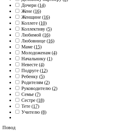
Дочери
(14)
Жене
(16)
Женщине
(16)
Коллеге
(10)
Коллективу
(5)
Любимой
(16)
Любовнице
(16)
Маме
(15)
Молодоженам
(4)
Начальнику
(1)
Невесте
(4)
Подруге
(12)
Ребенку
(5)
Родителям
(2)
Руководителю
(2)
Семье
(7)
Сестре
(18)
Тете
(17)
Учителю
(8)
Повод