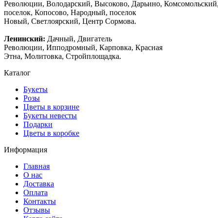
Революции, Володарский, Высоково, Дарьино, Комсомольский
поселок, Копосово, Народный, поселок
Новый, Светлоярский, Центр Сормова.
Ленинский:
Дачный, Двигатель
Революции, Ипподромный, Карповка, Красная
Этна, Молитовка, Стройплощадка.
Каталог
Букеты
Розы
Цветы в корзине
Букеты невесты
Подарки
Цветы в коробке
Информация
Главная
О нас
Доставка
Оплата
Контакты
Отзывы