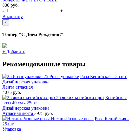
800
руб.
-
+
В корзину
×
Топпер "С Днем Рождения!"
+
Добавить
Рекомендованные товары
25 Роз в упаковке
Роза Кенийская - 25 шт
Дизайнерская упаковка
Лента атласная
4075 руб.
25 ярких кенийских роз
Кенийская
роза 40 см - 25шт
Дизайнерская упаковка
Атласная лента
3975 руб.
Нежно-Розовые розы
Роза Кенийская -
25 шт
Упаковка