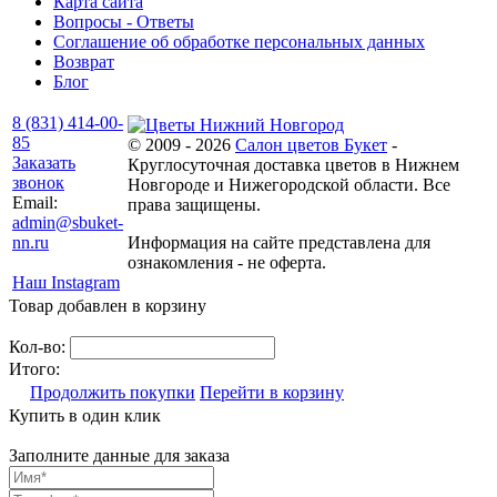
Карта сайта
Вопросы - Ответы
Соглашение об обработке персональных данных
Возврат
Блог
8 (831) 414-00-
85
© 2009 - 2026
Салон цветов Букет
-
Заказать
Круглосуточная доставка цветов в Нижнем
звонок
Новгороде и Нижегородской области. Все
Email:
права защищены.
admin@sbuket-
nn.ru
Информация на сайте представлена для
ознакомления - не оферта.
Наш Instagram
Товар добавлен в корзину
Кол-во:
Итого:
Продолжить покупки
Перейти в корзину
Купить в один клик
Заполните данные для заказа