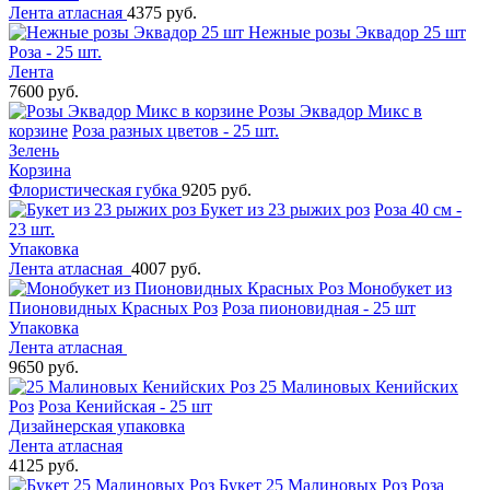
Лента атласная
4375 руб.
Нежные розы Эквадор 25 шт
Роза - 25 шт.
Лента
7600 руб.
Розы Эквадор Микс в
корзине
Роза разных цветов - 25 шт.
Зелень
Корзина
Флористическая губка
9205 руб.
Букет из 23 рыжих роз
Роза 40 см -
23 шт.
Упаковка
Лента атласная
4007 руб.
Монобукет из
Пионовидных Красных Роз
Роза пионовидная - 25 шт
Упаковка
Лента атласная
9650 руб.
25 Малиновых Кенийских
Роз
Роза Кенийская - 25 шт
Дизайнерская упаковка
Лента атласная
4125 руб.
Букет 25 Малиновых Роз
Роза