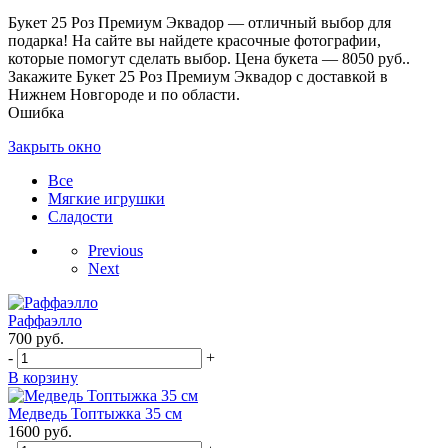
Букет 25 Роз Премиум Эквадор — отличный выбор для
подарка! На сайте вы найдете красочные фотографии,
которые помогут сделать выбор. Цена букета — 8050 руб..
Закажите Букет 25 Роз Премиум Эквадор с доставкой в
Нижнем Новгороде и по области.
Ошибка
Закрыть окно
Все
Мягкие игрушки
Сладости
Previous
Next
Раффаэлло
700
руб.
-
+
В корзину
Медведь Топтыжка 35 см
1600
руб.