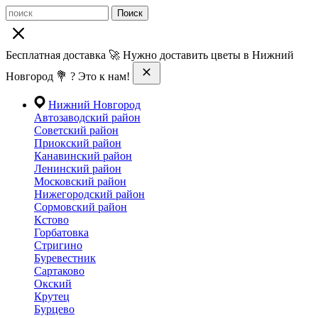
Поиск
Бесплатная доставка 🚀 Нужно доставить цветы в Нижний
Новгород 💐 ? Это к нам!
Нижний Новгород
Автозаводский район
Советский район
Приокский район
Канавинский район
Ленинский район
Московский район
Нижегородский район
Сормовский район
Кстово
Горбатовка
Стригино
Буревестник
Сартаково
Окский
Крутец
Бурцево