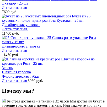
Эквадор - 25 шт
Лента атласная
7600 руб.
Букет из 25
кустовых пионовидных роз
Роза Кустовая - 25 шт
Дизайнерская упаковка
Лента атласная
11400 руб.
25 Синих роз в упаковке
Роза
синяя - 15 шт
Дизайнерская упаковка
Лента атласная
11450 руб.
Шляпная коробка из
красных роз
Роза - 25 шт.
Зелень
Шляпная коробка
Флористическая губка
Лента атласная
8960 руб.
Почему мы?
Быстрая доставка - в течение 3х часов
Мы доставим букет в
течение трех часов с момента заказа. Или закажите доставку