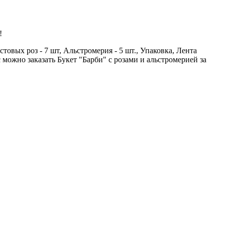
!
товых роз - 7 шт, Альстромерия - 5 шт., Упаковка, Лента
 можно заказать Букет "Барби" с розами и альстромерией за