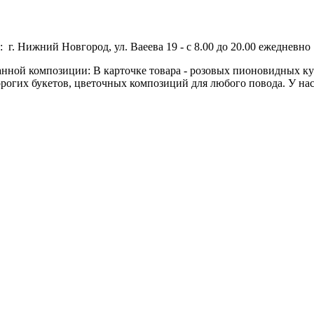
 г. Нижний Новгород, ул. Ваеева 19 - с 8.00 до 20.00 ежедневно 
данной композиции: В карточке товара - розовых пионовидных кус
орогих букетов, цветочных композиций для любого повода. У нас