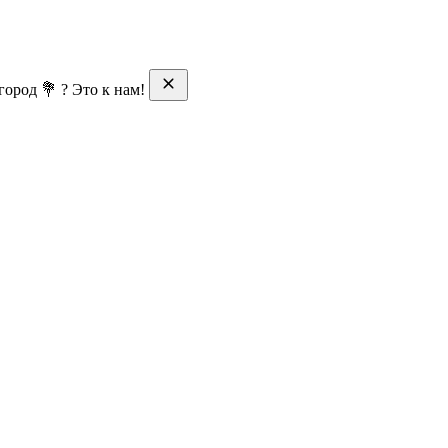
ород 💐 ? Это к нам!