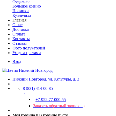
Федяково
Большое козино
Новинки
Кузнечиха
Главная
О нас
Доставка
Оплата
Контакты
Отзывы
Фото получателей
Уход за цветами
Вход
Нижний Новгород, ул. Культуры, д. 3
8 (831) 414-00-85
+7-952-77-000-55
Заказать обратный звонок
Моя корзина
0
В корзине пусто