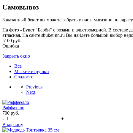
Самовывоз
Заказанный букет вы можете забрать у нас в магазине по адресу:
На фото - Букет "Барби" с розами и альстромерией. В составе 
атласная. На сайте sbuket-nn.ru Вы найдете большой выбор нед
5100 руб.
Ошибка
Закрыть окно
Все
Мягкие игрушки
Сладости
Previous
Next
Раффаэлло
700
руб.
-
+
В корзину