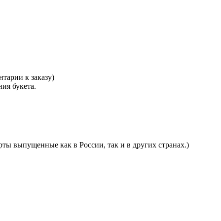
тарии к заказу)
ния букета.
ты выпущенные как в России, так и в других странах.)