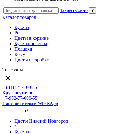
Закрыть окно
Каталог товаров
Букеты
Розы
Цветы в корзине
Букеты невесты
Подарки
Кому
Цветы в коробке
Телефоны
8 (831) 414-00-85
Круглосуточно
+7-952-77-000-55
Напишите нам в WhatsApp
0
Цветы Нижний Новгород
Букеты