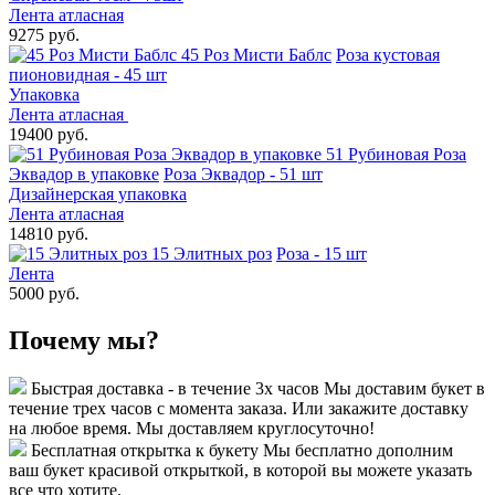
Лента атласная
9275 руб.
45 Роз Мисти Баблс
Роза кустовая
пионовидная - 45 шт
Упаковка
Лента атласная
19400 руб.
51 Рубиновая Роза
Эквадор в упаковке
Роза Эквадор - 51 шт
Дизайнерская упаковка
Лента атласная
14810 руб.
15 Элитных роз
Роза - 15 шт
Лента
5000 руб.
Почему мы?
Быстрая доставка - в течение 3х часов
Мы доставим букет в
течение трех часов с момента заказа. Или закажите доставку
на любое время. Мы доставляем круглосуточно!
Бесплатная открытка к букету
Мы бесплатно дополним
ваш букет красивой открыткой, в которой вы можете указать
все что хотите.