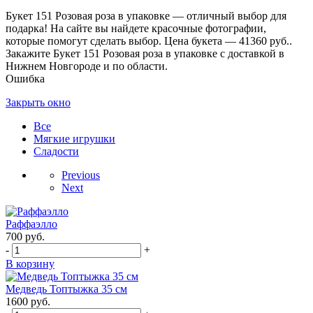
Букет 151 Розовая роза в упаковке — отличный выбор для
подарка! На сайте вы найдете красочные фотографии,
которые помогут сделать выбор. Цена букета — 41360 руб..
Закажите Букет 151 Розовая роза в упаковке с доставкой в
Нижнем Новгороде и по области.
Ошибка
Закрыть окно
Все
Мягкие игрушки
Сладости
Previous
Next
Раффаэлло
700
руб.
-
+
В корзину
Медведь Топтыжка 35 см
1600
руб.