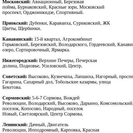
Московский:
Авиационный, Березовая
пойма, Бурнаковский, Красные зори, Московский
проспект, Орджоникидзе, Спортивный.
Приокский:
Дубенки, Караваиха, Суриковский, ЖК
Цветы, Щербинки.
Канавинский:
15-й квартал, Агрокомбинат
Горьковский, Березовский, Володарского, Гордеевский, Канав
озеро, Сортировочный, Ярмарка.
Нижегородский:
Верхние Печеры, Печерская
долина, Подновье, Усиловский, Центр.
Советский:
Высоково, Кузнечиха, Лапшиха, Нагорный, просп
Гагарина, Сахарный дол, Тобольские казармы, улица
Бекетова.
Сормовский:
5-6-7 Сормова, Вождей
Революции, Володарский, Высоково, Дарьино, Комсомольский
поселок, Копосово, Народный, поселок
Новый, Светлоярский, Центр Сормова.
Ленинский:
Дачный, Двигатель
Революции, Ипподромный, Карповка, Красная