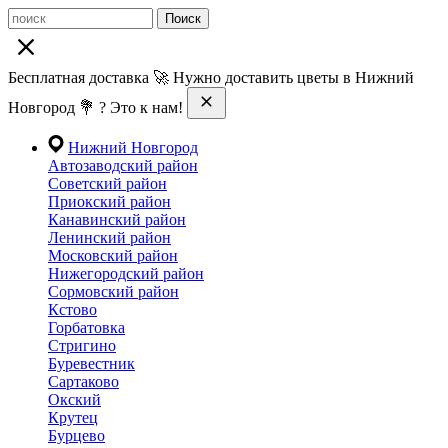
Поиск
Бесплатная доставка 🚀 Нужно доставить цветы в Нижний
Новгород 💐 ? Это к нам!
Нижний Новгород
Автозаводский район
Советский район
Приокский район
Канавинский район
Ленинский район
Московский район
Нижегородский район
Сормовский район
Кстово
Горбатовка
Стригино
Буревестник
Сартаково
Окский
Крутец
Бурцево