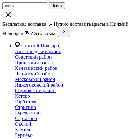
Поиск
Бесплатная доставка 🚀 Нужно доставить цветы в Нижний
Новгород 💐 ? Это к нам!
Нижний Новгород
Автозаводский район
Советский район
Приокский район
Канавинский район
Ленинский район
Московский район
Нижегородский район
Сормовский район
Кстово
Горбатовка
Стригино
Буревестник
Сартаково
Окский
Крутец
Бурцево