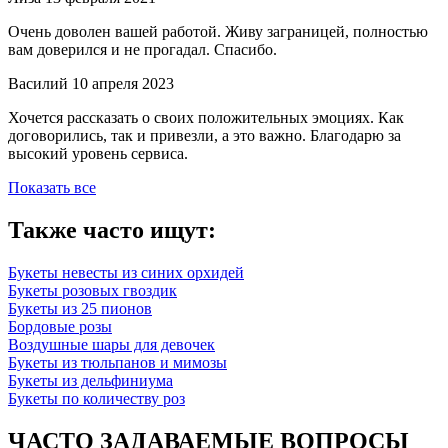
Очень доволен вашей работой. Живу заграницей, полностью
вам доверился и не прогадал. Спасибо.
Василий
10 апреля 2023
Хочется рассказать о своих положительных эмоциях. Как
договорились, так и привезли, а это важно. Благодарю за
высокий уровень сервиса.
Показать все
Также часто ищут:
Букеты невесты из синих орхидей
Букеты розовых гвоздик
Букеты из 25 пионов
Бордовые розы
Воздушные шары для девочек
Букеты из тюльпанов и мимозы
Букеты из дельфиниума
Букеты по количеству роз
ЧАСТО ЗАДАВАЕМЫЕ ВОПРОСЫ