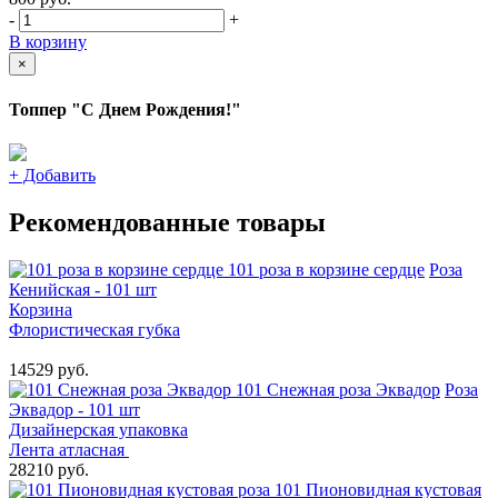
-
+
В корзину
×
Топпер "С Днем Рождения!"
+
Добавить
Рекомендованные товары
101 роза в корзине сердце
Роза
Кенийская - 101 шт
Корзина
Флористическая губка
14529 руб.
101 Снежная роза Эквадор
Роза
Эквадор - 101 шт
Дизайнерская упаковка
Лента атласная
28210 руб.
101 Пионовидная кустовая