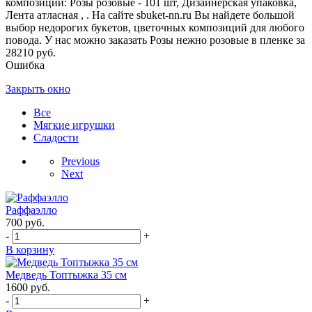
композиции: Розы розовые - 101 шт, Дизайнерская упаковка,
Лента атласная , . На сайте sbuket-nn.ru Вы найдете большой
выбор недорогих букетов, цветочных композиций для любого
повода. У нас можно заказать Розы нежно розовые в пленке за
28210 руб.
Ошибка
Закрыть окно
Все
Мягкие игрушки
Сладости
Previous
Next
Раффаэлло
700
руб.
-
+
В корзину
Медведь Топтыжка 35 см
1600
руб.
-
+