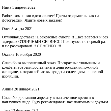
Нина
1 апреля 2022
Работа компании вдохновляет! Цветы оформлены как на
фотографии. Ждите новых заказов)
Олег
3 марта 2021
Отличная доставка! Прекрасные букеты!!! ...все вовремя и без
задержек ОТЛИЧНЫЙ СЕРВИС!!! Пользуюсь не первый раз
и не разочарован!!!! СПАСИБО!!!!
Оксана
16 ноября 2020
Спасибо за выполненный заказ. Прекрасные тюльпаны и
конфеты вовремя доставлены в день рождения пожилой
женщине, которая сейчас вынуждена сидеть дома в полной
изоляции.
Алина
20 января 2021
Спасибо, доставили адресату в назначенное время и в
наилучшем виде. Буду рекомендовать вас знакомым и друзьям.
Лиза
13 февраля 2021