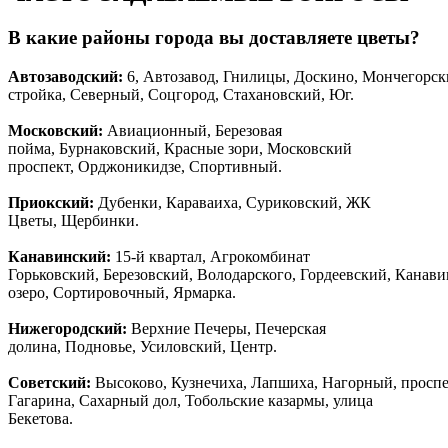
В какие районы города вы доставляете цветы?
Автозаводски
й
:
6, Автозавод, Гнилицы, Доскино, Мончегорск
стройка, Северный, Соцгород, Стахановский, Юг.
Московский:
Авиационный, Березовая
пойма, Бурнаковский, Красные зори, Московский
проспект, Орджоникидзе, Спортивный.
Приокский:
Дубенки, Караваиха, Суриковский, ЖК
Цветы, Щербинки.
Канавинский:
15-й квартал, Агрокомбинат
Горьковский, Березовский, Володарского, Гордеевский, Канав
озеро, Сортировочный, Ярмарка.
Нижегородский:
Верхние Печеры, Печерская
долина, Подновье, Усиловский, Центр.
Советский:
Высоково, Кузнечиха, Лапшиха, Нагорный, просп
Гагарина, Сахарный дол, Тобольские казармы, улица
Бекетова.