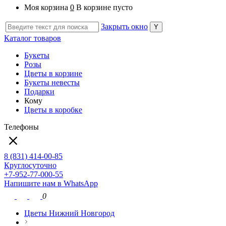
Моя корзина
0
В корзине пусто
Закрыть окно
Каталог товаров
Букеты
Розы
Цветы в корзине
Букеты невесты
Подарки
Кому
Цветы в коробке
Телефоны
8 (831) 414-00-85
Круглосуточно
+7-952-77-000-55
Напишите нам в WhatsApp
0
Цветы Нижний Новгород