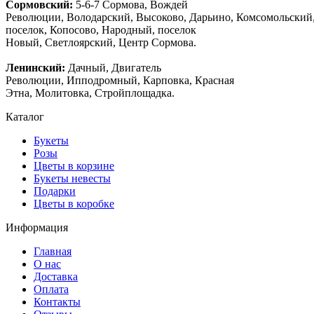
Сормовский:
5-6-7 Сормова, Вождей
Революции, Володарский, Высоково, Дарьино, Комсомольский
поселок, Копосово, Народный, поселок
Новый, Светлоярский, Центр Сормова.
Ленинский:
Дачный, Двигатель
Революции, Ипподромный, Карповка, Красная
Этна, Молитовка, Стройплощадка.
Каталог
Букеты
Розы
Цветы в корзине
Букеты невесты
Подарки
Цветы в коробке
Информация
Главная
О нас
Доставка
Оплата
Контакты