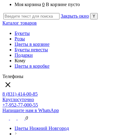
Моя корзина
0
В корзине пусто
Закрыть окно
Каталог товаров
Букеты
Розы
Цветы в корзине
Букеты невесты
Подарки
Кому
Цветы в коробке
Телефоны
8 (831) 414-00-85
Круглосуточно
+7-952-77-000-55
Напишите нам в WhatsApp
0
Цветы Нижний Новгород