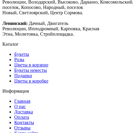
Революции, Володарский, Высоково, Дарьино, Комсомольский
поселок, Копосово, Народный, поселок
Новый, Светлоярский, Центр Сормова.
Ленинский:
Дачный, Двигатель
Революции, Ипподромный, Карповка, Красная
Этна, Молитовка, Стройплощадка.
Каталог
Букеты
Розы
Цветы в корзине
Букеты невесты
Подарки
Цветы в коробке
Информация
Главная
О нас
Доставка
Оплата
Контакты
Отзывы