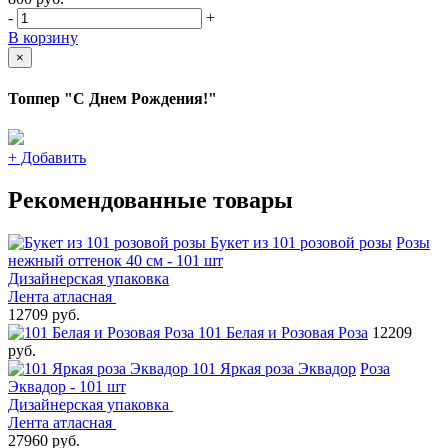
-
+
В корзину
×
Топпер "С Днем Рождения!"
+
Добавить
Рекомендованные товары
Букет из 101 розовой розы
Розы
нежный оттенок 40 см - 101 шт
Дизайнерская упаковка
Лента атласная
12709 руб.
101 Белая и Розовая Роза
12209
руб.
101 Яркая роза Эквадор
Роза
Эквадор - 101 шт
Дизайнерская упаковка
Лента атласная
27960 руб.