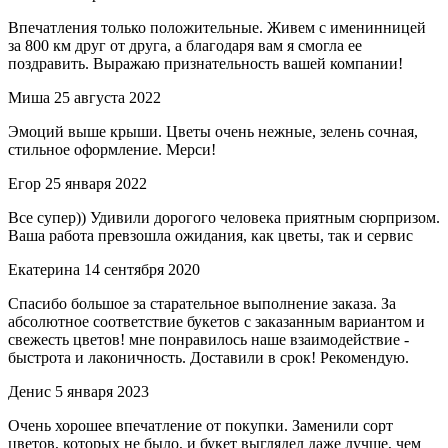
Впечатления только положительные. Живем с именинницей
за 800 км друг от друга, а благодаря вам я смогла ее
поздравить. Выражаю признательность вашей компании!
Миша
25 августа 2022
Эмоций выше крыши. Цветы очень нежные, зелень сочная,
стильное оформление. Мерси!
Егор
25 января 2022
Все супер)) Удивили дорогого человека приятным сюрпризом.
Ваша работа превзошла ожидания, как цветы, так и сервис
Екатерина
14 сентября 2020
Спасибо большое за старательное выполнение заказа. За
абсолютное соответствие букетов с заказанным вариантом и
свежесть цветов! мне понравилось наше взаимодействие -
быстрота и лаконичность. Доставили в срок! Рекомендую.
Денис
5 января 2023
Очень хорошее впечатление от покупки. Заменили сорт
цветов, которых не было, и букет выглядел даже лучше, чем