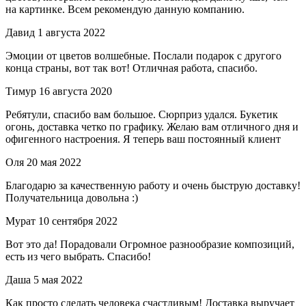
на картинке. Всем рекомендую данную компанию.
Давид
1 августа 2022
Эмоции от цветов волшебные. Послали подарок с другого
конца страны, вот так вот! Отличная работа, спасибо.
Тимур
16 августа 2020
Ребятули, спасибо вам большое. Сюрприз удался. Букетик
огонь, доставка четко по графику. Желаю вам отличного дня и
офигенного настроения. Я теперь ваш постоянный клиент
Оля
20 мая 2022
Благодарю за качественную работу и очень быструю доставку!
Получательница довольна :)
Мурат
10 сентября 2022
Вот это да! Порадовали Огромное разнообразие композиций,
есть из чего выбрать. Спасибо!
Даша
5 мая 2022
Как просто сделать человека счастливым! Доставка выручает