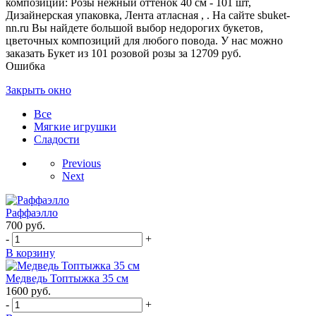
композиции: Розы нежный оттенок 40 см - 101 шт,
Дизайнерская упаковка, Лента атласная , . На сайте sbuket-
nn.ru Вы найдете большой выбор недорогих букетов,
цветочных композиций для любого повода. У нас можно
заказать Букет из 101 розовой розы за 12709 руб.
Ошибка
Закрыть окно
Все
Мягкие игрушки
Сладости
Previous
Next
Раффаэлло
700
руб.
-
+
В корзину
Медведь Топтыжка 35 см
1600
руб.
-
+