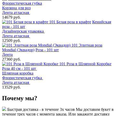
Флористическая губка
Корзина для роз
Лента атласная
14679 руб.
101 Белая роза в крафте
Кенийская
роза - 101 шт
Дизайнерская упаковка
Лента атласная
12509 руб.
101 Элитная роза
Mondial (Эквадор)
Роза - 101 шт
Лента
27360 руб.
101 Роза в Шляпной Коробке
Роза 40 см - 101 шт
Шляпная коробка
Флористическая губка
Лента атласная
13529 руб.
Почему мы?
Быстрая доставка - в течение 3х часов
Мы доставим букет в
течение трех часов с момента заказа. Или закажите доставку