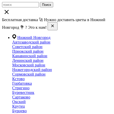
Поиск
Бесплатная доставка 🚀 Нужно доставить цветы в Нижний
Новгород 💐 ? Это к нам!
Нижний Новгород
Автозаводский район
Советский район
Приокский район
Канавинский район
Ленинский район
Московский район
Нижегородский район
Сормовский район
Кстово
Горбатовка
Стригино
Буревестник
Сартаково
Окский
Крутец
Бурцево