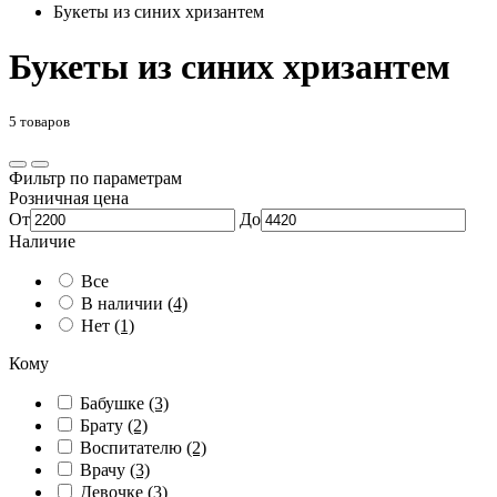
Букеты из синих хризантем
Букеты из синих хризантем
5 товаров
Фильтр по параметрам
Розничная цена
От
До
Наличие
Все
В наличии
(4)
Нет
(1)
Кому
Бабушке
(3)
Брату
(2)
Воспитателю
(2)
Врачу
(3)
Девочке
(3)