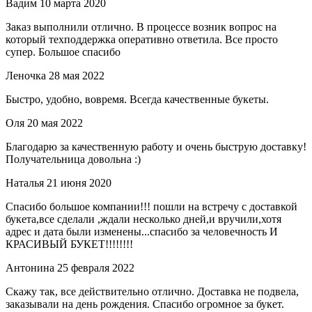
Вадим
10 марта 2020
Заказ выполнили отлично. В процессе возник вопрос на
который техподдержка оперативно ответила. Все просто
супер. Большое спасибо
Леночка
28 мая 2022
Быстро, удобно, вовремя. Всегда качественные букеты.
Оля
20 мая 2022
Благодарю за качественную работу и очень быструю доставку!
Получательница довольна :)
Наталья
21 июня 2020
Спасибо большое компании!!! пошли на встречу с доставкой
букета,все сделали ,ждали несколько дней,и вручили,хотя
адрес и дата были изменены...спасибо за человечность И
КРАСИВЫЙ БУКЕТ!!!!!!!!
Антонина
25 февраля 2022
Скажу так, все действительно отлично. Доставка не подвела,
заказывали на день рождения. Спасибо огромное за букет.