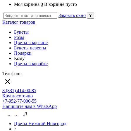
Моя корзина
0
В корзине пусто
Закрыть окно
Каталог товаров
Букеты
Розы
Цветы в корзине
Букеты невесты
Подарки
Кому
Цветы в коробке
Телефоны
8 (831) 414-00-85
Круглосуточно
+7-952-77-000-55
Напишите нам в WhatsApp
0
Цветы Нижний Новгород