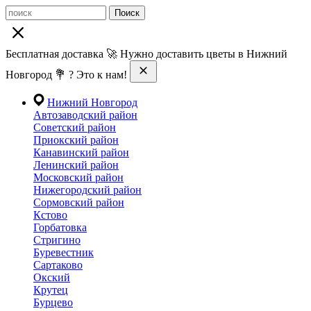
Поиск
Бесплатная доставка 🚀 Нужно доставить цветы в Нижний
Новгород 💐 ? Это к нам!
Нижний Новгород
Автозаводский район
Советский район
Приокский район
Канавинский район
Ленинский район
Московский район
Нижегородский район
Сормовский район
Кстово
Горбатовка
Стригино
Буревестник
Сартаково
Окский
Крутец
Бурцево