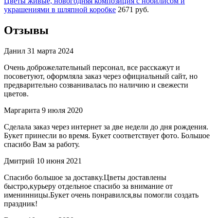
Цветы живые, новогодняя композиция с нобилисом и
украшениями в шляпной коробке
2671 руб.
Отзывы
Данил
31 марта 2024
Очень доброжелательный персонал, все расскажут и
посоветуют, оформляла заказ через официальный сайт, но
предварительно созванивалась по наличию и свежести
цветов.
Маргарита
9 июля 2020
Сделала заказ через интернет за две недели до дня рождения.
Букет принесли во время. Букет соответствует фото. Большое
спасибо Вам за работу.
Дмитрий
10 июня 2021
Спасибо большое за доставку.Цветы доставлены
быстро,курьеру отдельное спасибо за внимание от
именинницы.Букет очень понравился,вы помогли создать
праздник!