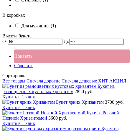
В коробках
Для мужчины
(1)
Высота букета
От
До
Показать
Сбросить
Сортировка
Все товары
Сначала дорогие
Сначала дешевые
ХИТ
АКЦИЯ
Букет из
разноцветных кустовых хризантем
2850 руб.
Купить в 1 клик
Букет ярких Хризантем
3700 руб.
Купить в 1 клик
Букет с Розовой
Нежной Хризантемой
3600 руб.
Купить в 1 клик
Букет из