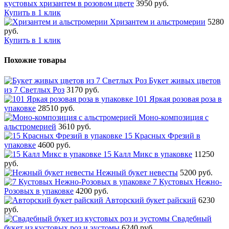
кустовых хризантем в розовом цвете
3950 руб.
Купить в 1 клик
Хризантем и альстромерии
5280
руб.
Купить в 1 клик
Похожие товары
Букет живых цветов
из 7 Светлых Роз
3170 руб.
101 Яркая розовая роза в
упаковке
28510 руб.
Моно-композиция с
альстромерией
3610 руб.
15 Красных Фрезий в
упаковке
4600 руб.
15 Калл Микс в упаковке
11250
руб.
Нежный букет невесты
5200 руб.
7 Кустовых Нежно-
Розовых в упаковке
4200 руб.
Авторский букет райский
6230
руб.
Свадебный
букет из кустовых роз и эустомы
6240 руб.