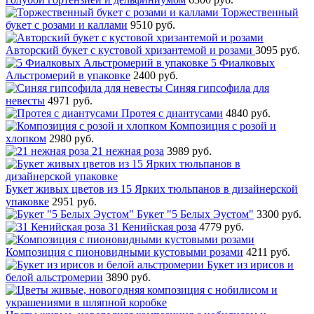
Торжественный
букет с розами и каллами
9510 руб.
Авторский букет с кустовой хризантемой и розами
3095 руб.
5 Фиалковых
Альстромерий в упаковке
2400 руб.
Синяя гипсофила для
невесты
4971 руб.
Протея с диантусами
4840 руб.
Композиция с розой и
хлопком
2980 руб.
21 нежная роза
3989 руб.
Букет живых цветов из 15 Ярких тюльпанов в дизайнерской
упаковке
2951 руб.
Букет "5 Белых Эустом"
3300 руб.
31 Кенийская роза
4779 руб.
Композиция с пионовидными кустовыми розами
4211 руб.
Букет из ирисов и
белой альстромерии
3890 руб.