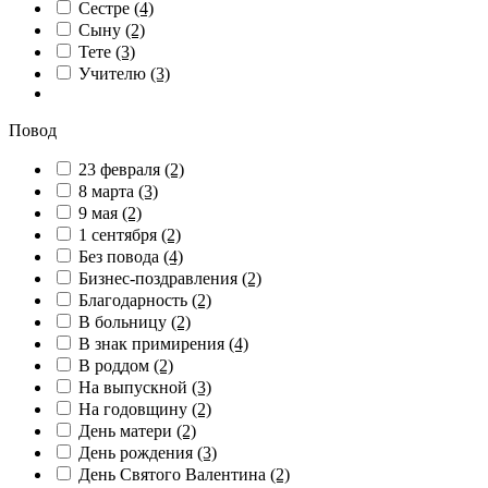
Сестре
(4)
Сыну
(2)
Тете
(3)
Учителю
(3)
Повод
23 февраля
(2)
8 марта
(3)
9 мая
(2)
1 сентября
(2)
Без повода
(4)
Бизнес-поздравления
(2)
Благодарность
(2)
В больницу
(2)
В знак примирения
(4)
В роддом
(2)
На выпускной
(3)
На годовщину
(2)
День матери
(2)
День рождения
(3)
День Святого Валентина
(2)