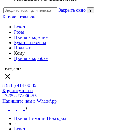
Закрыть окно
Каталог товаров
Букеты
Розы
Цветы в корзине
Букеты невесты
Подарки
Кому
Цветы в коробке
Телефоны
8 (831) 414-00-85
Круглосуточно
+7-952-77-000-55
Напишите нам в WhatsApp
0
Цветы Нижний Новгород
Букеты