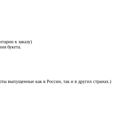
тарии к заказу)
ния букета.
ты выпущенные как в России, так и в других странах.)