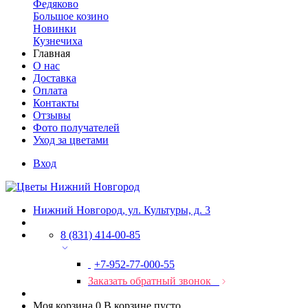
Федяково
Большое козино
Новинки
Кузнечиха
Главная
О нас
Доставка
Оплата
Контакты
Отзывы
Фото получателей
Уход за цветами
Вход
Нижний Новгород, ул. Культуры, д. 3
8 (831) 414-00-85
+7-952-77-000-55
Заказать обратный звонок
Моя корзина
0
В корзине пусто