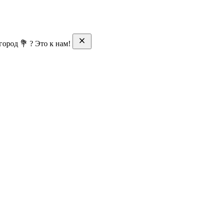
ород 💐 ? Это к нам!