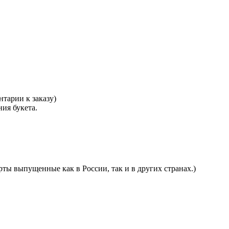
тарии к заказу)
ния букета.
ты выпущенные как в России, так и в других странах.)