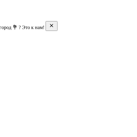
ород 💐 ? Это к нам!