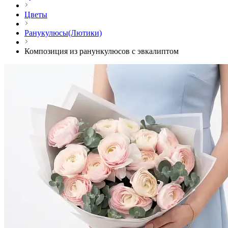
Цветы
Ранукулюсы(Лютики)
Композиция из ранункулюсов с эвкалиптом