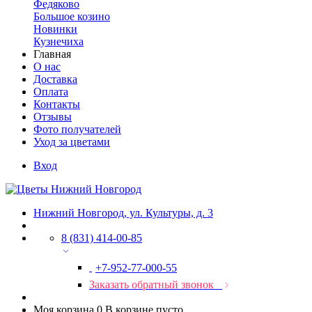
Федяково
Большое козино
Новинки
Кузнечиха
Главная
О нас
Доставка
Оплата
Контакты
Отзывы
Фото получателей
Уход за цветами
Вход
Нижний Новгород, ул. Культуры, д. 3
8 (831) 414-00-85
+7-952-77-000-55
Заказать обратный звонок
Моя корзина
0
В корзине пусто