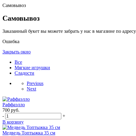
Самовывоз
Самовывоз
Заказанный букет вы можете забрать у нас в магазине по адресу:
Ошибка
Закрыть окно
Все
Мягкие игрушки
Сладости
Previous
Next
Раффаэлло
700
руб.
-
+
В корзину
Медведь Топтыжка 35 см