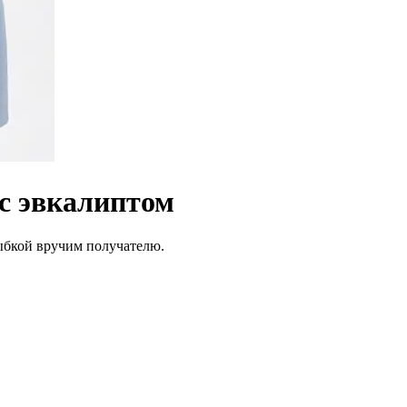
с эвкалиптом
лыбкой вручим получателю.