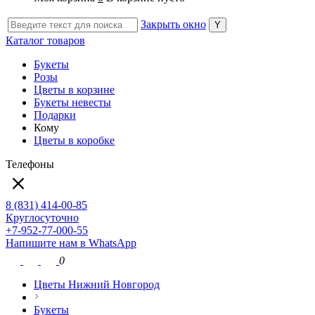
Закрыть окно
Каталог товаров
Букеты
Розы
Цветы в корзине
Букеты невесты
Подарки
Кому
Цветы в коробке
Телефоны
8 (831) 414-00-85
Круглосуточно
+7-952-77-000-55
Напишите нам в WhatsApp
0
Цветы Нижний Новгород
Букеты