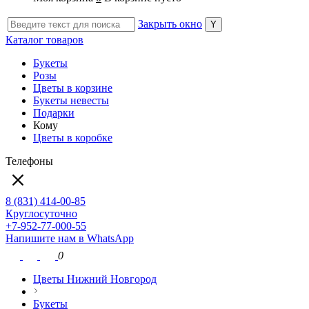
Закрыть окно
Каталог товаров
Букеты
Розы
Цветы в корзине
Букеты невесты
Подарки
Кому
Цветы в коробке
Телефоны
8 (831) 414-00-85
Круглосуточно
+7-952-77-000-55
Напишите нам в WhatsApp
0
Цветы Нижний Новгород
Букеты