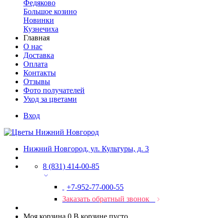
Федяково
Большое козино
Новинки
Кузнечиха
Главная
О нас
Доставка
Оплата
Контакты
Отзывы
Фото получателей
Уход за цветами
Вход
Нижний Новгород, ул. Культуры, д. 3
8 (831) 414-00-85
+7-952-77-000-55
Заказать обратный звонок
Моя корзина
0
В корзине пусто