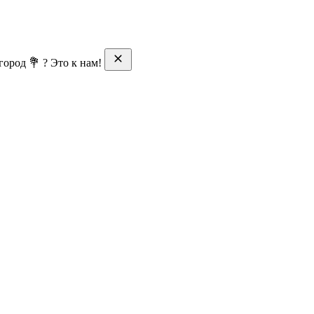
ород 💐 ? Это к нам!