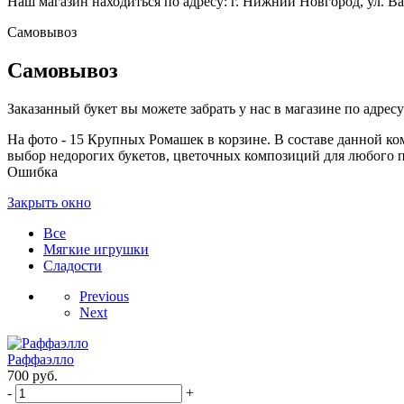
Наш магазин находиться по адресу: г. Нижний Новгород, ул. Вае
Самовывоз
Самовывоз
Заказанный букет вы можете забрать у нас в магазине по адресу:
На фото - 15 Крупных Ромашек в корзине. В составе данной ком
выбор недорогих букетов, цветочных композиций для любого по
Ошибка
Закрыть окно
Все
Мягкие игрушки
Сладости
Previous
Next
Раффаэлло
700
руб.
-
+