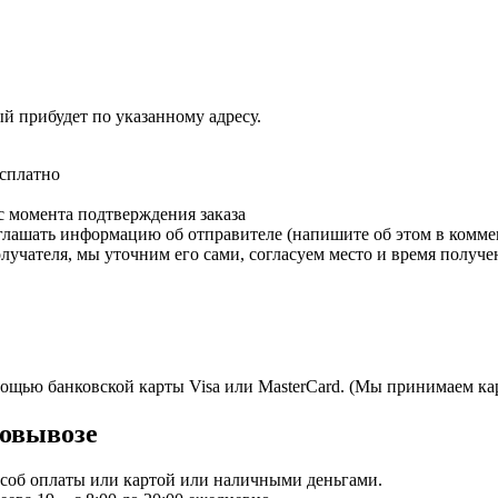
ый прибудет по указанному адресу.
есплатно
с момента подтверждения заказа
зглашать информацию об отправителе (напишите об этом в коммен
олучателя, мы уточним его сами, согласуем место и время получе
мощью банковской карты Visa или MasterCard. (Мы принимаем кар
овывозе
пособ оплаты или картой или наличными деньгами.