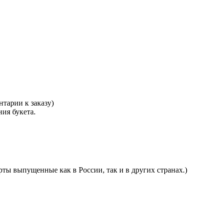
тарии к заказу)
ния букета.
ты выпущенные как в России, так и в других странах.)