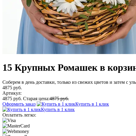
15 Крупных Ромашек в корзи
Соберем в день доставки, только из свежих цветов и затем с у
4875 руб.
Артикул:
4875 руб.
Старая цена:
4875 руб.
Оформить заказ
Купить в 1 клик
Купить в 1 клик
Оплатить легко: