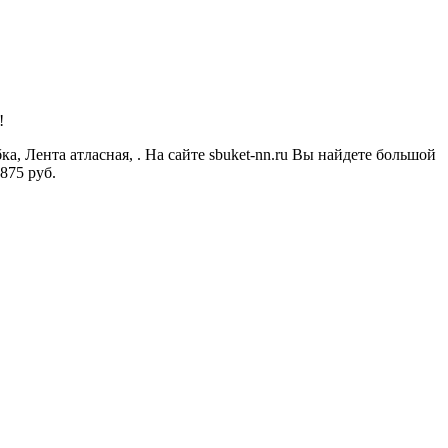
!
а, Лента атласная, . На сайте sbuket-nn.ru Вы найдете большой
875 руб.