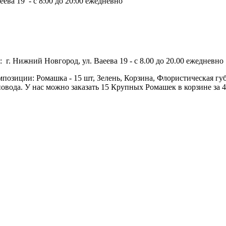
ева 19 - с 8:00 до 20:00 ежедневно
 г. Нижний Новгород, ул. Ваеева 19 - с 8.00 до 20.00 ежедневно 
позиции: Ромашка - 15 шт, Зелень, Корзина, Флористическая губк
вода. У нас можно заказать 15 Крупных Ромашек в корзине за 4