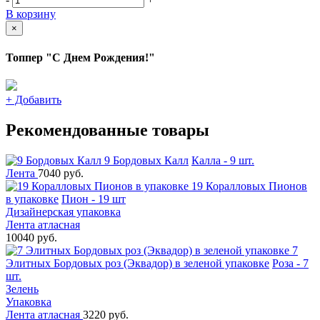
В корзину
×
Топпер "С Днем Рождения!"
+
Добавить
Рекомендованные товары
9 Бордовых Калл
Калла - 9 шт.
Лента
7040 руб.
19 Коралловых Пионов
в упаковке
Пион - 19 шт
Дизайнерская упаковка
Лента атласная
10040 руб.
7
Элитных Бордовых роз (Эквадор) в зеленой упаковке
Роза - 7
шт.
Зелень
Упаковка
Лента атласная
3220 руб.