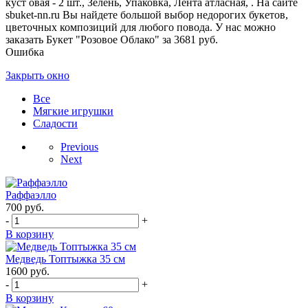
куст овая - 2 шт., Зелень, Упаковка, Лента атласная, . На сайте
sbuket-nn.ru Вы найдете большой выбор недорогих букетов,
цветочных композиций для любого повода. У нас можно
заказать Букет "Розовое Облако" за 3681 руб.
Ошибка
Закрыть окно
Все
Мягкие игрушки
Сладости
Previous
Next
Раффаэлло
700
руб.
-
+
В корзину
Медведь Топтыжка 35 см
1600
руб.
-
+
В корзину