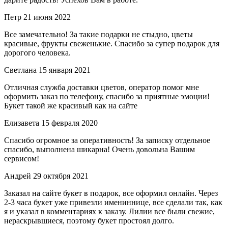
Петр
21 июня 2022
Все замечательно! За такие подарки не стыдно, цветы
красивые, фрукты свеженькие. Спасибо за супер подарок для
дорогого человека.
Светлана
15 января 2021
Отличная служба доставки цветов, оператор помог мне
оформить заказ по телефону, спасибо за приятные эмоции!
Букет такой же красивый как на сайте
Елизавета
15 февраля 2020
Спасибо огромное за оперативность! За записку отдельное
спасибо, выполнена шикарна! Очень довольна Вашим
сервисом!
Андрей
29 октября 2021
Заказал на сайте букет в подарок, все оформил онлайн. Через
2-3 часа букет уже привезли имениннице, все сделали так, как
я и указал в комментариях к заказу. Лилии все были свежие,
нераскрывшиеся, поэтому букет простоял долго.