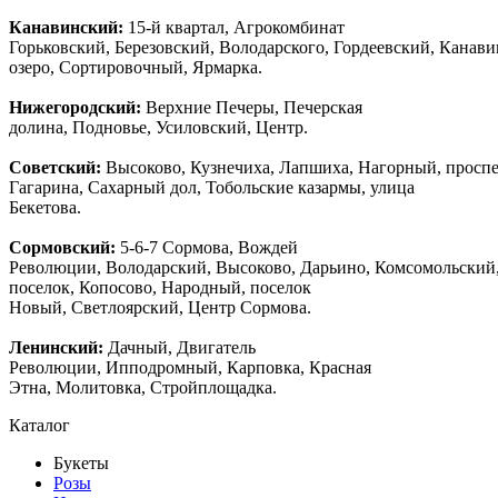
Канавинский:
15-й квартал, Агрокомбинат
Горьковский, Березовский, Володарского, Гордеевский, Канав
озеро, Сортировочный, Ярмарка.
Нижегородский:
Верхние Печеры, Печерская
долина, Подновье, Усиловский, Центр.
Советский:
Высоково, Кузнечиха, Лапшиха, Нагорный, просп
Гагарина, Сахарный дол, Тобольские казармы, улица
Бекетова.
Сормовский:
5-6-7 Сормова, Вождей
Революции, Володарский, Высоково, Дарьино, Комсомольский
поселок, Копосово, Народный, поселок
Новый, Светлоярский, Центр Сормова.
Ленинский:
Дачный, Двигатель
Революции, Ипподромный, Карповка, Красная
Этна, Молитовка, Стройплощадка.
Каталог
Букеты
Розы