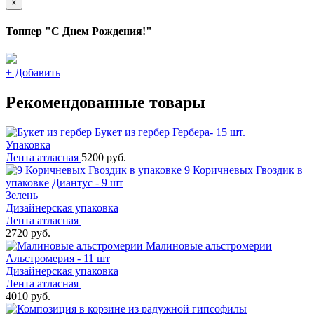
×
Топпер "С Днем Рождения!"
+
Добавить
Рекомендованные товары
Букет из гербер
Гербера- 15 шт.
Упаковка
Лента атласная
5200 руб.
9 Коричневых Гвоздик в
упаковке
Диантус - 9 шт
Зелень
Дизайнерская упаковка
Лента атласная
2720 руб.
Малиновые альстромерии
Альстромерия - 11 шт
Дизайнерская упаковка
Лента атласная
4010 руб.