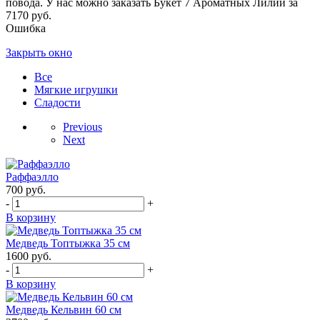
повода. У нас можно заказать Букет 7 Ароматных Лилий за
7170 руб.
Ошибка
Закрыть окно
Все
Мягкие игрушки
Сладости
Previous
Next
Раффаэлло
700
руб.
-
+
В корзину
Медведь Топтыжка 35 см
1600
руб.
-
+
В корзину
Медведь Кельвин 60 см