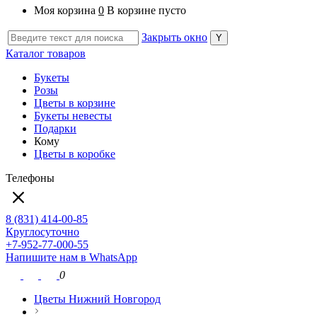
Моя корзина
0
В корзине пусто
Закрыть окно
Каталог товаров
Букеты
Розы
Цветы в корзине
Букеты невесты
Подарки
Кому
Цветы в коробке
Телефоны
8 (831) 414-00-85
Круглосуточно
+7-952-77-000-55
Напишите нам в WhatsApp
0
Цветы Нижний Новгород