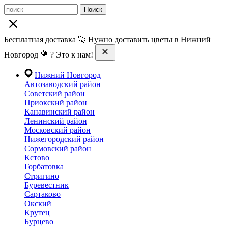
Поиск
Бесплатная доставка 🚀 Нужно доставить цветы в Нижний
Новгород 💐 ? Это к нам!
Нижний Новгород
Автозаводский район
Советский район
Приокский район
Канавинский район
Ленинский район
Московский район
Нижегородский район
Сормовский район
Кстово
Горбатовка
Стригино
Буревестник
Сартаково
Окский
Крутец
Бурцево