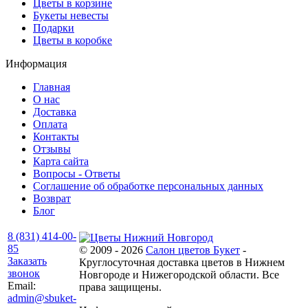
Цветы в корзине
Букеты невесты
Подарки
Цветы в коробке
Информация
Главная
О нас
Доставка
Оплата
Контакты
Отзывы
Карта сайта
Вопросы - Ответы
Соглашение об обработке персональных данных
Возврат
Блог
8 (831) 414-00-
85
© 2009 - 2026
Салон цветов Букет
-
Заказать
Круглосуточная доставка цветов в Нижнем
звонок
Новгороде и Нижегородской области. Все
Email:
права защищены.
admin@sbuket-