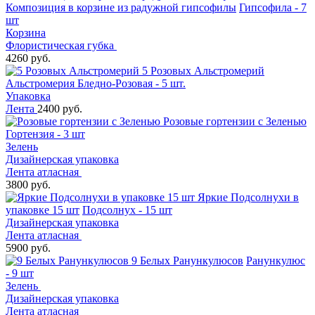
Композиция в корзине из радужной гипсофилы
Гипсофила - 7
шт
Корзина
Флористическая губка
4260 руб.
5 Розовых Альстромерий
Альстромерия Бледно-Розовая - 5 шт.
Упаковка
Лента
2400 руб.
Розовые гортензии с Зеленью
Гортензия - 3 шт
Зелень
Дизайнерская упаковка
Лента атласная
3800 руб.
Яркие Подсолнухи в
упаковке 15 шт
Подсолнух - 15 шт
Дизайнерская упаковка
Лента атласная
5900 руб.
9 Белых Ранункулюсов
Ранункулюс
- 9 шт
Зелень
Дизайнерская упаковка
Лента атласная