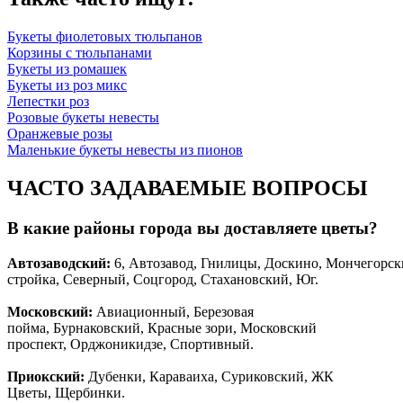
Букеты фиолетовых тюльпанов
Корзины с тюльпанами
Букеты из ромашек
Букеты из роз микс
Лепестки роз
Розовые букеты невесты
Оранжевые розы
Маленькие букеты невесты из пионов
ЧАСТО ЗАДАВАЕМЫЕ ВОПРОСЫ
В какие районы города вы доставляете цветы?
Автозаводски
й
:
6, Автозавод, Гнилицы, Доскино, Мончегорск
стройка, Северный, Соцгород, Стахановский, Юг.
Московский:
Авиационный, Березовая
пойма, Бурнаковский, Красные зори, Московский
проспект, Орджоникидзе, Спортивный.
Приокский:
Дубенки, Караваиха, Суриковский, ЖК
Цветы, Щербинки.