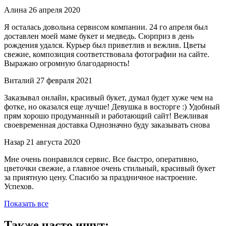
Алина
26 апреля 2020
Я осталась довольна сервисом компании. 24 го апреля был
доставлен моей маме букет и медведь. Сюрприз в день
рождения удался. Курьер был приветлив и вежлив. Цветы
свежие, композиция соответствовала фотографии на сайте.
Выражаю огромную благодарность!
Виталий
27 февраля 2021
Заказывал онлайн, красивый букет, думал будет хуже чем на
фотке, но оказался еще лучше! Девушка в восторге :) Удобный
прям хорошо продуманный и работающий сайт! Вежливая
своевременная доставка Однозначно буду заказывать снова
Назар
21 августа 2020
Мне очень понравился сервис. Все быстро, оперативно,
цветочки свежие, а главное очень стильный, красивый букет
за приятную цену. Спасибо за праздничное настроение.
Успехов.
Показать все
Также часто ищут: