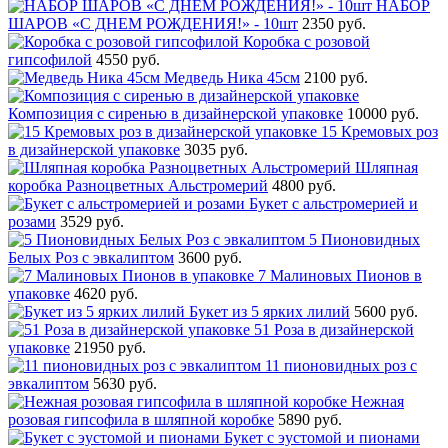
НАБОР
ШАРОВ «С ДНЕМ РОЖДЕНИЯ!» - 10шт
2350 руб.
Коробка с розовой
гипсофилой
4550 руб.
Медведь Ника 45см
2100 руб.
Композиция с сиренью в дизайнерской упаковке
10000 руб.
15 Кремовых роз
в дизайнерской упаковке
3035 руб.
Шляпная
коробка Разноцветных Альстромерий
4800 руб.
Букет с альстромерией и
розами
3529 руб.
5 Пионовидных
Белых Роз с эвкалиптом
3600 руб.
7 Малиновых Пионов в
упаковке
4620 руб.
Букет из 5 ярких лилий
5600 руб.
51 Роза в дизайнерской
упаковке
21950 руб.
11 пионовидных роз с
эвкалиптом
5630 руб.
Нежная
розовая гипсофила в шляпной коробке
5890 руб.
Букет с эустомой и пионами