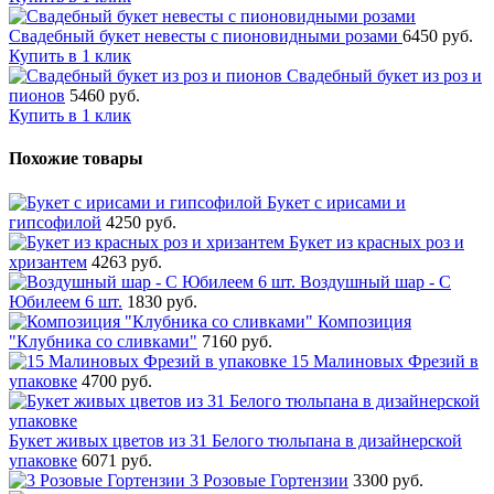
Свадебный букет невесты с пионовидными розами
6450 руб.
Купить в 1 клик
Свадебный букет из роз и
пионов
5460 руб.
Купить в 1 клик
Похожие товары
Букет с ирисами и
гипсофилой
4250 руб.
Букет из красных роз и
хризантем
4263 руб.
Воздушный шар - С
Юбилеем 6 шт.
1830 руб.
Композиция
"Клубника со сливками"
7160 руб.
15 Малиновых Фрезий в
упаковке
4700 руб.
Букет живых цветов из 31 Белого тюльпана в дизайнерской
упаковке
6071 руб.
3 Розовые Гортензии
3300 руб.