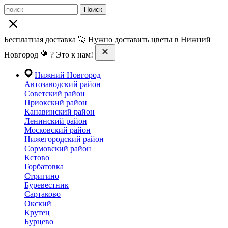
Поиск
Бесплатная доставка 🚀 Нужно доставить цветы в Нижний
Новгород 💐 ? Это к нам!
Нижний Новгород
Автозаводский район
Советский район
Приокский район
Канавинский район
Ленинский район
Московский район
Нижегородский район
Сормовский район
Кстово
Горбатовка
Стригино
Буревестник
Сартаково
Окский
Крутец
Бурцево