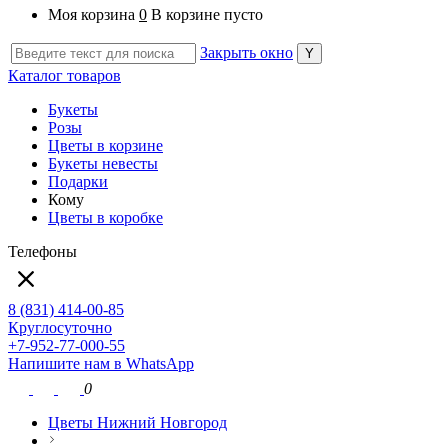
Моя корзина
0
В корзине пусто
Закрыть окно
Каталог товаров
Букеты
Розы
Цветы в корзине
Букеты невесты
Подарки
Кому
Цветы в коробке
Телефоны
8 (831) 414-00-85
Круглосуточно
+7-952-77-000-55
Напишите нам в WhatsApp
0
Цветы Нижний Новгород