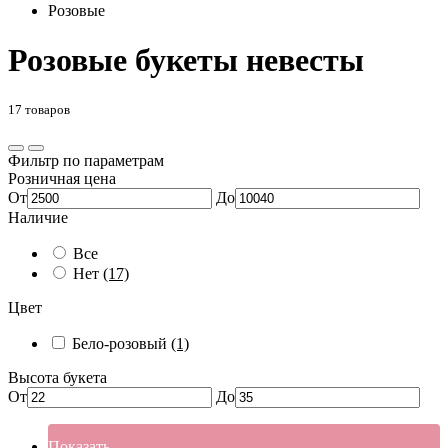
Розовые
Розовые букеты невесты
17 товаров
Фильтр по параметрам
Розничная цена
От
До
Наличие
Все
Нет
(17)
Цвет
Бело-розовый
(1)
Высота букета
От
До
Показать