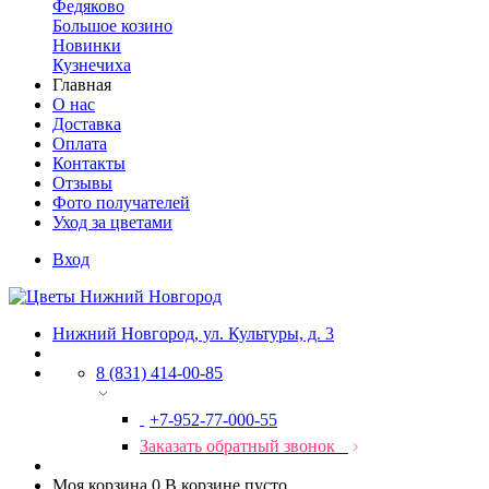
Федяково
Большое козино
Новинки
Кузнечиха
Главная
О нас
Доставка
Оплата
Контакты
Отзывы
Фото получателей
Уход за цветами
Вход
Нижний Новгород, ул. Культуры, д. 3
8 (831) 414-00-85
+7-952-77-000-55
Заказать обратный звонок
Моя корзина
0
В корзине пусто