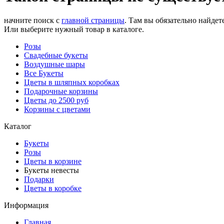
начните поиск с
главной страницы
. Там вы обязательно найдете
Или выберите нужный товар в каталоге.
Розы
Свадебные букеты
Воздушные шары
Все Букеты
Цветы в шляпных коробках
Подарочные корзины
Цветы до 2500 руб
Корзины с цветами
Каталог
Букеты
Розы
Цветы в корзине
Букеты невесты
Подарки
Цветы в коробке
Информация
Главная