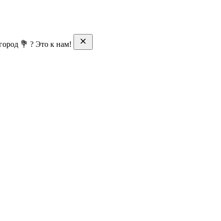
ород 💐 ? Это к нам!