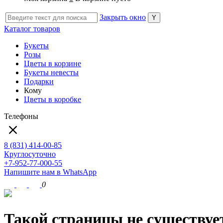
Закрыть окно
Каталог товаров
Букеты
Розы
Цветы в корзине
Букеты невесты
Подарки
Кому
Цветы в коробке
Телефоны
8 (831) 414-00-85
Круглосуточно
+7-952-77-000-55
Напишите нам в WhatsApp
0
Такой страницы не существуе