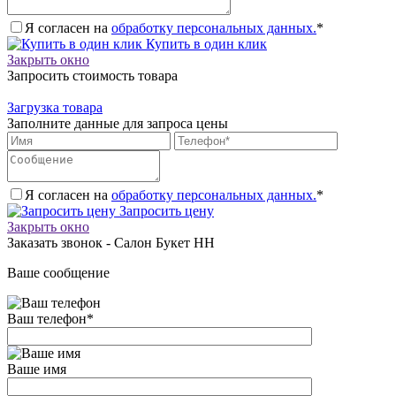
Я согласен на
обработку персональных данных.
*
Купить в один клик
Закрыть окно
Запросить стоимость товара
Загрузка товара
Заполните данные для запроса цены
Я согласен на
обработку персональных данных.
*
Запросить цену
Закрыть окно
Заказать звонок - Салон Букет НН
Ваше сообщение
Ваш телефон
*
Ваше имя