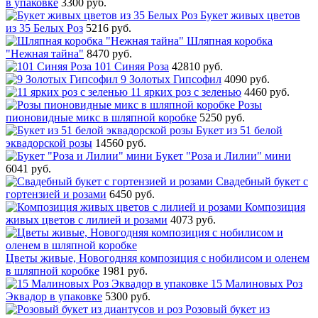
в упаковке
3300 руб.
Букет живых цветов
из 35 Белых Роз
5216 руб.
Шляпная коробка
"Нежная тайна"
8470 руб.
101 Синяя Роза
42810 руб.
9 Золотых Гипсофил
4090 руб.
11 ярких роз с зеленью
4460 руб.
Розы
пионовидные микс в шляпной коробке
5250 руб.
Букет из 51 белой
эквадорской розы
14560 руб.
Букет "Роза и Лилии" мини
6041 руб.
Свадебный букет с
гортензией и розами
6450 руб.
Композиция
живых цветов с лилией и розами
4073 руб.
Цветы живые, Новогодняя композиция с нобилисом и оленем
в шляпной коробке
1981 руб.
15 Малиновых Роз
Эквадор в упаковке
5300 руб.
Розовый букет из