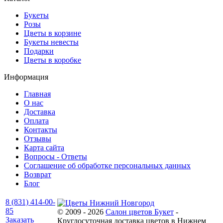
Букеты
Розы
Цветы в корзине
Букеты невесты
Подарки
Цветы в коробке
Информация
Главная
О нас
Доставка
Оплата
Контакты
Отзывы
Карта сайта
Вопросы - Ответы
Соглашение об обработке персональных данных
Возврат
Блог
8 (831) 414-00-
85
© 2009 - 2026
Салон цветов Букет
-
Заказать
Круглосуточная доставка цветов в Нижнем