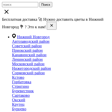
Поиск
Бесплатная доставка 🚀 Нужно доставить цветы в Нижний
Новгород 💐 ? Это к нам!
Нижний Новгород
Автозаводский район
Советский район
Приокский район
Канавинский район
Ленинский район
Московский район
Нижегородский район
Сормовский район
Кстово
Горбатовка
Стригино
Буревестник
Сартаково
Окский
Крутец
Бурцево