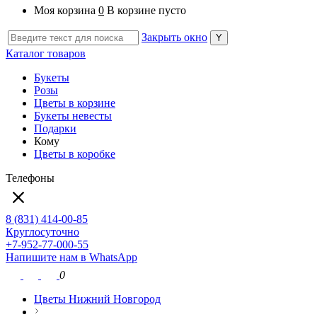
Моя корзина
0
В корзине пусто
Закрыть окно
Каталог товаров
Букеты
Розы
Цветы в корзине
Букеты невесты
Подарки
Кому
Цветы в коробке
Телефоны
8 (831) 414-00-85
Круглосуточно
+7-952-77-000-55
Напишите нам в WhatsApp
0
Цветы Нижний Новгород