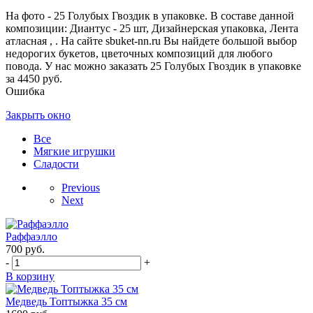
На фото - 25 Голубых Гвоздик в упаковке. В составе данной
композиции: Диантус - 25 шт, Дизайнерская упаковка, Лента
атласная , . На сайте sbuket-nn.ru Вы найдете большой выбор
недорогих букетов, цветочных композиций для любого
повода. У нас можно заказать 25 Голубых Гвоздик в упаковке
за 4450 руб.
Ошибка
Закрыть окно
Все
Мягкие игрушки
Сладости
Previous
Next
Раффаэлло
700
руб.
-
+
В корзину
Медведь Топтыжка 35 см