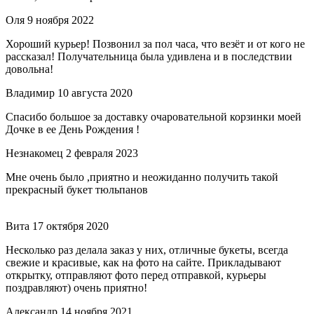
Оля
9 ноября 2022
Хороший курьер! Позвонил за пол часа, что везёт и от кого не
рассказал! Получательница была удивлена и в последствии
довольна!
Владимир
10 августа 2020
Спасибо большое за доставку очаровательной корзинки моей
Дочке в ее День Рождения !
Незнакомец
2 февраля 2023
Мне очень было ,приятно и неожиданно получить такой
прекрасный букет тюльпанов
Вита
17 октября 2020
Несколько раз делала заказ у них, отличные букеты, всегда
свежие и красивые, как на фото на сайте. Прикладывают
открытку, отправляют фото перед отправкой, курьеры
поздравляют) очень приятно!
Александр
14 ноября 2021