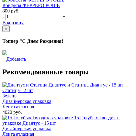
Конфеты ФЕРРЕРО РОШЕ
800
руб.
-
+
В корзину
×
Топпер "С Днем Рождения!"
+
Добавить
Рекомендованные товары
Диантус и Статица
Диантус - 15 шт
Статица - 2 шт
Зелень
Дизайнерская упаковка
Лента атласная
4020 руб.
15 Голубых Гвоздик в
упаковке
Диантус - 15 шт
Дизайнерская упаковка
Лента атласная