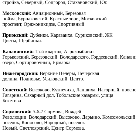
стройка, Северный, Соцгород, Стахановский, Юг.
Московский:
Авиационный, Березовая
пойма, Бурнаковский, Красные зори, Московский
проспект, Орджоникидзе, Спортивный.
Приокский:
Дубенки, Караваиха, Суриковский, ЖК
Цветы, Щербинки.
Канавинский:
15-й квартал, Агрокомбинат
Горьковский, Березовский, Володарского, Гордеевский, Канав
озеро, Сортировочный, Ярмарка.
Нижегородский:
Верхние Печеры, Печерская
долина, Подновье, Усиловский, Центр.
Советский:
Высоково, Кузнечиха, Лапшиха, Нагорный, просп
Гагарина, Сахарный дол, Тобольские казармы, улица
Бекетова.
Сормовский:
5-6-7 Сормова, Вождей
Революции, Володарский, Высоково, Дарьино, Комсомольский
поселок, Копосово, Народный, поселок
Новый, Светлоярский, Центр Сормова.