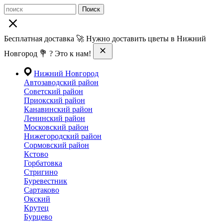
Поиск
Бесплатная доставка 🚀 Нужно доставить цветы в Нижний
Новгород 💐 ? Это к нам!
Нижний Новгород
Автозаводский район
Советский район
Приокский район
Канавинский район
Ленинский район
Московский район
Нижегородский район
Сормовский район
Кстово
Горбатовка
Стригино
Буревестник
Сартаково
Окский
Крутец
Бурцево