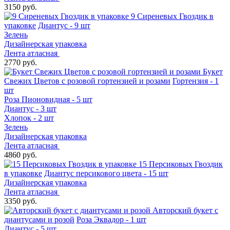
3150 руб.
9 Сиреневых Гвоздик в
упаковке
Диантус - 9 шт
Зелень
Дизайнерская упаковка
Лента атласная
2770 руб.
Букет
Свежих Цветов с розовой гортензией и розами
Гортензия - 1
шт
Роза Пионовидная - 5 шт
Диантус - 3 шт
Хлопок - 2 шт
Зелень
Дизайнерская упаковка
Лента атласная
4860 руб.
15 Персиковых Гвоздик
в упаковке
Диантус персикового цвета - 15 шт
Дизайнерская упаковка
Лента атласная
3350 руб.
Авторский букет с
диантусами и розой
Роза Эквадор - 1 шт
Диантус - 5 шт