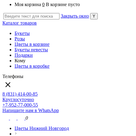
Моя корзина
0
В корзине пусто
Закрыть окно
Каталог товаров
Букеты
Розы
Цветы в корзине
Букеты невесты
Подарки
Кому
Цветы в коробке
Телефоны
8 (831) 414-00-85
Круглосуточно
+7-952-77-000-55
Напишите нам в WhatsApp
0
Цветы Нижний Новгород