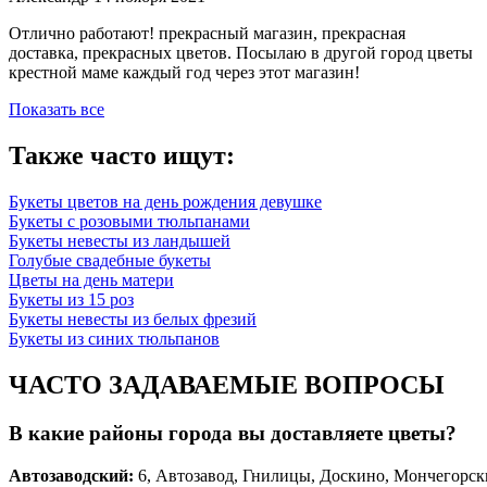
Отлично работают! прекрасный магазин, прекрасная
доставка, прекрасных цветов. Посылаю в другой город цветы
крестной маме каждый год через этот магазин!
Показать все
Также часто ищут:
Букеты цветов на день рождения девушке
Букеты с розовыми тюльпанами
Букеты невесты из ландышей
Голубые свадебные букеты
Цветы на день матери
Букеты из 15 роз
Букеты невесты из белых фрезий
Букеты из синих тюльпанов
ЧАСТО ЗАДАВАЕМЫЕ ВОПРОСЫ
В какие районы города вы доставляете цветы?
Автозаводски
й
:
6, Автозавод, Гнилицы, Доскино, Мончегорск