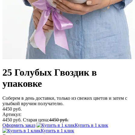
25 Голубых Гвоздик в
упаковке
Соберем в день доставки, только из свежих цветов и затем с
улыбкой вручим получателю.
4450 руб.
Артикул:
4450 руб.
Старая цена:
4450 руб.
Оформить заказ
Купить в 1 клик
Купить в 1 клик