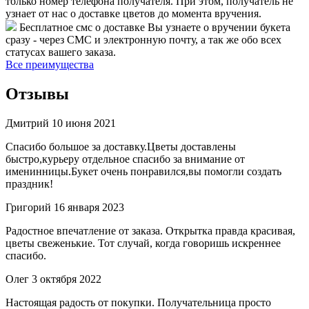
только номер телефона получателя. При этом, получатель не
узнает от нас о доставке цветов до момента вручения.
Бесплатное смс о доставке
Вы узнаете о вручении букета
сразу - через СМС и электронную почту, а так же обо всех
статусах вашего заказа.
Все преимущества
Отзывы
Дмитрий
10 июня 2021
Спасибо большое за доставку.Цветы доставлены
быстро,курьеру отдельное спасибо за внимание от
именинницы.Букет очень понравился,вы помогли создать
праздник!
Григорий
16 января 2023
Радостное впечатление от заказа. Открытка правда красивая,
цветы свеженькие. Тот случай, когда говоришь искреннее
спасибо.
Олег
3 октября 2022
Настоящая радость от покупки. Получательница просто