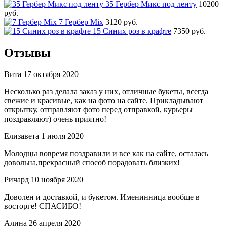
35 Гербер Микс под ленту
10200
руб.
7 Гербер Mix
3120 руб.
15 Синих роз в крафте
7350 руб.
Отзывы
Вита
17 октября 2020
Несколько раз делала заказ у них, отличные букеты, всегда
свежие и красивые, как на фото на сайте. Прикладывают
открытку, отправляют фото перед отправкой, курьеры
поздравляют) очень приятно!
Елизавета
1 июля 2020
Молодцы вовремя поздравили и все как на сайте, осталась
довольна,прекрасный способ порадовать близких!
Ричард
10 ноября 2020
Доволен и доставкой, и букетом. Именинница вообще в
восторге! СПАСИБО!
Алина
26 апреля 2020