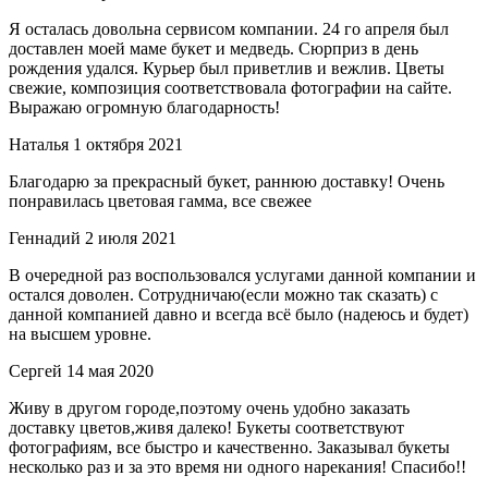
Я осталась довольна сервисом компании. 24 го апреля был
доставлен моей маме букет и медведь. Сюрприз в день
рождения удался. Курьер был приветлив и вежлив. Цветы
свежие, композиция соответствовала фотографии на сайте.
Выражаю огромную благодарность!
Наталья
1 октября 2021
Благодарю за прекрасный букет, раннюю доставку! Очень
понравилась цветовая гамма, все свежее
Геннадий
2 июля 2021
В очередной раз воспользовался услугами данной компании и
остался доволен. Сотрудничаю(если можно так сказать) с
данной компанией давно и всегда всё было (надеюсь и будет)
на высшем уровне.
Сергей
14 мая 2020
Живу в другом городе,поэтому очень удобно заказать
доставку цветов,живя далеко! Букеты соответствуют
фотографиям, все быстро и качественно. Заказывал букеты
несколько раз и за это время ни одного нарекания! Спасибо!!