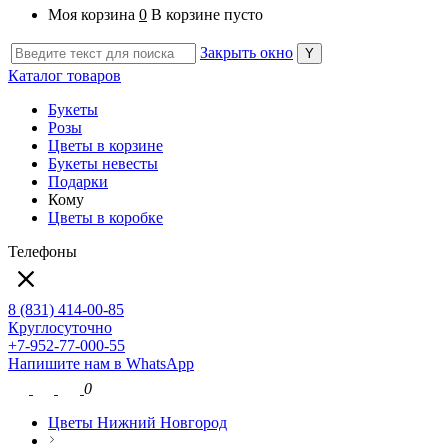
Моя корзина
0
В корзине пусто
Закрыть окно
Каталог товаров
Букеты
Розы
Цветы в корзине
Букеты невесты
Подарки
Кому
Цветы в коробке
Телефоны
8 (831) 414-00-85
Круглосуточно
+7-952-77-000-55
Напишите нам в WhatsApp
0
Цветы Нижний Новгород