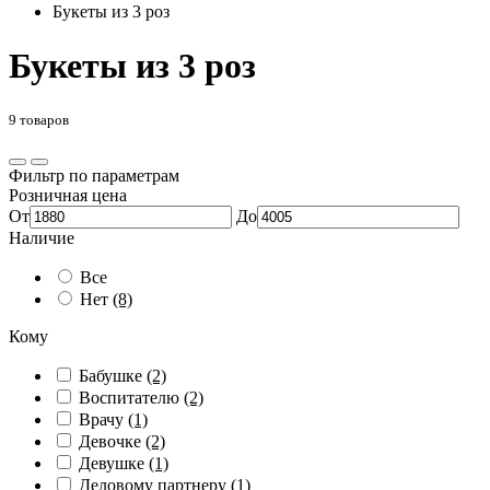
Букеты из 3 роз
Букеты из 3 роз
9 товаров
Фильтр по параметрам
Розничная цена
От
До
Наличие
Все
Нет
(8)
Кому
Бабушке
(2)
Воспитателю
(2)
Врачу
(1)
Девочке
(2)
Девушке
(1)
Деловому партнеру
(1)