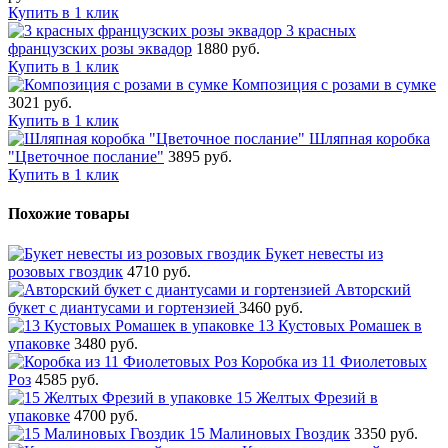
Купить в 1 клик
3 красных
французских розы эквадор
1880 руб.
Купить в 1 клик
Композиция с розами в сумке
3021 руб.
Купить в 1 клик
Шляпная коробка
"Цветочное послание"
3895 руб.
Купить в 1 клик
Похожие товары
Букет невесты из
розовых гвоздик
4710 руб.
Авторский
букет с диантусами и гортензией
3460 руб.
13 Кустовых Ромашек в
упаковке
3480 руб.
Коробка из 11 Фиолетовых
Роз
4585 руб.
15 Желтых Фрезий в
упаковке
4700 руб.
15 Малиновых Гвоздик
3350 руб.