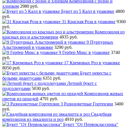
Композиция с розой и
хлопком
2980 руб.
Букет из 5 Калл в упаковке
4800
руб.
31 Красная Роза в упаковке
9360
руб.
Композиция из
красных роз и альстромерии
4935 руб.
9 Пурпурных
Альстромерий в упаковке
3290 руб.
9 Гербер Микс в упаковке
3740
руб.
17 Кремовых Роз в упаковке
8050 руб.
Букет невесты с
белыми диантусами
6351 руб.
Летний букет с
подсолнухами
5030 руб.
Композиция живых
цветов из орхидей
4791 руб.
3 Разноцветные Гортензии
3400
руб.
Свадебная
композиция из эвкалипта и роз
4910 руб.
Букет "От Первоклассника"