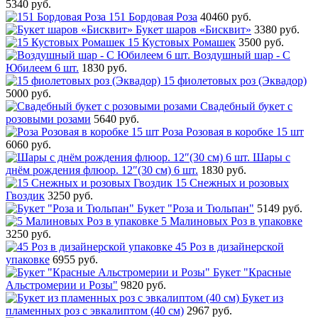
5340 руб.
151 Бордовая Роза
40460 руб.
Букет шаров «Бисквит»
3380 руб.
15 Кустовых Ромашек
3500 руб.
Воздушный шар - С
Юбилеем 6 шт.
1830 руб.
15 фиолетовых роз (Эквадор)
5000 руб.
Свадебный букет с
розовыми розами
5640 руб.
Роза Розовая в коробке 15 шт
6060 руб.
Шары с
днём рождения флюор. 12″(30 см) 6 шт.
1830 руб.
15 Снежных и розовых
Гвоздик
3250 руб.
Букет "Роза и Тюльпан"
5149 руб.
5 Малиновых Роз в упаковке
3250 руб.
45 Роз в дизайнерской
упаковке
6955 руб.
Букет "Красные
Альстромерии и Розы"
9820 руб.
Букет из
пламенных роз с эвкалиптом (40 см)
2967 руб.