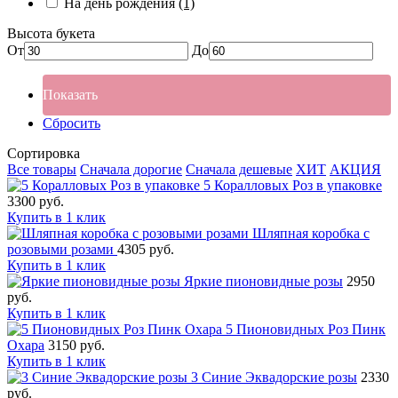
На день рождения
(1)
Высота букета
От
До
Показать
Сбросить
Сортировка
Все товары
Сначала дорогие
Сначала дешевые
ХИТ
АКЦИЯ
5 Коралловых Роз в упаковке
3300 руб.
Купить в 1 клик
Шляпная коробка с
розовыми розами
4305 руб.
Купить в 1 клик
Яркие пионовидные розы
2950
руб.
Купить в 1 клик
5 Пионовидных Роз Пинк
Охара
3150 руб.
Купить в 1 клик
3 Синие Эквадорские розы
2330
руб.