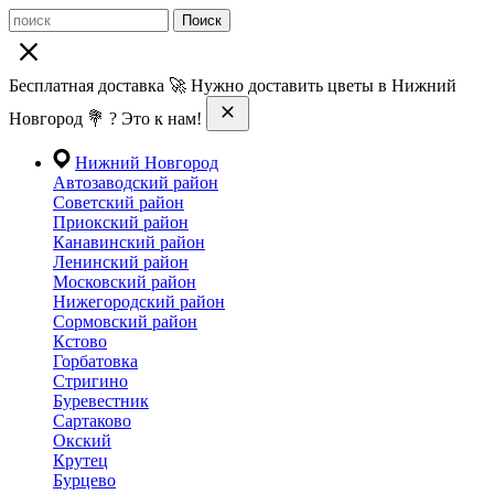
Поиск
Бесплатная доставка 🚀 Нужно доставить цветы в Нижний
Новгород 💐 ? Это к нам!
Нижний Новгород
Автозаводский район
Советский район
Приокский район
Канавинский район
Ленинский район
Московский район
Нижегородский район
Сормовский район
Кстово
Горбатовка
Стригино
Буревестник
Сартаково
Окский
Крутец
Бурцево