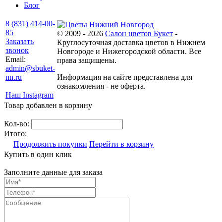
Блог
8 (831) 414-00-
85
© 2009 - 2026
Салон цветов Букет
-
Заказать
Круглосуточная доставка цветов в Нижнем
звонок
Новгороде и Нижегородской области. Все
Email:
права защищены.
admin@sbuket-
nn.ru
Информация на сайте представлена для
ознакомления - не оферта.
Наш Instagram
Товар добавлен в корзину
Кол-во:
Итого:
Продолжить покупки
Перейти в корзину
Купить в один клик
Заполните данные для заказа