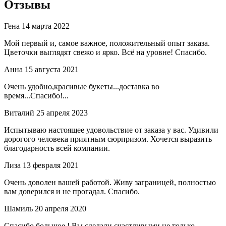
Отзывы
Гена
14 марта 2022
Мой первый и, самое важное, положительный опыт заказа.
Цветочки выглядят свежо и ярко. Всё на уровне! Спасибо.
Анна
15 августа 2021
Очень удобно,красивые букеты...доставка во
время...Спасибо!...
Виталий
25 апреля 2023
Испытываю настоящее удовольствие от заказа у вас. Удивили
дорогого человека приятным сюрпризом. Хочется выразить
благодарность всей компании.
Лиза
13 февраля 2021
Очень доволен вашей работой. Живу заграницей, полностью
вам доверился и не прогадал. Спасибо.
Шамиль
20 апреля 2020
Спасибо большое ! Вы сделали счастливыми не только