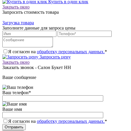
Купить в один клик
Закрыть окно
Запросить стоимость товара
Загрузка товара
Заполните данные для запроса цены
Я согласен на
обработку персональных данных.
*
Запросить цену
Закрыть окно
Заказать звонок - Салон Букет НН
Ваше сообщение
Ваш телефон
*
Ваше имя
Я согласен на
обработку персональных данных.
*