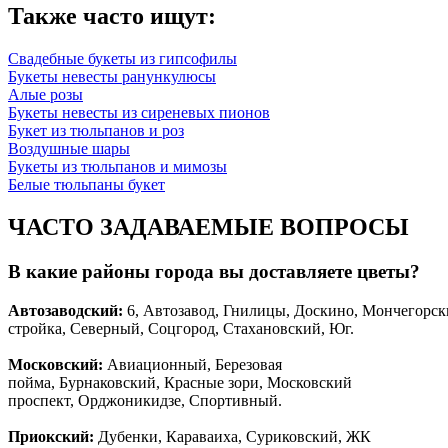
Также часто ищут:
Свадебные букеты из гипсофилы
Букеты невесты ранункулюсы
Алые розы
Букеты невесты из сиреневых пионов
Букет из тюльпанов и роз
Воздушные шары
Букеты из тюльпанов и мимозы
Белые тюльпаны букет
ЧАСТО ЗАДАВАЕМЫЕ ВОПРОСЫ
В какие районы города вы доставляете цветы?
Автозаводски
й
:
6, Автозавод, Гнилицы, Доскино, Мончегорск
стройка, Северный, Соцгород, Стахановский, Юг.
Московский:
Авиационный, Березовая
пойма, Бурнаковский, Красные зори, Московский
проспект, Орджоникидзе, Спортивный.
Приокский:
Дубенки, Караваиха, Суриковский, ЖК