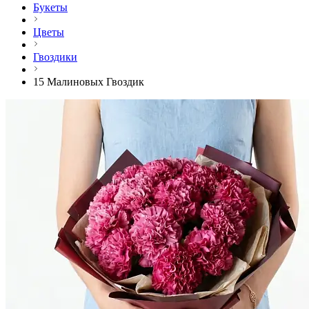
Букеты
Цветы
Гвоздики
15 Малиновых Гвоздик