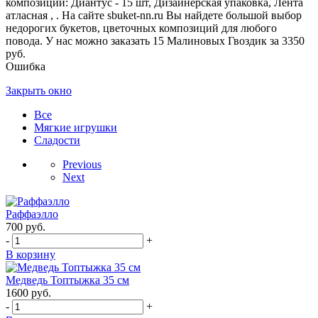
композиции: Диантус - 15 шт, Дизайнерская упаковка, Лента
атласная , . На сайте sbuket-nn.ru Вы найдете большой выбор
недорогих букетов, цветочных композиций для любого
повода. У нас можно заказать 15 Малиновых Гвоздик за 3350
руб.
Ошибка
Закрыть окно
Все
Мягкие игрушки
Сладости
Previous
Next
Раффаэлло
700
руб.
-
+
В корзину
Медведь Топтыжка 35 см
1600
руб.
-
+