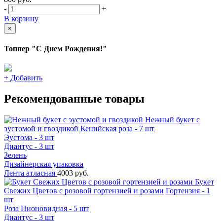
-
+
В корзину
×
Топпер "С Днем Рождения!"
+
Добавить
Рекомендованные товары
Нежный букет с
эустомой и гвоздикой
Кенийская роза - 7 шт
Эустома - 3 шт
Диантус - 3 шт
Зелень
Дизайнерская упаковка
Лента атласная
4003 руб.
Букет
Свежих Цветов с розовой гортензией и розами
Гортензия - 1
шт
Роза Пионовидная - 5 шт
Диантус - 3 шт