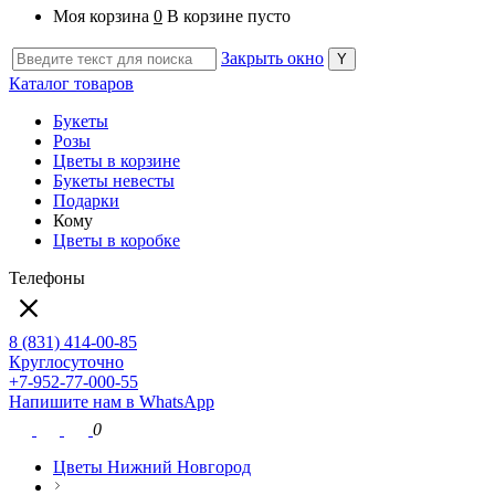
Моя корзина
0
В корзине пусто
Закрыть окно
Каталог товаров
Букеты
Розы
Цветы в корзине
Букеты невесты
Подарки
Кому
Цветы в коробке
Телефоны
8 (831) 414-00-85
Круглосуточно
+7-952-77-000-55
Напишите нам в WhatsApp
0
Цветы Нижний Новгород