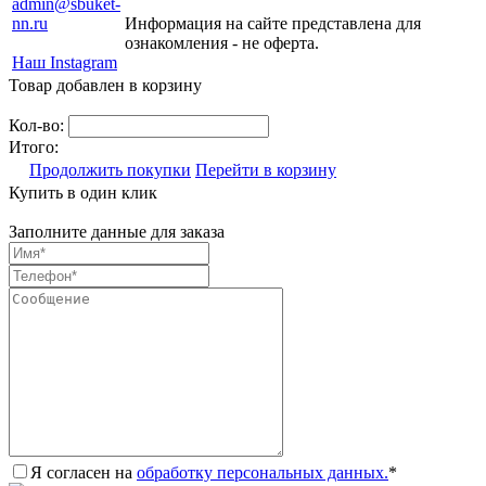
admin@sbuket-
nn.ru
Информация на сайте представлена для
ознакомления - не оферта.
Наш Instagram
Товар добавлен в корзину
Кол-во:
Итого:
Продолжить покупки
Перейти в корзину
Купить в один клик
Заполните данные для заказа
Я согласен на
обработку персональных данных.
*