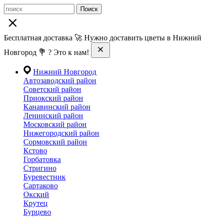
Поиск
Бесплатная доставка 🚀 Нужно доставить цветы в Нижний
Новгород 💐 ? Это к нам!
Нижний Новгород
Автозаводский район
Советский район
Приокский район
Канавинский район
Ленинский район
Московский район
Нижегородский район
Сормовский район
Кстово
Горбатовка
Стригино
Буревестник
Сартаково
Окский
Крутец
Бурцево