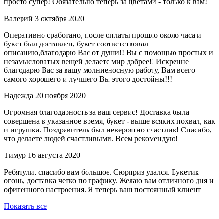
просто супер! Обязательно теперь за цветами - только к вам!
Валерий
3 октября 2020
Оперативно сработано, после оплаты прошло около часа и
букет был доставлен, букет соответствовал
описанию,благодарю Вас от души!! Вы с помощью простых и
незамысловатых вещей делаете мир добрее!! Искренне
благодарю Вас за вашу молниеносную работу, Вам всего
самого хорошего и лучшего Вы этого достойны!!!
Надежда
20 ноября 2020
Огромная благодарность за ваш сервис! Доставка была
совершена в указанное время, букет - выше всяких похвал, как
и игрушка. Поздравитель был невероятно счастлив! Спасибо,
что делаете людей счастливыми. Всем рекомендую!
Тимур
16 августа 2020
Ребятули, спасибо вам большое. Сюрприз удался. Букетик
огонь, доставка четко по графику. Желаю вам отличного дня и
офигенного настроения. Я теперь ваш постоянный клиент
Показать все