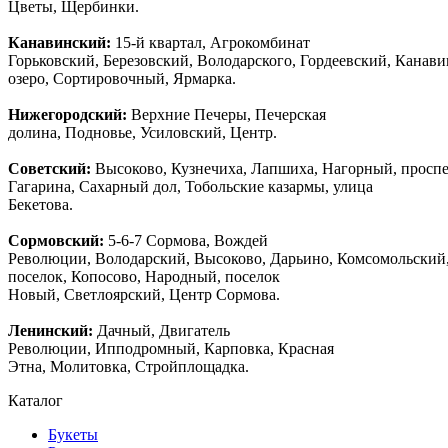
Цветы, Щербинки.
Канавинский:
15-й квартал, Агрокомбинат
Горьковский, Березовский, Володарского, Гордеевский, Канав
озеро, Сортировочный, Ярмарка.
Нижегородский:
Верхние Печеры, Печерская
долина, Подновье, Усиловский, Центр.
Советский:
Высоково, Кузнечиха, Лапшиха, Нагорный, просп
Гагарина, Сахарный дол, Тобольские казармы, улица
Бекетова.
Сормовский:
5-6-7 Сормова, Вождей
Революции, Володарский, Высоково, Дарьино, Комсомольский
поселок, Копосово, Народный, поселок
Новый, Светлоярский, Центр Сормова.
Ленинский:
Дачный, Двигатель
Революции, Ипподромный, Карповка, Красная
Этна, Молитовка, Стройплощадка.
Каталог
Букеты