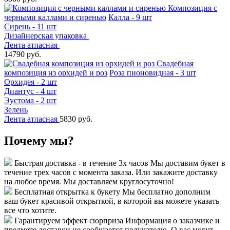
Композиция с
черными каллами и сиренью
Калла - 9 шт
Сирень - 11 шт
Дизайнерская упаковка
Лента атласная
14790 руб.
Свадебная
композиция из орхидей и роз
Роза пионовидная - 3 шт
Орхидея - 2 шт
Диантус - 4 шт
Эустома - 2 шт
Зелень
Лента атласная
5830 руб.
Почему мы?
Быстрая доставка - в течение 3х часов
Мы доставим букет в
течение трех часов с момента заказа. Или закажите доставку
на любое время. Мы доставляем круглосуточно!
Бесплатная открытка к букету
Мы бесплатно дополним
ваш букет красивой открыткой, в которой вы можете указать
все что хотите.
Гарантируем эффект сюрприза
Информация о заказчике и
предмете доставки не сообщается получателю. О вас могут