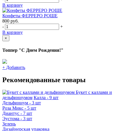
В корзину
Конфеты ФЕРРЕРО РОШЕ
800
руб.
-
+
В корзину
×
Топпер "С Днем Рождения!"
+
Добавить
Рекомендованные товары
Букет с каллами и
дельфиниумом
Калла - 9 шт
Дельфиниум - 3 шт
Роза Микс - 5 шт
Диантус - 7 шт
Эустома - 3 шт
Зелень
Дизайнерская упаковка