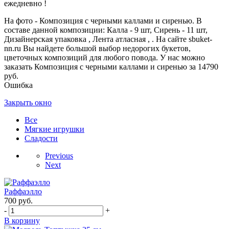
ежедневно !
На фото - Композиция с черными каллами и сиренью. В
составе данной композиции: Калла - 9 шт, Сирень - 11 шт,
Дизайнерская упаковка , Лента атласная , . На сайте sbuket-
nn.ru Вы найдете большой выбор недорогих букетов,
цветочных композиций для любого повода. У нас можно
заказать Композиция с черными каллами и сиренью за 14790
руб.
Ошибка
Закрыть окно
Все
Мягкие игрушки
Сладости
Previous
Next
Раффаэлло
700
руб.
-
+
В корзину