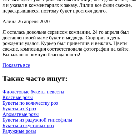
я и указал в комментариях к заказу. Лилии все были свежие,
нераскрывшиеся, поэтому букет простоял долго.
Алина
26 апреля 2020
Я осталась довольна сервисом компании. 24 го апреля был
доставлен моей маме букет и медведь. Сюрприз в день
рождения удался. Курьер был приветлив и вежлив. Цветы
свежие, композиция соответствовала фотографии на сайте.
Выражаю огромную благодарность!
Показать все
Также часто ищут:
Фиолетовые букеты невесты
Красные розы
Букеты по количеству роз
Букеты из 3 роз
Ароматные розы
Букеты из радужной гипсофилы
Букеты из кустовых роз
Радужные розы