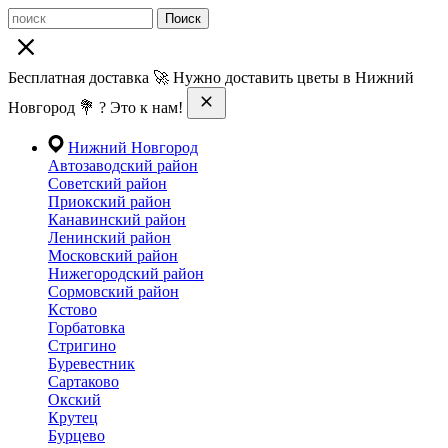
Поиск
Бесплатная доставка 🚀 Нужно доставить цветы в Нижний
Новгород 💐 ? Это к нам!
Нижний Новгород
Автозаводский район
Советский район
Приокский район
Канавинский район
Ленинский район
Московский район
Нижегородский район
Сормовский район
Кстово
Горбатовка
Стригино
Буревестник
Сартаково
Окский
Крутец
Бурцево