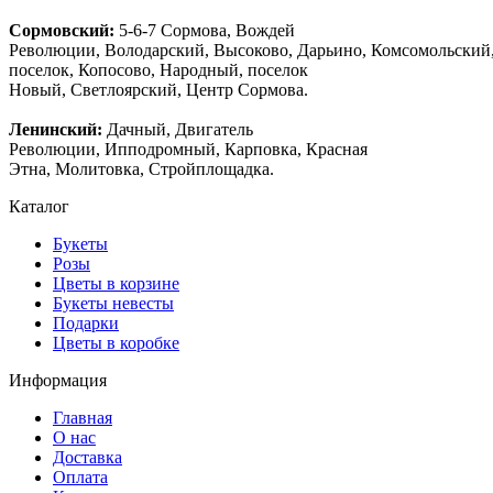
Сормовский:
5-6-7 Сормова, Вождей
Революции, Володарский, Высоково, Дарьино, Комсомольский
поселок, Копосово, Народный, поселок
Новый, Светлоярский, Центр Сормова.
Ленинский:
Дачный, Двигатель
Революции, Ипподромный, Карповка, Красная
Этна, Молитовка, Стройплощадка.
Каталог
Букеты
Розы
Цветы в корзине
Букеты невесты
Подарки
Цветы в коробке
Информация
Главная
О нас
Доставка
Оплата