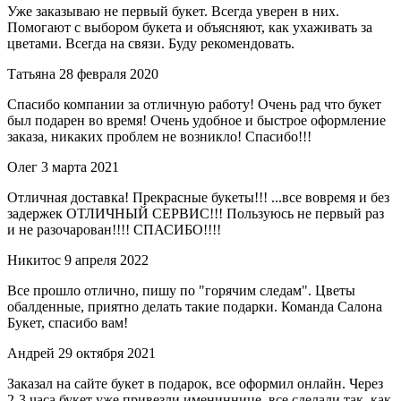
Уже заказываю не первый букет. Всегда уверен в них.
Помогают с выбором букета и объясняют, как ухаживать за
цветами. Всегда на связи. Буду рекомендовать.
Татьяна
28 февраля 2020
Спасибо компании за отличную работу! Очень рад что букет
был подарен во время! Очень удобное и быстрое оформление
заказа, никаких проблем не возникло! Спасибо!!!
Олег
3 марта 2021
Отличная доставка! Прекрасные букеты!!! ...все вовремя и без
задержек ОТЛИЧНЫЙ СЕРВИС!!! Пользуюсь не первый раз
и не разочарован!!!! СПАСИБО!!!!
Никитос
9 апреля 2022
Все прошло отлично, пишу по "горячим следам". Цветы
обалденные, приятно делать такие подарки. Команда Салона
Букет, спасибо вам!
Андрей
29 октября 2021
Заказал на сайте букет в подарок, все оформил онлайн. Через
2-3 часа букет уже привезли имениннице, все сделали так, как