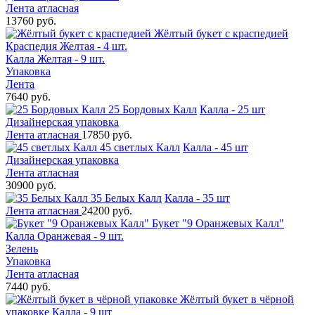
Лента атласная
13760 руб.
Жёлтый букет с краспедией
Краспедия Желтая - 4 шт.
Калла Желтая - 9 шт.
Упаковка
Лента
7640 руб.
25 Бордовых Калл
Калла - 25 шт
Дизайнерская упаковка
Лента атласная
17850 руб.
45 светлых Калл
Калла - 45 шт
Дизайнерская упаковка
Лента атласная
30900 руб.
35 Белых Калл
Калла - 35 шт
Лента атласная
24200 руб.
Букет "9 Оранжевых Калл"
Калла Оранжевая - 9 шт.
Зелень
Упаковка
Лента атласная
7440 руб.
Жёлтый букет в чёрной
упаковке
Калла - 9 шт