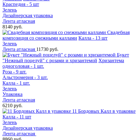
Краспедия - 5 шт
Зелень
Дизайнерская упаковка
Лента атласная
8140 руб.
Свадебная
композиция со снежными каллами
Калла - 13 шт
Зелень
Лента атласная
11730 руб.
Букет
"Нежный поцелуй" с розами и хризантемой
Хризантема
одноголовая - 1 шт.
Роза - 9 шт.
Альстромерия - 3 шт.
Калла - 1 шт.
Зелень
Упаковка
Лента атласная
6210 руб.
11 Бордовых Калл в упаковке
Калла - 11 шт
Зелень
Дизайнерская упаковка
Лента атласная
8860 руб.