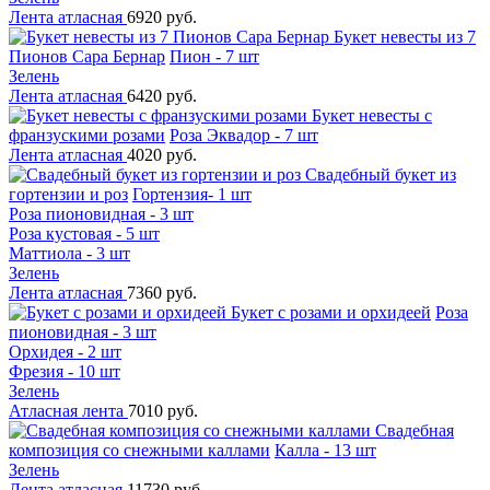
Лента атласная
6920 руб.
Букет невесты из 7
Пионов Сара Бернар
Пион - 7 шт
Зелень
Лента атласная
6420 руб.
Букет невесты с
франзускими розами
Роза Эквадор - 7 шт
Лента атласная
4020 руб.
Свадебный букет из
гортензии и роз
Гортензия- 1 шт
Роза пионовидная - 3 шт
Роза кустовая - 5 шт
Маттиола - 3 шт
Зелень
Лента атласная
7360 руб.
Букет с розами и орхидеей
Роза
пионовидная - 3 шт
Орхидея - 2 шт
Фрезия - 10 шт
Зелень
Атласная лента
7010 руб.
Свадебная
композиция со снежными каллами
Калла - 13 шт
Зелень
Лента атласная
11730 руб.