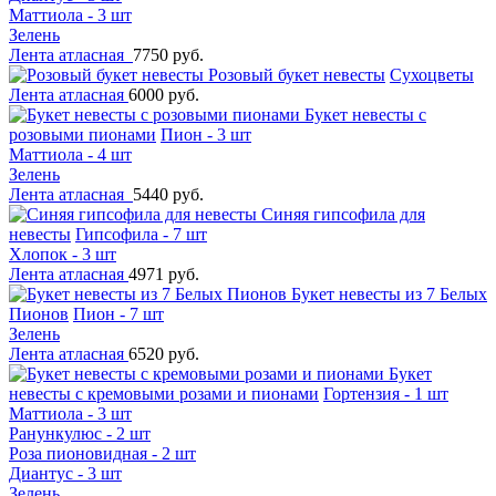
Маттиола - 3 шт
Зелень
Лента атласная
7750 руб.
Розовый букет невесты
Сухоцветы
Лента атласная
6000 руб.
Букет невесты с
розовыми пионами
Пион - 3 шт
Маттиола - 4 шт
Зелень
Лента атласная
5440 руб.
Синяя гипсофила для
невесты
Гипсофила - 7 шт
Хлопок - 3 шт
Лента атласная
4971 руб.
Букет невесты из 7 Белых
Пионов
Пион - 7 шт
Зелень
Лента атласная
6520 руб.
Букет
невесты с кремовыми розами и пионами
Гортензия - 1 шт
Маттиола - 3 шт
Ранункулюс - 2 шт
Роза пионовидная - 2 шт
Диантус - 3 шт
Зелень