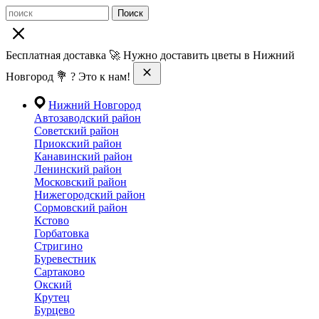
Поиск
Бесплатная доставка 🚀 Нужно доставить цветы в Нижний
Новгород 💐 ? Это к нам!
Нижний Новгород
Автозаводский район
Советский район
Приокский район
Канавинский район
Ленинский район
Московский район
Нижегородский район
Сормовский район
Кстово
Горбатовка
Стригино
Буревестник
Сартаково
Окский
Крутец
Бурцево