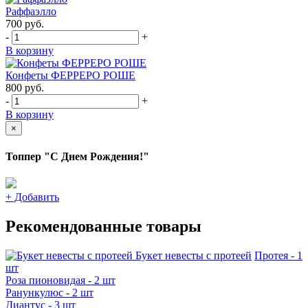
Раффаэлло
700
руб.
-
+
В корзину
Конфеты ФЕРРЕРО РОШЕ
800
руб.
-
+
В корзину
×
Топпер "С Днем Рождения!"
+
Добавить
Рекомендованные товары
Букет невесты с протеей
Протея - 1
шт
Роза пионовидая - 2 шт
Ранункулюс - 2 шт
Диантус - 3 шт