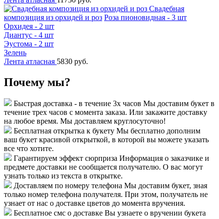
Свадебная
композиция из орхидей и роз
Роза пионовидная - 3 шт
Орхидея - 2 шт
Диантус - 4 шт
Эустома - 2 шт
Зелень
Лента атласная
5830 руб.
Почему мы?
Быстрая доставка - в течение 3х часов
Мы доставим букет в
течение трех часов с момента заказа. Или закажите доставку
на любое время. Мы доставляем круглосуточно!
Бесплатная открытка к букету
Мы бесплатно дополним
ваш букет красивой открыткой, в которой вы можете указать
все что хотите.
Гарантируем эффект сюрприза
Информация о заказчике и
предмете доставки не сообщается получателю. О вас могут
узнать только из текста в открытке.
Доставляем по номеру телефона
Мы доставим букет, зная
только номер телефона получателя. При этом, получатель не
узнает от нас о доставке цветов до момента вручения.
Бесплатное смс о доставке
Вы узнаете о вручении букета