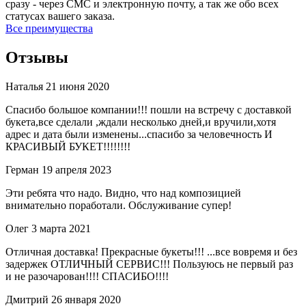
сразу - через СМС и электронную почту, а так же обо всех
статусах вашего заказа.
Все преимущества
Отзывы
Наталья
21 июня 2020
Спасибо большое компании!!! пошли на встречу с доставкой
букета,все сделали ,ждали несколько дней,и вручили,хотя
адрес и дата были изменены...спасибо за человечность И
КРАСИВЫЙ БУКЕТ!!!!!!!!
Герман
19 апреля 2023
Эти ребята что надо. Видно, что над композицией
внимательно поработали. Обслуживание супер!
Олег
3 марта 2021
Отличная доставка! Прекрасные букеты!!! ...все вовремя и без
задержек ОТЛИЧНЫЙ СЕРВИС!!! Пользуюсь не первый раз
и не разочарован!!!! СПАСИБО!!!!
Дмитрий
26 января 2020