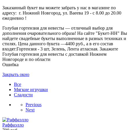
Заказанный букет вы можете забрать у нас в магазине по
адресу: г. Нижний Новгород, ул. Ваеева 19 - с 8.00 до 20.00
ежедневно !
Голубая гортензия для невесты — отличный выбор для
дополнения очаровательного образа! На сайте "Букет-НН" Вы
найдете свадебные букеты выполненные в разных техниках и
стилях. Цена данного букета —4400 руб., а в его состав
входят:Гортензия - 3 шт, Зелень, Лента атласная. Закажите
Голубая гортензия для невесты с доставкой Нижнем
Новгороде и по области
Ошибка
Закрыть окно
Все
Мягкие игрушки
Сладости
Previous
Next
Раффаэлло