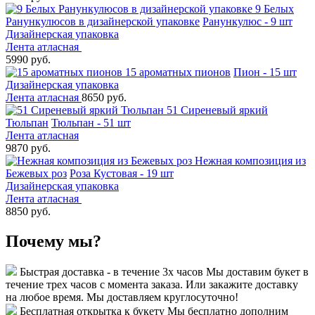
9 Белых
Ранункулюсов в дизайнерской упаковке
Ранункулюс - 9 шт
Дизайнерская упаковка
Лента атласная
5990 руб.
15 ароматных пионов
Пион - 15 шт
Дизайнерская упаковка
Лента атласная
8650 руб.
51 Сиреневый яркий
Тюльпан
Тюльпан - 51 шт
Лента атласная
9870 руб.
Нежная композиция из
Бежевых роз
Роза Кустовая - 19 шт
Дизайнерская упаковка
Лента атласная
8850 руб.
Почему мы?
Быстрая доставка - в течение 3х часов
Мы доставим букет в
течение трех часов с момента заказа. Или закажите доставку
на любое время. Мы доставляем круглосуточно!
Бесплатная открытка к букету
Мы бесплатно дополним