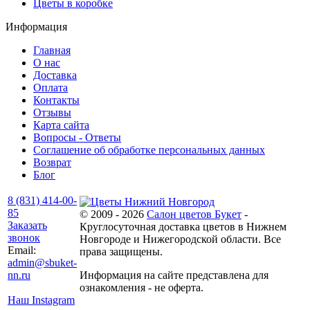
Цветы в коробке
Информация
Главная
О нас
Доставка
Оплата
Контакты
Отзывы
Карта сайта
Вопросы - Ответы
Соглашение об обработке персональных данных
Возврат
Блог
8 (831) 414-00-
85
© 2009 - 2026
Салон цветов Букет
-
Заказать
Круглосуточная доставка цветов в Нижнем
звонок
Новгороде и Нижегородской области. Все
Email:
права защищены.
admin@sbuket-
nn.ru
Информация на сайте представлена для
ознакомления - не оферта.
Наш Instagram