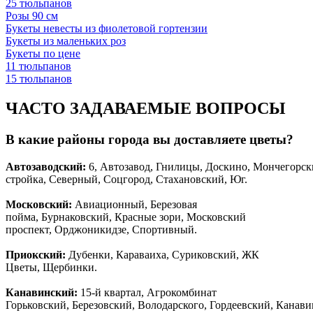
25 тюльпанов
Розы 90 см
Букеты невесты из фиолетовой гортензии
Букеты из маленьких роз
Букеты по цене
11 тюльпанов
15 тюльпанов
ЧАСТО ЗАДАВАЕМЫЕ ВОПРОСЫ
В какие районы города вы доставляете цветы?
Автозаводски
й
:
6, Автозавод, Гнилицы, Доскино, Мончегорск
стройка, Северный, Соцгород, Стахановский, Юг.
Московский:
Авиационный, Березовая
пойма, Бурнаковский, Красные зори, Московский
проспект, Орджоникидзе, Спортивный.
Приокский:
Дубенки, Караваиха, Суриковский, ЖК
Цветы, Щербинки.
Канавинский:
15-й квартал, Агрокомбинат
Горьковский, Березовский, Володарского, Гордеевский, Канав