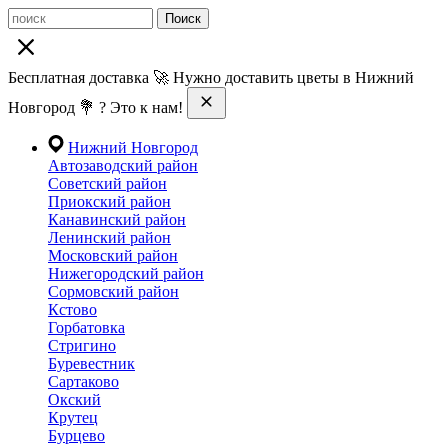
Поиск
Бесплатная доставка 🚀 Нужно доставить цветы в Нижний
Новгород 💐 ? Это к нам!
Нижний Новгород
Автозаводский район
Советский район
Приокский район
Канавинский район
Ленинский район
Московский район
Нижегородский район
Сормовский район
Кстово
Горбатовка
Стригино
Буревестник
Сартаково
Окский
Крутец
Бурцево