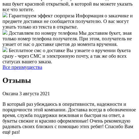
ваш букет красивой открыткой, в которой вы можете указать
все что хотите.
Гарантируем эффект сюрприза
Информация о заказчике и
предмете доставки не сообщается получателю. О вас могут
узнать только из текста в открытке.
Доставляем по номеру телефона
Мы доставим букет, зная
только номер телефона получателя. При этом, получатель не
узнает от нас о доставке цветов до момента вручения.
Бесплатное смс о доставке
Вы узнаете о вручении букета
сразу - через СМС и электронную почту, а так же обо всех
статусах вашего заказа.
Все преимущества
Отзывы
Оксана
3 августа 2021
В который раз убеждаюсь в оперативности, надежности и
порядочности этой компании. Доставка всегда в обозначенное
время, служба поддержки вежливая и быстрая на ответ, а
букеты свежие и красиво оформленные! Очень рекомендую
радовать своих близких с помощью этих ребят! Спасибо Вам
ещё раз!