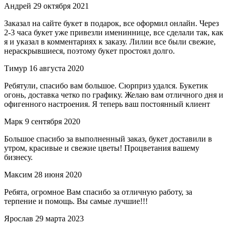
Андрей
29 октября 2021
Заказал на сайте букет в подарок, все оформил онлайн. Через
2-3 часа букет уже привезли имениннице, все сделали так, как
я и указал в комментариях к заказу. Лилии все были свежие,
нераскрывшиеся, поэтому букет простоял долго.
Тимур
16 августа 2020
Ребятули, спасибо вам большое. Сюрприз удался. Букетик
огонь, доставка четко по графику. Желаю вам отличного дня и
офигенного настроения. Я теперь ваш постоянный клиент
Марк
9 сентября 2020
Большое спасибо за выполненный заказ, букет доставили в
утром, красивые и свежие цветы! Процветания вашему
бизнесу.
Максим
28 июня 2020
Ребята, огромное Вам спасибо за отличную работу, за
терпение и помощь. Вы самые лучшие!!!
Ярослав
29 марта 2023