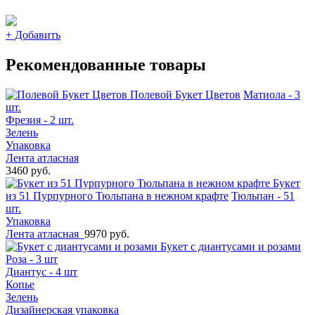
+
Добавить
Рекомендованные товары
Полевой Букет Цветов
Матиола - 3
шт.
Фрезия - 2 шт.
Зелень
Упаковка
Лента атласная
3460 руб.
Букет
из 51 Пурпурного Тюльпана в нежном крафте
Тюльпан - 51
шт.
Упаковка
Лента атласная
9970 руб.
Букет с диантусами и розами
Роза - 3 шт
Диантус - 4 шт
Копье
Зелень
Дизайнерская упаковка