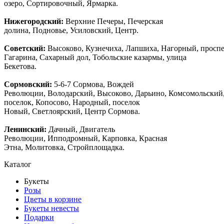
озеро, Сортировочный, Ярмарка.
Нижегородский:
Верхние Печеры, Печерская
долина, Подновье, Усиловский, Центр.
Советский:
Высоково, Кузнечиха, Лапшиха, Нагорный, просп
Гагарина, Сахарный дол, Тобольские казармы, улица
Бекетова.
Сормовский:
5-6-7 Сормова, Вождей
Революции, Володарский, Высоково, Дарьино, Комсомольский
поселок, Копосово, Народный, поселок
Новый, Светлоярский, Центр Сормова.
Ленинский:
Дачный, Двигатель
Революции, Ипподромный, Карповка, Красная
Этна, Молитовка, Стройплощадка.
Каталог
Букеты
Розы
Цветы в корзине
Букеты невесты
Подарки