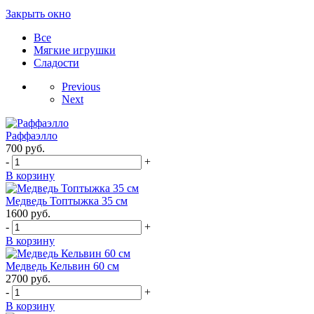
Закрыть окно
Все
Мягкие игрушки
Сладости
Previous
Next
Раффаэлло
700
руб.
-
+
В корзину
Медведь Топтыжка 35 см
1600
руб.
-
+
В корзину
Медведь Кельвин 60 см
2700
руб.
-
+
В корзину