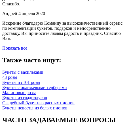
Спасибо.
Андрей
4 апреля 2020
Искренне благодарю Команду за высококачественный сервис
по комплектации букетов, подарков и непосредственно
доставку. Вы приносите людям радость и праздник. Спасибо
Вам.
Показать все
Также часто ищут:
Букеты с васильками
43 розы
Букеты из 101 розы
Букеты с оранжевыми герберами
Малиновые розы
Букеты из гладиолусов
Свадебный букет из красных пионов
Букеты невесты из белых пионов
ЧАСТО ЗАДАВАЕМЫЕ ВОПРОСЫ