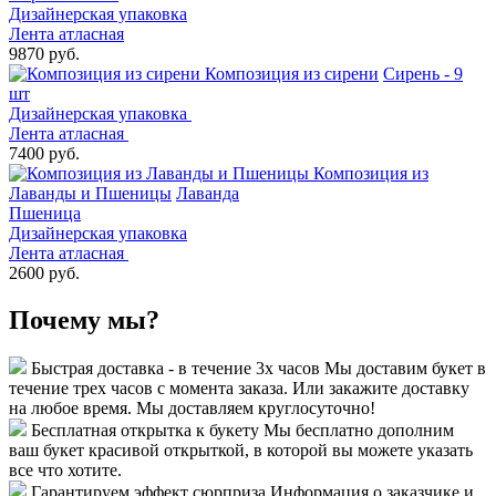
Дизайнерская упаковка
Лента атласная
9870 руб.
Композиция из сирени
Сирень - 9
шт
Дизайнерская упаковка
Лента атласная
7400 руб.
Композиция из
Лаванды и Пшеницы
Лаванда
Пшеница
Дизайнерская упаковка
Лента атласная
2600 руб.
Почему мы?
Быстрая доставка - в течение 3х часов
Мы доставим букет в
течение трех часов с момента заказа. Или закажите доставку
на любое время. Мы доставляем круглосуточно!
Бесплатная открытка к букету
Мы бесплатно дополним
ваш букет красивой открыткой, в которой вы можете указать
все что хотите.
Гарантируем эффект сюрприза
Информация о заказчике и