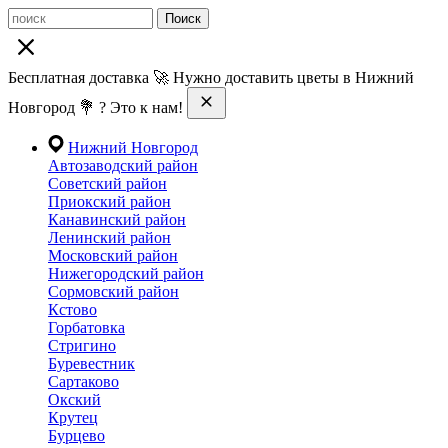
Поиск
Бесплатная доставка 🚀 Нужно доставить цветы в Нижний
Новгород 💐 ? Это к нам!
Нижний Новгород
Автозаводский район
Советский район
Приокский район
Канавинский район
Ленинский район
Московский район
Нижегородский район
Сормовский район
Кстово
Горбатовка
Стригино
Буревестник
Сартаково
Окский
Крутец
Бурцево