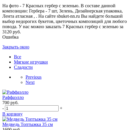
На фото - 7 Красных гербер с зеленью. В составе данной
композиции: Гербера - 7 шт, Зелень, Дизайнерская упаковка,
Лента атласная , . На сайте sbuket-nn.ru Вы найдете большой
выбор недорогих букетов, цветочных композиций для любого
повода. У нас можно заказать 7 Красных гербер с зеленью за
3120 руб.
Ошибка
Закрыть окно
Все
Мягкие игрушки
Сладости
Previous
Next
Раффаэлло
700
руб.
-
+
В корзину
Медведь Топтыжка 35 см
1600
руб.