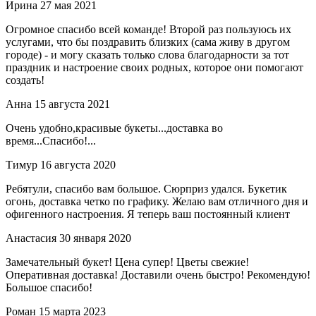
Ирина
27 мая 2021
Огромное спасибо всей команде! Второй раз пользуюсь их
услугами, что бы поздравить близких (сама живу в другом
городе) - и могу сказать только слова благодарности за тот
праздник и настроение своих родных, которое они помогают
создать!
Анна
15 августа 2021
Очень удобно,красивые букеты...доставка во
время...Спасибо!...
Тимур
16 августа 2020
Ребятули, спасибо вам большое. Сюрприз удался. Букетик
огонь, доставка четко по графику. Желаю вам отличного дня и
офигенного настроения. Я теперь ваш постоянный клиент
Анастасия
30 января 2020
Замечательный букет! Цена супер! Цветы свежие!
Оперативная доставка! Доставили очень быстро! Рекомендую!
Большое спасибо!
Роман
15 марта 2023