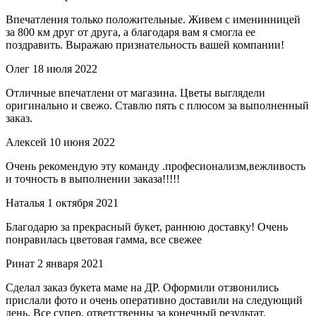
Впечатления только положительные. Живем с именинницей
за 800 км друг от друга, а благодаря вам я смогла ее
поздравить. Выражаю признательность вашей компании!
Олег
18 июля 2022
Отличные впечатлени от магазина. Цветы выглядели
оригинально и свежо. Ставлю пять с плюсом за выполненный
заказ.
Алексей
10 июня 2022
Очень рекомендую эту команду .професионализм,вежливость
и точность в выполнении заказа!!!!!
Наталья
1 октября 2021
Благодарю за прекрасный букет, раннюю доставку! Очень
понравилась цветовая гамма, все свежее
Ринат
2 января 2021
Сделал заказ букета маме на ДР. Оформили отзвонились
прислали фото и очень оперативно доставили на следующий
день. Все супер, ответственны за конечный результат.