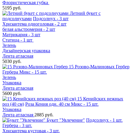
Флористическая губка
5195 руб.
Летний букет с
подсолнухами
Подсолнух - 3 шт
Хризантема одноголовая - 2 шт
белая альстромерия - 2 шт
Матрикария - 3 шт
Статица - 1 шт
Зелень
Дизайнерская упаковка
Лента атласная
5030 руб.
15 Розово-Малиновых Гербер
Гербера Микс - 15 шт.
Зелень
Упаковка
Лента атласная
5600 руб.
15 Кенийских нежных
роз (40 см)
Роза Кения одн. 40 см Микс - 15 шт.
Упаковка
Лента атласная
2885 руб.
Букет "Увлечение"
Подсолнух - 1 шт.
Гербера - 3 шт.
Хризантема кустовая - 3 шт.