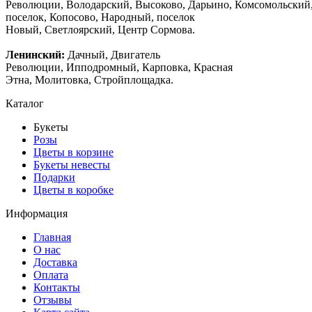
Революции, Володарский, Высоково, Дарьино, Комсомольский
поселок, Копосово, Народный, поселок
Новый, Светлоярский, Центр Сормова.
Ленинский:
Дачный, Двигатель
Революции, Ипподромный, Карповка, Красная
Этна, Молитовка, Стройплощадка.
Каталог
Букеты
Розы
Цветы в корзине
Букеты невесты
Подарки
Цветы в коробке
Информация
Главная
О нас
Доставка
Оплата
Контакты
Отзывы