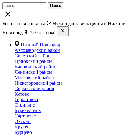
Поиск
Бесплатная доставка 🚀 Нужно доставить цветы в Нижний
Новгород 💐 ? Это к нам!
Нижний Новгород
Автозаводский район
Советский район
Приокский район
Канавинский район
Ленинский район
Московский район
Нижегородский район
Сормовский район
Кстово
Горбатовка
Стригино
Буревестник
Сартаково
Окский
Крутец
Бурцево