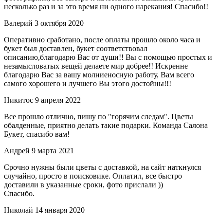
несколько раз и за это время ни одного нарекания! Спасибо!!
Валерий
3 октября 2020
Оперативно сработано, после оплаты прошло около часа и
букет был доставлен, букет соответствовал
описанию,благодарю Вас от души!! Вы с помощью простых и
незамысловатых вещей делаете мир добрее!! Искренне
благодарю Вас за вашу молниеносную работу, Вам всего
самого хорошего и лучшего Вы этого достойны!!!
Никитос
9 апреля 2022
Все прошло отлично, пишу по "горячим следам". Цветы
обалденные, приятно делать такие подарки. Команда Салона
Букет, спасибо вам!
Андрей
9 марта 2021
Срочно нужны были цветы с доставкой, на сайт наткнулся
случайно, просто в поисковике. Оплатил, все быстро
доставили в указанные сроки, фото прислали ))
Спасибо.
Николай
14 января 2020