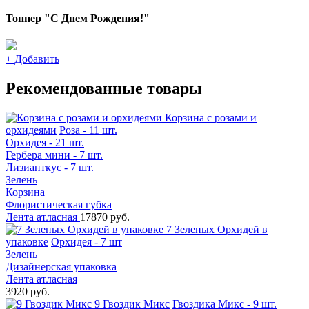
Топпер "С Днем Рождения!"
+
Добавить
Рекомендованные товары
Корзина с розами и
орхидеями
Роза - 11 шт.
Орхидея - 21 шт.
Гербера мини - 7 шт.
Лизианткус - 7 шт.
Зелень
Корзина
Флористическая губка
Лента атласная
17870 руб.
7 Зеленых Орхидей в
упаковке
Орхидея - 7 шт
Зелень
Дизайнерская упаковка
Лента атласная
3920 руб.
9 Гвоздик Микс
Гвоздика Микс - 9 шт.