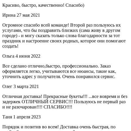
Красиво, быстро, качественно! Спасибо)
Ирина
27 мая 2021
Огромное спасибо всей команде! Второй раз пользуюсь их
услугами, что бы поздравить близких (сама живу в другом
городе) - и могу сказать только слова благодарности за тот
праздник и настроение своих родных, которое они помогают
создать!
Ольга
4 июня 2022
Все сделано отлично,быстро, профессионально. Заказ
оформляется легко, учитываются все нюансы, такие как,
уточнить адрес у получателя. Очень понравился сервис.
Олег
3 марта 2021
Отличная доставка! Прекрасные букеты!!! ...все вовремя и без
задержек ОТЛИЧНЫЙ СЕРВИС!!! Пользуюсь не первый раз
и не разочарован!!!! СПАСИБО!!!!
Таня
1 апреля 2023
Порядок и позитив во всем! Доставка очень быстрая, по