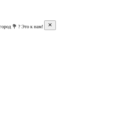
ород 💐 ? Это к нам!