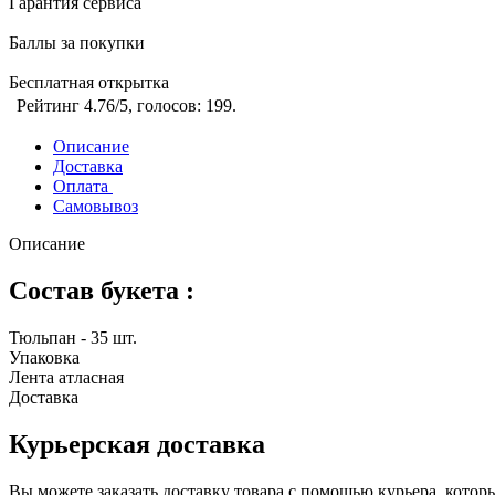
Гарантия сервиса
Баллы за покупки
Бесплатная открытка
Рейтинг
4.76
/5, голосов:
199
.
Описание
Доставка
Оплата
Самовывоз
Описание
Состав букета :
Тюльпан - 35 шт.
Упаковка
Лента атласная
Доставка
Курьерская доставка
Вы можете заказать доставку товара с помощью курьера, котор