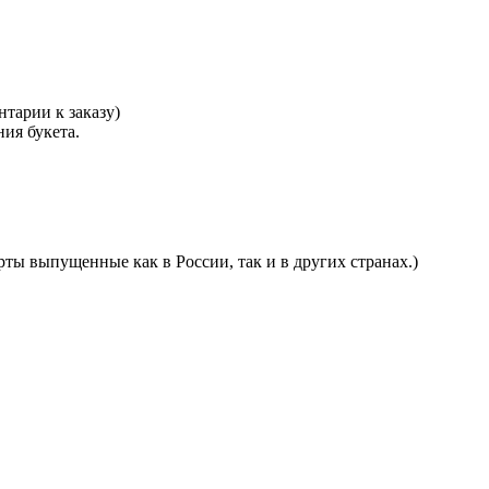
тарии к заказу)
ния букета.
ты выпущенные как в России, так и в других странах.)