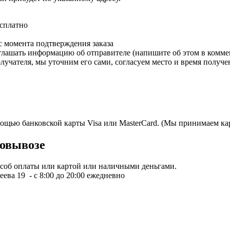
есплатно
с момента подтверждения заказа
зглашать информацию об отправителе (напишите об этом в коммен
олучателя, мы уточним его сами, согласуем место и время получе
мощью банковской карты Visa или MasterCard. (Мы принимаем кар
овывозе
пособ оплаты или картой или наличными деньгами.
ева 19 - с 8:00 до 20:00 ежедневно