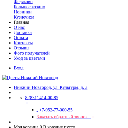
Федяково
Большое козино
Новинки
Кузнечиха
Главная
О нас
Доставка
Оплата
Контакты
Отзывы
Фото получателей
Уход за цветами
Вход
Нижний Новгород, ул. Культуры, д. 3
8 (831) 414-00-85
+7-952-77-000-55
Заказать обратный звонок
Моя корзина
0
В корзине пусто