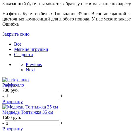
Заказанный букет вы можете забрать у нас в магазине по адресу:
На фото - Букет из белых Тюльпанов 35 шт. В составе данной к
цветочных композиций для любого повода. У нас можно заказат
Ошибка
Закрыть окно
Все
Мягкие игрушки
Сладости
Previous
Next
Раффаэлло
700
руб.
-
+
В корзину
Медведь Топтыжка 35 см
1600
руб.
-
+
В корзину