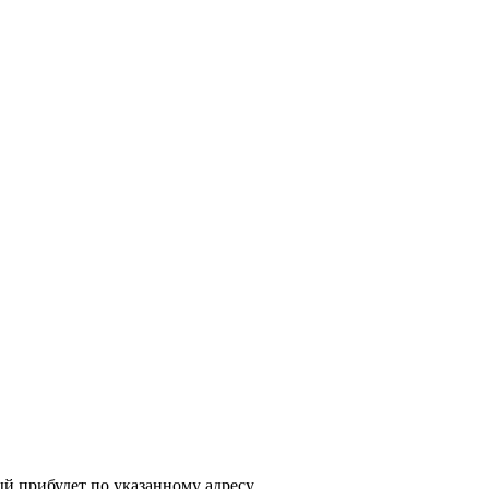
ый прибудет по указанному адресу.