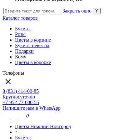
Закрыть окно
Каталог товаров
Букеты
Розы
Цветы в корзине
Букеты невесты
Подарки
Кому
Цветы в коробке
Телефоны
8 (831) 414-00-85
Круглосуточно
+7-952-77-000-55
Напишите нам в WhatsApp
0
Цветы Нижний Новгород
Букеты