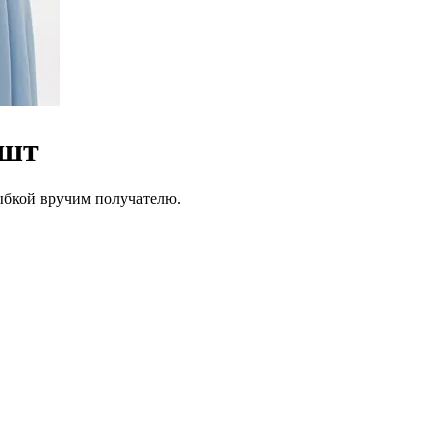
 шт
лыбкой вручим получателю.