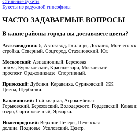
Стильные букеты
Букеты из радужной гипсофилы
ЧАСТО ЗАДАВАЕМЫЕ ВОПРОСЫ
В какие районы города вы доставляете цветы?
Автозаводски
й
:
6, Автозавод, Гнилицы, Доскино, Мончегорск
стройка, Северный, Соцгород, Стахановский, Юг.
Московский:
Авиационный, Березовая
пойма, Бурнаковский, Красные зори, Московский
проспект, Орджоникидзе, Спортивный.
Приокский:
Дубенки, Караваиха, Суриковский, ЖК
Цветы, Щербинки.
Канавинский:
15-й квартал, Агрокомбинат
Горьковский, Березовский, Володарского, Гордеевский, Канав
озеро, Сортировочный, Ярмарка.
Нижегородский:
Верхние Печеры, Печерская
долина, Подновье, Усиловский, Центр.