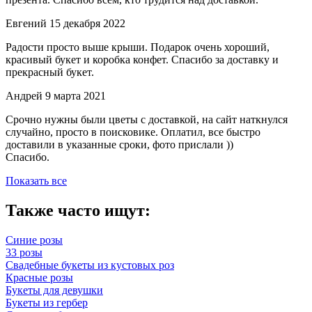
Евгений
15 декабря 2022
Радости просто выше крыши. Подарок очень хороший,
красивый букет и коробка конфет. Спасибо за доставку и
прекрасный букет.
Андрей
9 марта 2021
Срочно нужны были цветы с доставкой, на сайт наткнулся
случайно, просто в поисковике. Оплатил, все быстро
доставили в указанные сроки, фото прислали ))
Спасибо.
Показать все
Также часто ищут:
Синие розы
33 розы
Свадебные букеты из кустовых роз
Красные розы
Букеты для девушки
Букеты из гербер