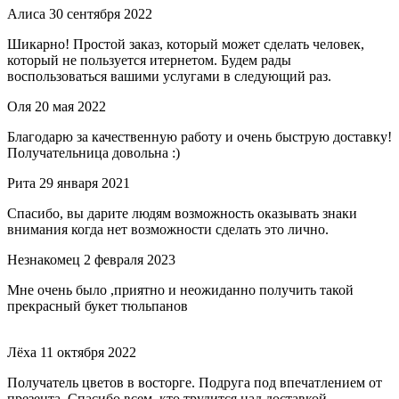
Алиса
30 сентября 2022
Шикарно! Простой заказ, который может сделать человек,
который не пользуется итернетом. Будем рады
воспользоваться вашими услугами в следующий раз.
Оля
20 мая 2022
Благодарю за качественную работу и очень быструю доставку!
Получательница довольна :)
Рита
29 января 2021
Спасибо, вы дарите людям возможность оказывать знаки
внимания когда нет возможности сделать это лично.
Незнакомец
2 февраля 2023
Мне очень было ,приятно и неожиданно получить такой
прекрасный букет тюльпанов
Лёха
11 октября 2022
Получатель цветов в восторге. Подруга под впечатлением от
презента. Спасибо всем, кто трудится над доставкой.