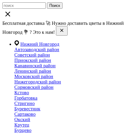
Поиск
Бесплатная доставка 🚀 Нужно доставить цветы в Нижний
Новгород 💐 ? Это к нам!
Нижний Новгород
Автозаводский район
Советский район
Приокский район
Канавинский район
Ленинский район
Московский район
Нижегородский район
Сормовский район
Кстово
Горбатовка
Стригино
Буревестник
Сартаково
Окский
Крутец
Бурцево