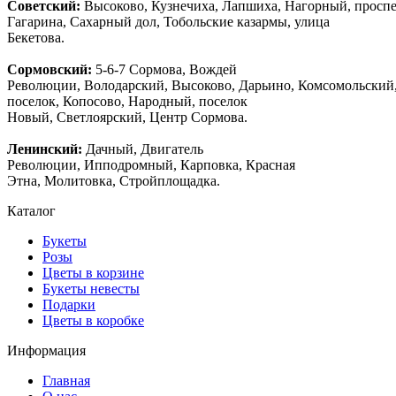
Советский:
Высоково, Кузнечиха, Лапшиха, Нагорный, просп
Гагарина, Сахарный дол, Тобольские казармы, улица
Бекетова.
Сормовский:
5-6-7 Сормова, Вождей
Революции, Володарский, Высоково, Дарьино, Комсомольский
поселок, Копосово, Народный, поселок
Новый, Светлоярский, Центр Сормова.
Ленинский:
Дачный, Двигатель
Революции, Ипподромный, Карповка, Красная
Этна, Молитовка, Стройплощадка.
Каталог
Букеты
Розы
Цветы в корзине
Букеты невесты
Подарки
Цветы в коробке
Информация
Главная