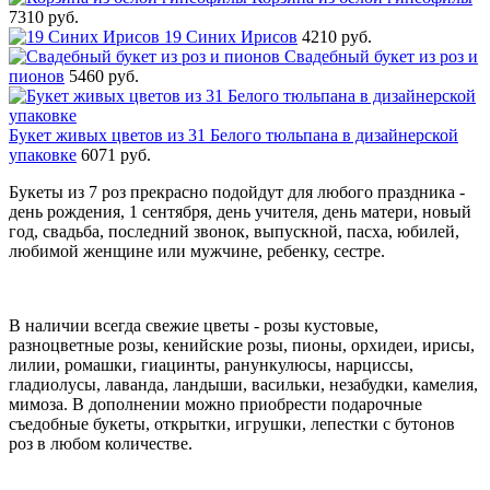
7310 руб.
19 Синих Ирисов
4210 руб.
Свадебный букет из роз и
пионов
5460 руб.
Букет живых цветов из 31 Белого тюльпана в дизайнерской
упаковке
6071 руб.
Букеты из 7 роз прекрасно подойдут для любого праздника -
день рождения, 1 сентября, день учителя, день матери, новый
год, свадьба, последний звонок, выпускной, пасха, юбилей,
любимой женщине или мужчине, ребенку, сестре.
В наличии всегда свежие цветы - розы кустовые,
разноцветные розы, кенийские розы, пионы, орхидеи, ирисы,
лилии, ромашки, гиацинты, ранункулюсы, нарциссы,
гладиолусы, лаванда, ландыши, васильки, незабудки, камелия,
мимоза. В дополнении можно приобрести подарочные
съедобные букеты, открытки, игрушки, лепестки с бутонов
роз в любом количестве.