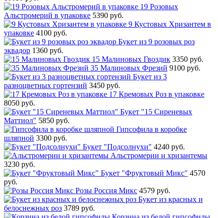
19 Розовых
Альстромерий в упаковке
5390 руб.
9 Кустовых Хризантем в
упаковке
4100 руб.
Букет из 9 розовых роз
эквадор
1360 руб.
15 Малиновых Гвоздик
3350 руб.
35 Малиновых Фрезий
9100 руб.
Букет из 3
разноцветных гортензий
3450 руб.
17 Кремовых Роз в упаковке
8050 руб.
Букет "15 Сиреневых
Маттиол"
5850 руб.
Гипсофила в коробке
шляпной
3300 руб.
Букет "Подсолнухи"
4240 руб.
Альстромерии и хризантемы
3230 руб.
Букет "Фруктовый Микс"
4570
руб.
Розы Россия Микс
4579 руб.
Букет из красных и
белоснежных роз
3789 руб.
Корзина из белой гипсофилы