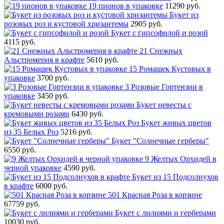
19 пионов в упаковке
11290 руб.
Букет из
розовых роз и кустовой хризантемы
2905 руб.
Букет с гипсофилой и розой
4115 руб.
21 Снежных
Альстромерия в крафте
5610 руб.
15 Ромашек Кустовых в
упаковке
3700 руб.
3 Розовые Гортензии в
упаковке
3450 руб.
Букет невесты с
кремовыми розами
6430 руб.
Букет живых цветов
из 35 Белых Роз
5216 руб.
Букет "Солнечные герберы"
6550 руб.
9 Желтых Орхидей в
черной упаковке
4590 руб.
Букет из 15 Подсолнухов
в крафте
6000 руб.
501 Красная Роза в корзине
67759 руб.
Букет с лилиями и герберами
10030 руб.