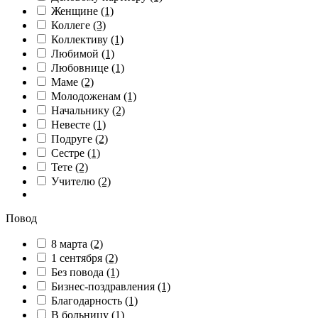
Женщине
(1)
Коллеге
(3)
Коллективу
(1)
Любимой
(1)
Любовнице
(1)
Маме
(2)
Молодоженам
(1)
Начальнику
(2)
Невесте
(1)
Подруге
(2)
Сестре
(1)
Тете
(2)
Учителю
(2)
Повод
8 марта
(2)
1 сентября
(2)
Без повода
(1)
Бизнес-поздравления
(1)
Благодарность
(1)
В больницу
(1)