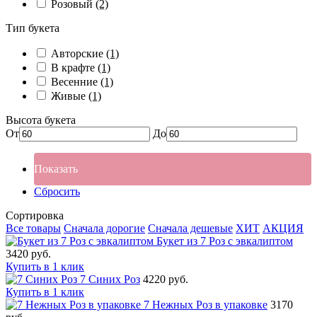
Розовый
(2)
Тип букета
Авторские
(1)
В крафте
(1)
Весенние
(1)
Живые
(1)
Высота букета
От
До
Показать
Сбросить
Сортировка
Все товары
Сначала дорогие
Сначала дешевые
ХИТ
АКЦИЯ
Букет из 7 Роз с эвкалиптом
3420 руб.
Купить в 1 клик
7 Синих Роз
4220 руб.
Купить в 1 клик
7 Нежных Роз в упаковке
3170