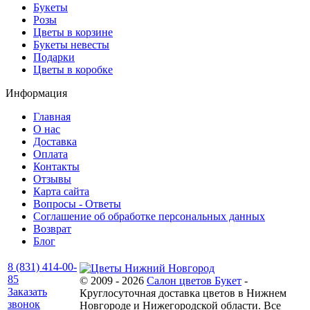
Букеты
Розы
Цветы в корзине
Букеты невесты
Подарки
Цветы в коробке
Информация
Главная
О нас
Доставка
Оплата
Контакты
Отзывы
Карта сайта
Вопросы - Ответы
Соглашение об обработке персональных данных
Возврат
Блог
8 (831) 414-00-
85
© 2009 - 2026
Салон цветов Букет
-
Заказать
Круглосуточная доставка цветов в Нижнем
звонок
Новгороде и Нижегородской области. Все