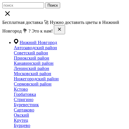
Поиск
Бесплатная доставка 🚀 Нужно доставить цветы в Нижний
Новгород 💐 ? Это к нам!
Нижний Новгород
Автозаводский район
Советский район
Приокский район
Канавинский район
Ленинский район
Московский район
Нижегородский район
Сормовский район
Кстово
Горбатовка
Стригино
Буревестник
Сартаково
Окский
Крутец
Бурцево