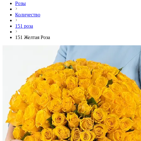
Розы
Количество
151 роза
151 Желтая Роза