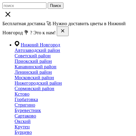
Поиск
Бесплатная доставка 🚀 Нужно доставить цветы в Нижний
Новгород 💐 ? Это к нам!
Нижний Новгород
Автозаводский район
Советский район
Приокский район
Канавинский район
Ленинский район
Московский район
Нижегородский район
Сормовский район
Кстово
Горбатовка
Стригино
Буревестник
Сартаково
Окский
Крутец
Бурцево