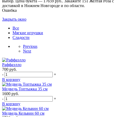
выбор. Цена букета — 17659 руб.. Закажите 151 Желтая Роза с
доставкой в Нижнем Новгороде и по области.
Ошибка
Закрыть окно
Все
Мягкие игрушки
Сладости
Previous
Next
Раффаэлло
700
руб.
-
+
В корзину
Медведь Топтыжка 35 см
1600
руб.
-
+
В корзину
Медведь Кельвин 60 см