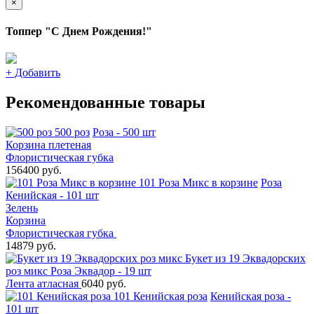
×
Топпер "С Днем Рождения!"
+
Добавить
Рекомендованные товары
500 роз
Роза - 500 шт
Корзина плетеная
Флористическая губка
156400 руб.
101 Роза Микс в корзине
Роза
Кенийская - 101 шт
Зелень
Корзина
Флористическая губка
14879 руб.
Букет из 19 Эквадорских
роз микс
Роза Эквадор - 19 шт
Лента атласная
6040 руб.
101 Кенийская роза
Кенийская роза -
101 шт