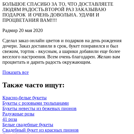
БОЛЬШОЕ СПАСИБО ЗА ТО, ЧТО ДОСТАВЛЯЕТЕ
ЛЮДЯМ РАДОСТЬ.ВТОРОЙ РАЗ ЗАКАЗЫВАЮ
ПОДАРОК И ОЧЕНЬ ДОВОЛЬНА. УДАЧИ И
ПРОЦВЕТАНИЯ ВАМ!!!!
Радмир
20 мая 2020
Сделал заказ онлайн цветов и подарков на день рождения
дочери. Заказ доставили в срок, букет понравился и был
свежим, тортик - вкусным, а шарики добавили еще более
веселого настроения. Всем очень благодарен. Желаю вам
процветать и дарить радость окружающим.
Показать все
Также часто ищут:
Красно-белые букеты
Букеты с розовыми тюльпанами
Букеты невесты из бежевых пионов
Радужные розы
41 роза
Белые свадебные букеты
Свадебный букет из красных пионов