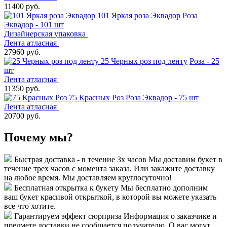
11400 руб.
101 Яркая роза Эквадор
Роза
Эквадор - 101 шт
Дизайнерская упаковка
Лента атласная
27960 руб.
25 Черных роз под ленту
Роза - 25
шт
Лента атласная
11350 руб.
75 Красных Роз
Роза Эквадор - 75 шт
Лента атласная
20700 руб.
Почему мы?
Быстрая доставка - в течение 3х часов
Мы доставим букет в
течение трех часов с момента заказа. Или закажите доставку
на любое время. Мы доставляем круглосуточно!
Бесплатная открытка к букету
Мы бесплатно дополним
ваш букет красивой открыткой, в которой вы можете указать
все что хотите.
Гарантируем эффект сюрприза
Информация о заказчике и
предмете доставки не сообщается получателю. О вас могут