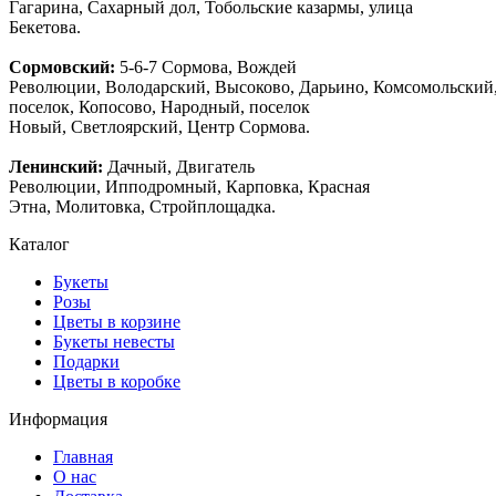
Гагарина, Сахарный дол, Тобольские казармы, улица
Бекетова.
Сормовский:
5-6-7 Сормова, Вождей
Революции, Володарский, Высоково, Дарьино, Комсомольский
поселок, Копосово, Народный, поселок
Новый, Светлоярский, Центр Сормова.
Ленинский:
Дачный, Двигатель
Революции, Ипподромный, Карповка, Красная
Этна, Молитовка, Стройплощадка.
Каталог
Букеты
Розы
Цветы в корзине
Букеты невесты
Подарки
Цветы в коробке
Информация
Главная
О нас