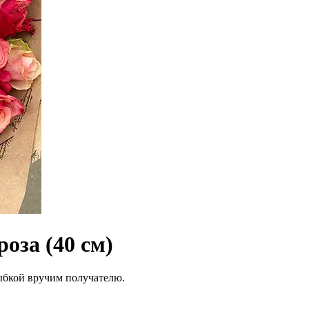
оза (40 см)
лыбкой вручим получателю.