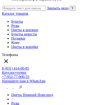
Закрыть окно
Каталог товаров
Букеты
Розы
Цветы в корзине
Букеты невесты
Подарки
Кому
Цветы в коробке
Телефоны
8 (831) 414-00-85
Круглосуточно
+7-952-77-000-55
Напишите нам в WhatsApp
0
Цветы Нижний Новгород
Розы