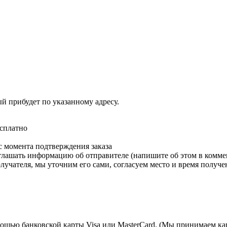
ый прибудет по указанному адресу.
есплатно
с момента подтверждения заказа
зглашать информацию об отправителе (напишите об этом в коммен
олучателя, мы уточним его сами, согласуем место и время получе
мощью банковской карты Visa или MasterCard. (Мы принимаем кар