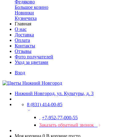
Федяково
Большое козино
Новинки
Кузнечиха
Главная
О нас
Доставка
Оплата
Контакты
Отзывы
Фото получателей
Уход за цветами
Вход
Нижний Новгород, ул. Культуры, д. 3
8 (831) 414-00-85
+7-952-77-000-55
Заказать обратный звонок
Моя корзина
0
В корзине пусто