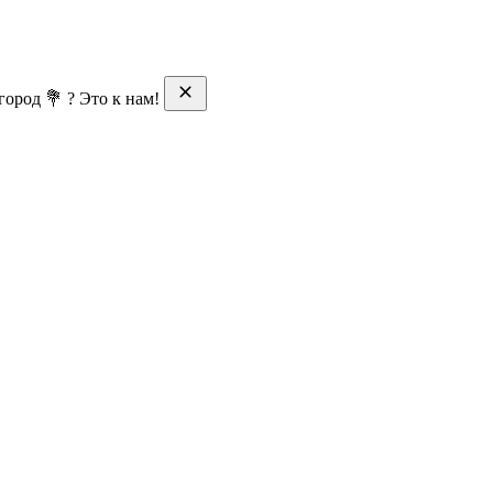
ород 💐 ? Это к нам!