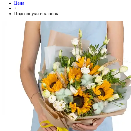
Цена
Подсолнухи и хлопок