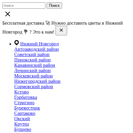
Поиск
Бесплатная доставка 🚀 Нужно доставить цветы в Нижний
Новгород 💐 ? Это к нам!
Нижний Новгород
Автозаводский район
Советский район
Приокский район
Канавинский район
Ленинский район
Московский район
Нижегородский район
Сормовский район
Кстово
Горбатовка
Стригино
Буревестник
Сартаково
Окский
Крутец
Бурцево