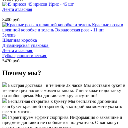
45 ирисов
Ирис - 45 шт.
Лента атласная
8400 руб.
Красные розы в
шляпной коробке и зелень
Эквадорская роза - 11 шт
Зелень
Шляпная коробка
Дизайнерская упаковка
Лента атласная
Губка флористическая
5470 руб.
Почему мы?
Быстрая доставка - в течение 3х часов
Мы доставим букет в
течение трех часов с момента заказа. Или закажите доставку
на любое время. Мы доставляем круглосуточно!
Бесплатная открытка к букету
Мы бесплатно дополним
ваш букет красивой открыткой, в которой вы можете указать
все что хотите.
Гарантируем эффект сюрприза
Информация о заказчике и
предмете доставки не сообщается получателю. О вас могут
узнать только из текста в открытке.