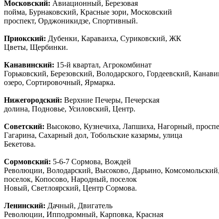
Московский:
Авиационный, Березовая
пойма, Бурнаковский, Красные зори, Московский
проспект, Орджоникидзе, Спортивный.
Приокский:
Дубенки, Караваиха, Суриковский, ЖК
Цветы, Щербинки.
Канавинский:
15-й квартал, Агрокомбинат
Горьковский, Березовский, Володарского, Гордеевский, Канав
озеро, Сортировочный, Ярмарка.
Нижегородский:
Верхние Печеры, Печерская
долина, Подновье, Усиловский, Центр.
Советский:
Высоково, Кузнечиха, Лапшиха, Нагорный, просп
Гагарина, Сахарный дол, Тобольские казармы, улица
Бекетова.
Сормовский:
5-6-7 Сормова, Вождей
Революции, Володарский, Высоково, Дарьино, Комсомольский
поселок, Копосово, Народный, поселок
Новый, Светлоярский, Центр Сормова.
Ленинский:
Дачный, Двигатель
Революции, Ипподромный, Карповка, Красная