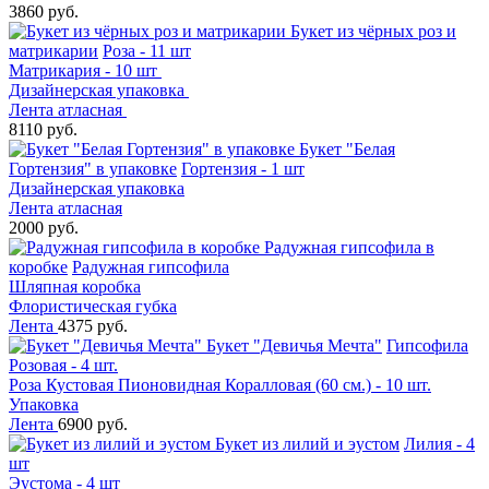
3860 руб.
Букет из чёрных роз и
матрикарии
Роза - 11 шт
Матрикария - 10 шт
Дизайнерская упаковка
Лента атласная
8110 руб.
Букет "Белая
Гортензия" в упаковке
Гортензия - 1 шт
Дизайнерская упаковка
Лента атласная
2000 руб.
Радужная гипсофила в
коробке
Радужная гипсофила
Шляпная коробка
Флористическая губка
Лента
4375 руб.
Букет "Девичья Мечта"
Гипсофила
Розовая - 4 шт.
Роза Кустовая Пионовидная Коралловая (60 см.) - 10 шт.
Упаковка
Лента
6900 руб.
Букет из лилий и эустом
Лилия - 4
шт
Эустома - 4 шт