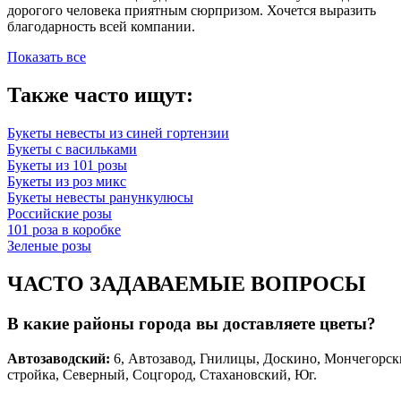
дорогого человека приятным сюрпризом. Хочется выразить
благодарность всей компании.
Показать все
Также часто ищут:
Букеты невесты из синей гортензии
Букеты с васильками
Букеты из 101 розы
Букеты из роз микс
Букеты невесты ранункулюсы
Российские розы
101 роза в коробке
Зеленые розы
ЧАСТО ЗАДАВАЕМЫЕ ВОПРОСЫ
В какие районы города вы доставляете цветы?
Автозаводски
й
:
6, Автозавод, Гнилицы, Доскино, Мончегорск
стройка, Северный, Соцгород, Стахановский, Юг.