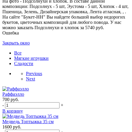
На фото - Подсолнухи и хлопок. В составе данной
композиции: Подсолнух - 5 шт, Эустома - 5 шт, Хлопок - 4 шт,
Пшеница, Зелень, Дизайнерская упаковка, Лента атласная, , .
На сайте "Букет-НН" Вы найдете большой выбор недорогих
букетов, цветочных композиций для любого повода. У нас
можно заказать Подсолнухи и хлопок за 5740 руб.
Ошибка
Закрыть окно
Все
Мягкие игрушки
Сладости
Previous
Next
Раффаэлло
700
руб.
-
+
В корзину
Медведь Топтыжка 35 см
1600
руб.