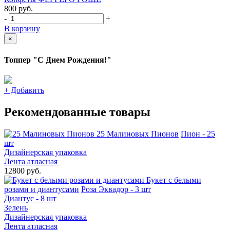
800
руб.
-
+
В корзину
×
Топпер "С Днем Рождения!"
+
Добавить
Рекомендованные товары
25 Малиновых Пионов
Пион - 25
шт
Дизайнерская упаковка
Лента атласная
12800 руб.
Букет с белыми
розами и диантусами
Роза Эквадор - 3 шт
Диантус - 8 шт
Зелень
Дизайнерская упаковка
Лента атласная