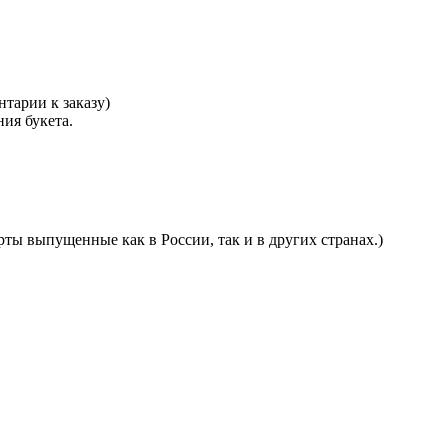
тарии к заказу)
ния букета.
ты выпущенные как в России, так и в других странах.)