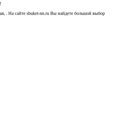
!
я, . На сайте sbuket-nn.ru Вы найдете большой выбор