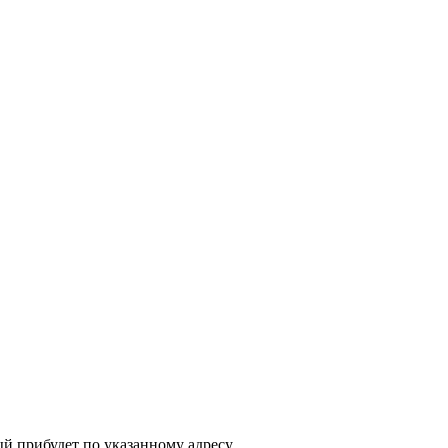
ый прибудет по указанному адресу.