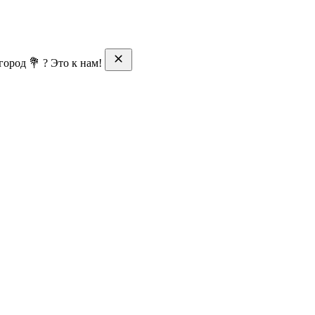
ород 💐 ? Это к нам!