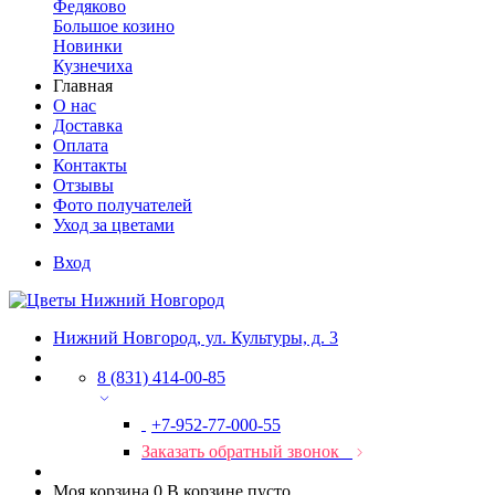
Федяково
Большое козино
Новинки
Кузнечиха
Главная
О нас
Доставка
Оплата
Контакты
Отзывы
Фото получателей
Уход за цветами
Вход
Нижний Новгород, ул. Культуры, д. 3
8 (831) 414-00-85
+7-952-77-000-55
Заказать обратный звонок
Моя корзина
0
В корзине пусто