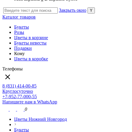
Закрыть окно
Каталог товаров
Букеты
Розы
Цветы в корзине
Букеты невесты
Подарки
Кому
Цветы в коробке
Телефоны
8 (831) 414-00-85
Круглосуточно
+7-952-77-000-55
Напишите нам в WhatsApp
0
Цветы Нижний Новгород
Букеты