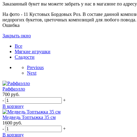
Заказанный букет вы можете забрать у нас в магазине по адресу:
На фото - 11 Кустовых Бордовых Роз. В составе данной композиц
недорогих букетов, цветочных композиций для любого повода. 
Ошибка
Закрыть окно
Все
Мягкие игрушки
Сладости
Previous
Next
Раффаэлло
700
руб.
-
+
В корзину
Медведь Топтыжка 35 см
1600
руб.
-
+
В корзину