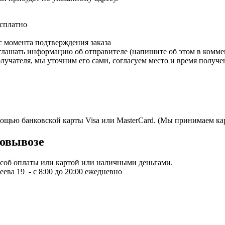
есплатно
с момента подтверждения заказа
зглашать информацию об отправителе (напишите об этом в коммен
олучателя, мы уточним его сами, согласуем место и время получе
мощью банковской карты Visa или MasterCard. (Мы принимаем кар
овывозе
пособ оплаты или картой или наличными деньгами.
ева 19 - с 8:00 до 20:00 ежедневно