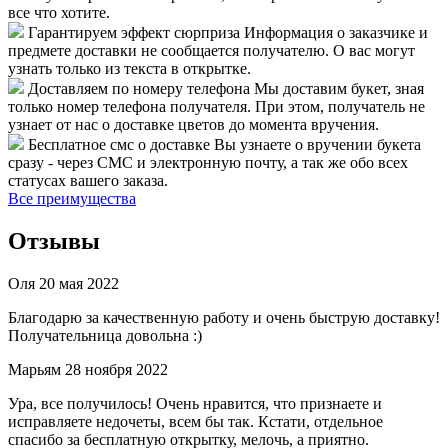
все что хотите.
Гарантируем эффект сюрприза
Информация о заказчике и
предмете доставки не сообщается получателю. О вас могут
узнать только из текста в открытке.
Доставляем по номеру телефона
Мы доставим букет, зная
только номер телефона получателя. При этом, получатель не
узнает от нас о доставке цветов до момента вручения.
Бесплатное смс о доставке
Вы узнаете о вручении букета
сразу - через СМС и электронную почту, а так же обо всех
статусах вашего заказа.
Все преимущества
Отзывы
Оля
20 мая 2022
Благодарю за качественную работу и очень быструю доставку!
Получательница довольна :)
Марьям
28 ноября 2022
Ура, все получилось! Очень нравится, что признаете и
исправляете недочеты, всем бы так. Кстати, отдельное
спасибо за бесплатную открытку, мелочь, а приятно.