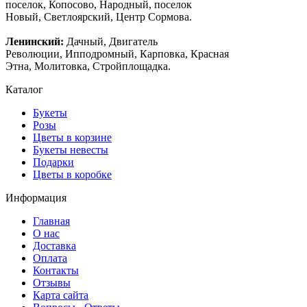
поселок, Копосово, Народный, поселок
Новый, Светлоярский, Центр Сормова.
Ленинский:
Дачный, Двигатель
Революции, Ипподромный, Карповка, Красная
Этна, Молитовка, Стройплощадка.
Каталог
Букеты
Розы
Цветы в корзине
Букеты невесты
Подарки
Цветы в коробке
Информация
Главная
О нас
Доставка
Оплата
Контакты
Отзывы
Карта сайта