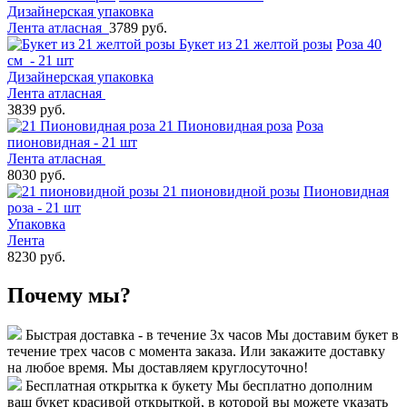
Дизайнерская упаковка
Лента атласная
3789 руб.
Букет из 21 желтой розы
Роза 40
см - 21 шт
Дизайнерская упаковка
Лента атласная
3839 руб.
21 Пионовидная роза
Роза
пионовидная - 21 шт
Лента атласная
8030 руб.
21 пионовидной розы
Пионовидная
роза - 21 шт
Упаковка
Лента
8230 руб.
Почему мы?
Быстрая доставка - в течение 3х часов
Мы доставим букет в
течение трех часов с момента заказа. Или закажите доставку
на любое время. Мы доставляем круглосуточно!
Бесплатная открытка к букету
Мы бесплатно дополним
ваш букет красивой открыткой, в которой вы можете указать