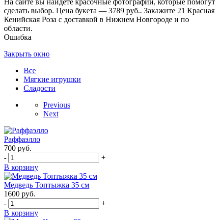
На сайте вы найдете красочные фотографии, которые помогут
сделать выбор. Цена букета — 3789 руб.. Закажите 21 Красная
Кенийская Роза с доставкой в Нижнем Новгороде и по
области.
Ошибка
Закрыть окно
Все
Мягкие игрушки
Сладости
Previous
Next
Раффаэлло
700
руб.
-
+
В корзину
Медведь Топтыжка 35 см
1600
руб.
-
+
В корзину