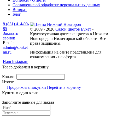
Вопросы - Ответы
Соглашение об обработке персональных данных
Возврат
Блог
8 (831) 414-00-
85
© 2009 - 2026
Салон цветов Букет
-
Заказать
Круглосуточная доставка цветов в Нижнем
звонок
Новгороде и Нижегородской области. Все
Email:
права защищены.
admin@sbuket-
nn.ru
Информация на сайте представлена для
ознакомления - не оферта.
Наш Instagram
Товар добавлен в корзину
Кол-во:
Итого:
Продолжить покупки
Перейти в корзину
Купить в один клик
Заполните данные для заказа