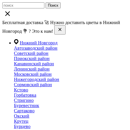
Поиск
Бесплатная доставка 🚀 Нужно доставить цветы в Нижний
Новгород 💐 ? Это к нам!
Нижний Новгород
Автозаводский район
Советский район
Приокский район
Канавинский район
Ленинский район
Московский район
Нижегородский район
Сормовский район
Кстово
Горбатовка
Стригино
Буревестник
Сартаково
Окский
Крутец
Бурцево