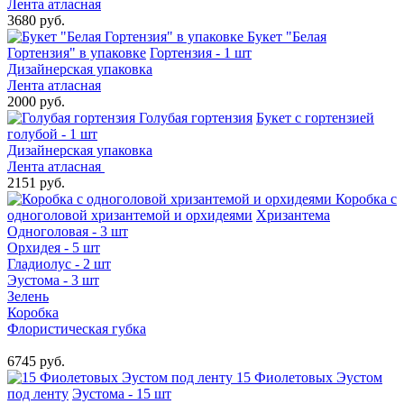
Лента атласная
3680 руб.
Букет "Белая
Гортензия" в упаковке
Гортензия - 1 шт
Дизайнерская упаковка
Лента атласная
2000 руб.
Голубая гортензия
Букет с гортензией
голубой - 1 шт
Дизайнерская упаковка
Лента атласная
2151 руб.
Коробка с
одноголовой хризантемой и орхидеями
Хризантема
Одноголовая - 3 шт
Орхидея - 5 шт
Гладиолус - 2 шт
Эустома - 3 шт
Зелень
Коробка
Флористическая губка
6745 руб.
15 Фиолетовых Эустом
под ленту
Эустома - 15 шт