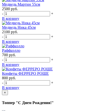
Медведь Мартин 55см
2500
руб.
-
+
В корзину
Медведь Ника 45см
2100
руб.
-
+
В корзину
Раффаэлло
700
руб.
-
+
В корзину
Конфеты ФЕРРЕРО РОШЕ
800
руб.
-
+
В корзину
×
Топпер "С Днем Рождения!"