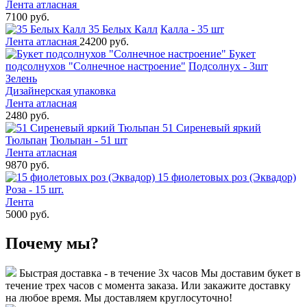
Лента атласная
7100 руб.
35 Белых Калл
Калла - 35 шт
Лента атласная
24200 руб.
Букет
подсолнухов "Солнечное настроение"
Подсолнух - 3шт
Зелень
Дизайнерская упаковка
Лента атласная
2480 руб.
51 Сиреневый яркий
Тюльпан
Тюльпан - 51 шт
Лента атласная
9870 руб.
15 фиолетовых роз (Эквадор)
Роза - 15 шт.
Лента
5000 руб.
Почему мы?
Быстрая доставка - в течение 3х часов
Мы доставим букет в
течение трех часов с момента заказа. Или закажите доставку
на любое время. Мы доставляем круглосуточно!