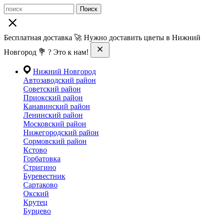
Поиск
Бесплатная доставка 🚀 Нужно доставить цветы в Нижний
Новгород 💐 ? Это к нам!
Нижний Новгород
Автозаводский район
Советский район
Приокский район
Канавинский район
Ленинский район
Московский район
Нижегородский район
Сормовский район
Кстово
Горбатовка
Стригино
Буревестник
Сартаково
Окский
Крутец
Бурцево