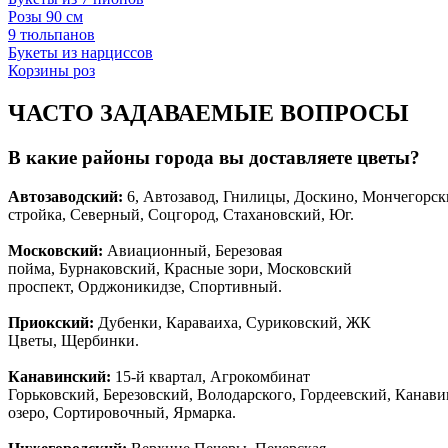
Розы 90 см
9 тюльпанов
Букеты из нарциссов
Корзины роз
ЧАСТО ЗАДАВАЕМЫЕ ВОПРОСЫ
В какие районы города вы доставляете цветы?
Автозаводски
й
:
6, Автозавод, Гнилицы, Доскино, Мончегорск
стройка, Северный, Соцгород, Стахановский, Юг.
Московский:
Авиационный, Березовая
пойма, Бурнаковский, Красные зори, Московский
проспект, Орджоникидзе, Спортивный.
Приокский:
Дубенки, Караваиха, Суриковский, ЖК
Цветы, Щербинки.
Канавинский:
15-й квартал, Агрокомбинат
Горьковский, Березовский, Володарского, Гордеевский, Канав
озеро, Сортировочный, Ярмарка.