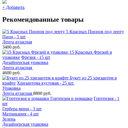
+
Добавить
Рекомендованные товары
5 Красных Пионов под ленту
Пион - 5 шт
Лента атласная
3400 руб.
15 Красных Фрезий в
упаковке
Фрезия - 15 шт
Дизайнерская упаковка
Лента атласная
4600 руб.
Букет из 25 хризантем в
крафте
Хризантема кустовая - 25 шт.
Упаковка
Лента атласная
8800 руб.
Гортензия и ромашки
Гортензия - 1
шт
Гербера мини - 3 шт
Матрикария - 4 шт
Зелень
Дизайнерская упаковка