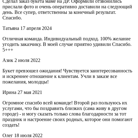
Сделал заказ букета маме на ДР. Оформили отзвонились
прислали фото и очень оперативно доставили на следующий
день. Все супер, ответственны за конечный результат.
Спасибо.
Татьяна
17 апреля 2024
Отличная команда. Индивидуальный подход. 100% желание
угодить заказчику. В моей случае приятно удивили Спасибо.
5+++
Азик
2 июля 2022
Букет превзошел ожидания! Чувствуется заинтересованность
и искреннее отношение к клиентам. Учли в заказе все
пожелания, молодцы!
Ирина
27 мая 2021
Огромное спасибо всей команде! Второй раз пользуюсь их
услугами, что бы поздравить близких (сама живу в другом
городе) - и могу сказать только слова благодарности за тот
праздник и настроение своих родных, которое они помогают
создать!
Олег
18 июля 2022