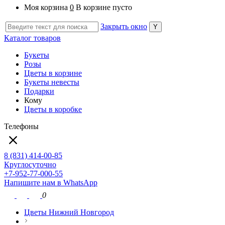
Моя корзина
0
В корзине пусто
Закрыть окно
Каталог товаров
Букеты
Розы
Цветы в корзине
Букеты невесты
Подарки
Кому
Цветы в коробке
Телефоны
8 (831) 414-00-85
Круглосуточно
+7-952-77-000-55
Напишите нам в WhatsApp
0
Цветы Нижний Новгород