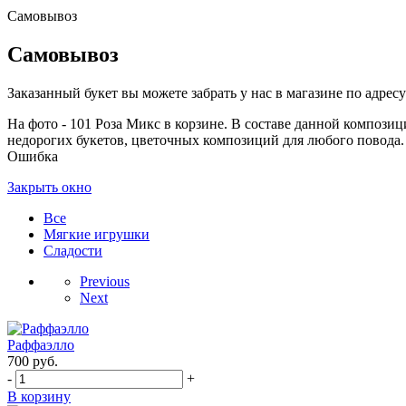
Самовывоз
Самовывоз
Заказанный букет вы можете забрать у нас в магазине по адресу:
На фото - 101 Роза Микс в корзине. В составе данной композици
недорогих букетов, цветочных композиций для любого повода. У
Ошибка
Закрыть окно
Все
Мягкие игрушки
Сладости
Previous
Next
Раффаэлло
700
руб.
-
+
В корзину