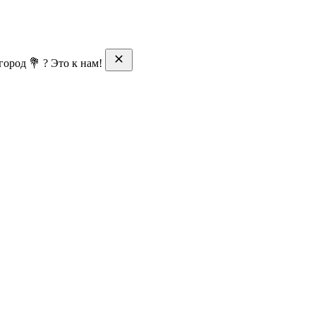
ород 💐 ? Это к нам!