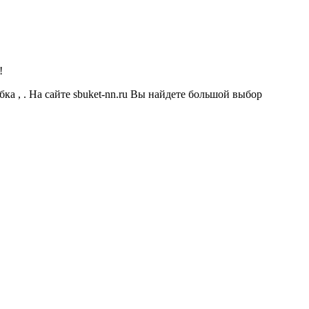
!
бка , . На сайте sbuket-nn.ru Вы найдете большой выбор