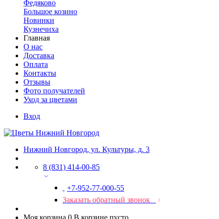
Федяково
Большое козино
Новинки
Кузнечиха
Главная
О нас
Доставка
Оплата
Контакты
Отзывы
Фото получателей
Уход за цветами
Вход
Нижний Новгород, ул. Культуры, д. 3
8 (831) 414-00-85
+7-952-77-000-55
Заказать обратный звонок
Моя корзина
0
В корзине пусто