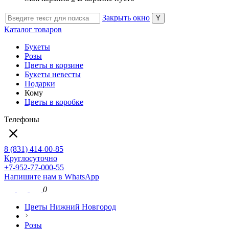
Закрыть окно
Каталог товаров
Букеты
Розы
Цветы в корзине
Букеты невесты
Подарки
Кому
Цветы в коробке
Телефоны
8 (831) 414-00-85
Круглосуточно
+7-952-77-000-55
Напишите нам в WhatsApp
0
Цветы Нижний Новгород
Розы