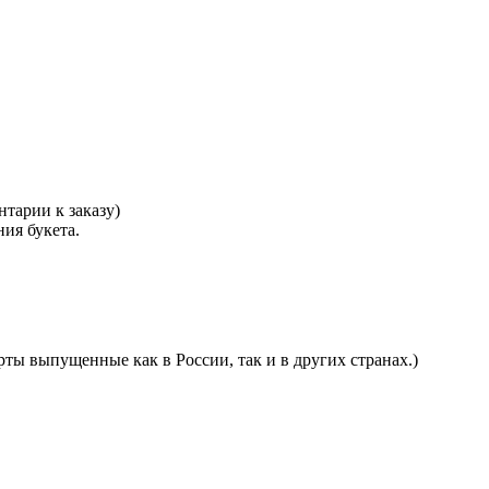
тарии к заказу)
ния букета.
ты выпущенные как в России, так и в других странах.)