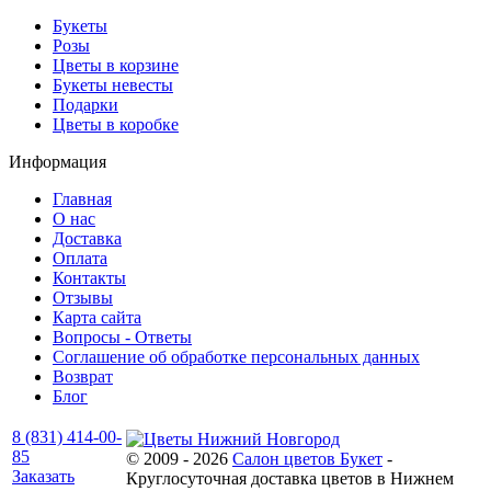
Букеты
Розы
Цветы в корзине
Букеты невесты
Подарки
Цветы в коробке
Информация
Главная
О нас
Доставка
Оплата
Контакты
Отзывы
Карта сайта
Вопросы - Ответы
Соглашение об обработке персональных данных
Возврат
Блог
8 (831) 414-00-
85
© 2009 - 2026
Салон цветов Букет
-
Заказать
Круглосуточная доставка цветов в Нижнем