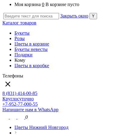
Моя корзина
0
В корзине пусто
Закрыть окно
Каталог товаров
Букеты
Розы
Цветы в корзине
Букеты невесты
Подарки
Кому
Цветы в коробке
Телефоны
8 (831) 414-00-85
Круглосуточно
+7-952-77-000-55
Напишите нам в WhatsApp
0
Цветы Нижний Новгород