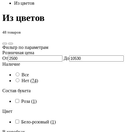
Из цветов
Из цветов
48 товаров
Фильтр по параметрам
Розничная цена
От
До
Наличие
Все
Нет
(74)
Состав букета
Роза
(1)
Цвет
Бело-розовый
(1)
В коробках