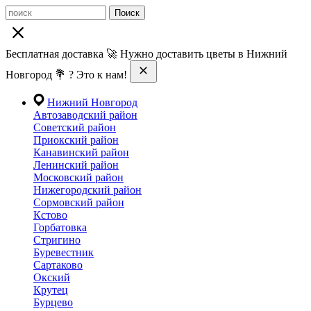
Поиск
Бесплатная доставка 🚀 Нужно доставить цветы в Нижний
Новгород 💐 ? Это к нам!
Нижний Новгород
Автозаводский район
Советский район
Приокский район
Канавинский район
Ленинский район
Московский район
Нижегородский район
Сормовский район
Кстово
Горбатовка
Стригино
Буревестник
Сартаково
Окский
Крутец
Бурцево