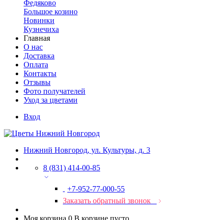
Федяково
Большое козино
Новинки
Кузнечиха
Главная
О нас
Доставка
Оплата
Контакты
Отзывы
Фото получателей
Уход за цветами
Вход
Нижний Новгород, ул. Культуры, д. 3
8 (831) 414-00-85
+7-952-77-000-55
Заказать обратный звонок
Моя корзина
0
В корзине пусто