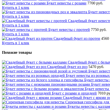
Букет невесты с розами
7700 руб.
Купить в 1 клик
Букет невес
Купить в 1 клик
Свадебный букет невест
Купить в 1 клик
Букет невесты с протеей
7750 руб.
Купить в 1 клик
Свадебный букет из протеи
4560 
Купить в 1 клик
Похожие товары
Свадебный букет с белы
Свадебный букет из роз
5470 руб.
Букет невес
Букет невесты из розовых
Букет невесты 
Букет нев
Букет невесты
Букет с розами и орхидеей
7010 ру
Свадебный букет с яркми р
Сиреневая гипсофила для
Букеты невесты с каллам