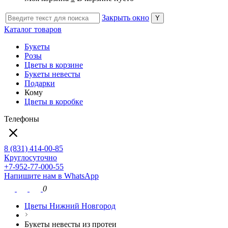
Закрыть окно
Каталог товаров
Букеты
Розы
Цветы в корзине
Букеты невесты
Подарки
Кому
Цветы в коробке
Телефоны
8 (831) 414-00-85
Круглосуточно
+7-952-77-000-55
Напишите нам в WhatsApp
0
Цветы Нижний Новгород
Букеты невесты из протеи