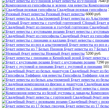
Букет невесты из 9 пионов
7640 р
Композиция 
Свадебная розовая гипсофила
Розовый букет невесты
6000 руб.
Букет невесты из Альстром
Сборый Букет н
Свадебный 
Букет невесты с кустовы
Свадебный букет из гипсоф
Букет невесты с пионам
Букет невесты из роз и
Букет невесты из 7 Белых
Нежный букет невесты
5200 руб.
Букет невесты 
Букет с кустовыми розами
7290 ру
Букет с эустомой и пионами
101
Свадебный букет из бе
Гипсофила Тиффани для н
Букет невесты из бел
Свадебная ком
Букет невесты с пио
Композици
Свадебный букет нев
Свадебный букет с роз
Букет невесты из 17 белы