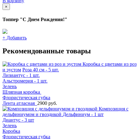
В корзину
×
Топпер "С Днем Рождения!"
+
Добавить
Рекомендованные товары
Коробка с цветами из роз
и эустом
Роза 40 см - 5 шт.
Лизиантус - 1 шт.
Альстромерия - 1 шт.
Зелень
Шляпная коробка
Флористическая губка
Лента атласная
2900 руб.
Композиция с
дельфиниумом и гвоздикой
Дельфиниум - 1 шт
Диантус - 3 шт
Зелень
Коробка
Флористическая губка