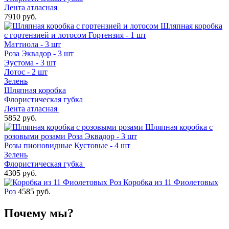
Лента атласная
7910 руб.
Шляпная коробка
с гортензией и лотосом
Гортензия - 1 шт
Маттиола - 3 шт
Роза Эквадор - 3 шт
Эустома - 3 шт
Лотос - 2 шт
Зелень
Шляпная коробка
Флористическая губка
Лента атласная
5852 руб.
Шляпная коробка с
розовыми розами
Роза Эквадор - 3 шт
Розы пионовидные Кустовые - 4 шт
Зелень
Флористическая губка
4305 руб.
Коробка из 11 Фиолетовых
Роз
4585 руб.
Почему мы?