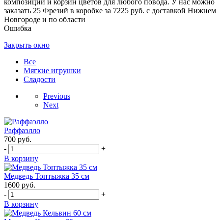
композиций и корзин цветов для любого повода. У нас можно
заказать 25 Фрезий в коробке за 7225 руб. с доставкой Нижнем
Новгороде и по области
Ошибка
Закрыть окно
Все
Мягкие игрушки
Сладости
Previous
Next
Раффаэлло
700
руб.
-
+
В корзину
Медведь Топтыжка 35 см
1600
руб.
-
+
В корзину