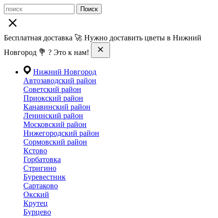
Поиск
Бесплатная доставка 🚀 Нужно доставить цветы в Нижний
Новгород 💐 ? Это к нам!
Нижний Новгород
Автозаводский район
Советский район
Приокский район
Канавинский район
Ленинский район
Московский район
Нижегородский район
Сормовский район
Кстово
Горбатовка
Стригино
Буревестник
Сартаково
Окский
Крутец
Бурцево