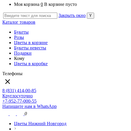
Моя корзина
0
В корзине пусто
Закрыть окно
Каталог товаров
Букеты
Розы
Цветы в корзине
Букеты невесты
Подарки
Кому
Цветы в коробке
Телефоны
8 (831) 414-00-85
Круглосуточно
+7-952-77-000-55
Напишите нам в WhatsApp
0
Цветы Нижний Новгород