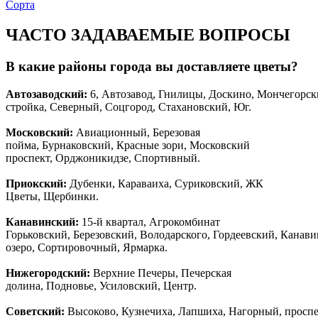
Сорта
ЧАСТО ЗАДАВАЕМЫЕ ВОПРОСЫ
В какие районы города вы доставляете цветы?
Автозаводски
й
:
6, Автозавод, Гнилицы, Доскино, Мончегорск
стройка, Северный, Соцгород, Стахановский, Юг.
Московский:
Авиационный, Березовая
пойма, Бурнаковский, Красные зори, Московский
проспект, Орджоникидзе, Спортивный.
Приокский:
Дубенки, Караваиха, Суриковский, ЖК
Цветы, Щербинки.
Канавинский:
15-й квартал, Агрокомбинат
Горьковский, Березовский, Володарского, Гордеевский, Канав
озеро, Сортировочный, Ярмарка.
Нижегородский:
Верхние Печеры, Печерская
долина, Подновье, Усиловский, Центр.
Советский:
Высоково, Кузнечиха, Лапшиха, Нагорный, просп