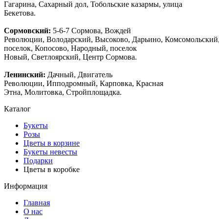
Гагарина, Сахарный дол, Тобольские казармы, улица
Бекетова.
Сормовский:
5-6-7 Сормова, Вождей
Революции, Володарский, Высоково, Дарьино, Комсомольский
поселок, Копосово, Народный, поселок
Новый, Светлоярский, Центр Сормова.
Ленинский:
Дачный, Двигатель
Революции, Ипподромный, Карповка, Красная
Этна, Молитовка, Стройплощадка.
Каталог
Букеты
Розы
Цветы в корзине
Букеты невесты
Подарки
Цветы в коробке
Информация
Главная
О нас