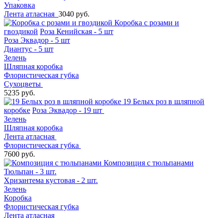
Упаковка
Лента атласная
3040 руб.
Коробка с розами и
гвоздикой
Роза Кенийская - 5 шт
Роза Эквадор - 5 шт
Диантус - 5 шт
Зелень
Шляпная коробка
Флористическая губка
Сухоцветы
5235 руб.
19 Белых роз в шляпной
коробке
Роза Эквадор - 19 шт
Зелень
Шляпная коробка
Лента атласная
Флористическая губка
7600 руб.
Композиция с тюльпанами
Тюльпан - 3 шт.
Хризантема кустовая - 2 шт.
Зелень
Коробка
Флористическая губка
Лента атласная