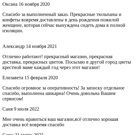
Оксана
16 ноября 2020
Спасибо за выполненный заказ. Прекрасные тюльпаны и
конфеты вовремя доставлены в день рождения пожилой
женщине, которая сейчас вынуждена сидеть дома в полной
изоляции.
Александр
14 ноября 2021
Отлично работают! прекрасный магазин, прекрасная
доставка, прекрасных цветов. Посылаю в другой город цветы
крестной маме каждый год через этот магазин!
Елизавета
15 февраля 2020
Спасибо огромное за оперативность! За записку отдельное
спасибо, выполнена шикарна! Очень довольна Вашим
сервисом!
Саня
9 июля 2022
Мне очень нравиться ваш магазин,всё отлично хорошая
доставка всё вовремя спасибо
Саша
31 марта 2022