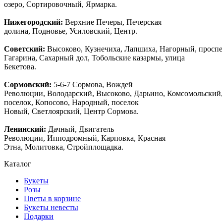
озеро, Сортировочный, Ярмарка.
Нижегородский:
Верхние Печеры, Печерская
долина, Подновье, Усиловский, Центр.
Советский:
Высоково, Кузнечиха, Лапшиха, Нагорный, просп
Гагарина, Сахарный дол, Тобольские казармы, улица
Бекетова.
Сормовский:
5-6-7 Сормова, Вождей
Революции, Володарский, Высоково, Дарьино, Комсомольский
поселок, Копосово, Народный, поселок
Новый, Светлоярский, Центр Сормова.
Ленинский:
Дачный, Двигатель
Революции, Ипподромный, Карповка, Красная
Этна, Молитовка, Стройплощадка.
Каталог
Букеты
Розы
Цветы в корзине
Букеты невесты
Подарки