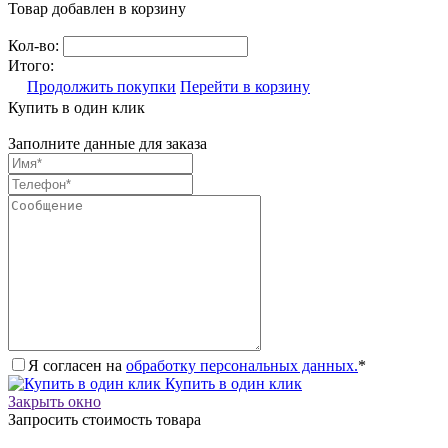
Товар добавлен в корзину
Кол-во:
Итого:
Продолжить покупки
Перейти в корзину
Купить в один клик
Заполните данные для заказа
Я согласен на
обработку персональных данных.
*
Купить в один клик
Закрыть окно
Запросить стоимость товара