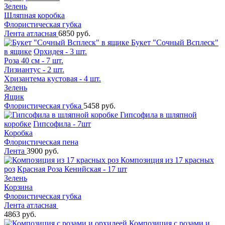
Зелень
Шляпная коробка
Флористическая губка
Лента атласная
6850 руб.
Букет "Сочный Всплеск"
в ящике
Орхидея - 3 шт.
Роза 40 см - 7 шт.
Лизиантус - 2 шт.
Хризантема кустовая - 4 шт.
Зелень
Ящик
Флористическая губка
5458 руб.
Гипсофила в шляпной
коробке
Гипсофила - 7шт
Коробка
Флористическая пена
Лента
3900 руб.
Композиция из 17 красных
роз
Красная Роза Кенийская - 17 шт
Зелень
Корзина
Флористическая губка
Лента атласная
4863 руб.
Композиция с розами и