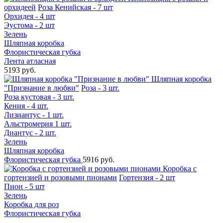
орхидеей
Роза Кенийская - 7 шт
Орхидея - 4 шт
Эустома - 2 шт
Зелень
Шляпная коробка
Флористическая губка
Лента атласная
5193 руб.
Шляпная коробка
"Признание в любви"
Роза - 3 шт.
Роза кустовая - 3 шт.
Кения - 4 шт.
Лизиантус - 1 шт.
Альстромерия 1 шт.
Диантус - 2 шт.
Зелень
Шляпная коробка
Флористическая губка
5916 руб.
Коробка с
гортензией и розовыми пионами
Гортензия - 2 шт
Пион - 5 шт
Зелень
Коробка для роз
Флористическая губка