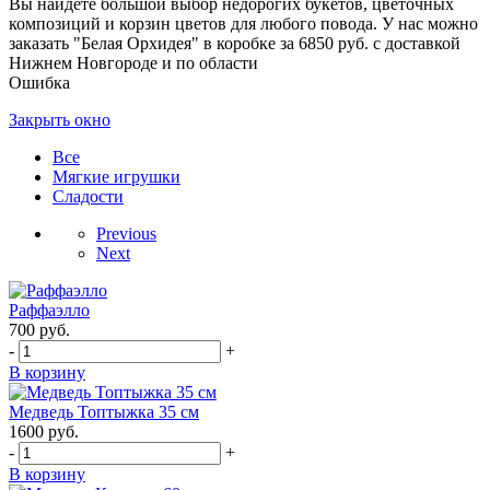
Вы найдете большой выбор недорогих букетов, цветочных
композиций и корзин цветов для любого повода. У нас можно
заказать "Белая Орхидея" в коробке за 6850 руб. с доставкой
Нижнем Новгороде и по области
Ошибка
Закрыть окно
Все
Мягкие игрушки
Сладости
Previous
Next
Раффаэлло
700
руб.
-
+
В корзину
Медведь Топтыжка 35 см
1600
руб.
-
+
В корзину