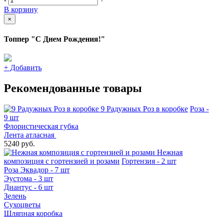
В корзину
×
Топпер "С Днем Рождения!"
+
Добавить
Рекомендованные товары
9 Радужных Роз в коробке
Роза -
9 шт
Флористическая губка
Лента атласная
5240 руб.
Нежная
композиция с гортензией и розами
Гортензия - 2 шт
Роза Эквадор - 7 шт
Эустома - 3 шт
Диантус - 6 шт
Зелень
Сухоцветы
Шляпная коробка