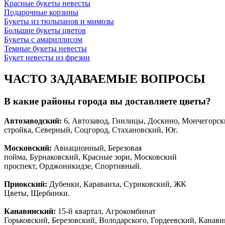
Красные букеты невесты
Подарочные корзины
Букеты из тюльпанов и мимозы
Большие букеты цветов
Букеты с амариллисом
Темные букеты невесты
Букет невесты из фрезии
ЧАСТО ЗАДАВАЕМЫЕ ВОПРОСЫ
В какие районы города вы доставляете цветы?
Автозаводски
й
:
6, Автозавод, Гнилицы, Доскино, Мончегорск
стройка, Северный, Соцгород, Стахановский, Юг.
Московский:
Авиационный, Березовая
пойма, Бурнаковский, Красные зори, Московский
проспект, Орджоникидзе, Спортивный.
Приокский:
Дубенки, Караваиха, Суриковский, ЖК
Цветы, Щербинки.
Канавинский:
15-й квартал, Агрокомбинат
Горьковский, Березовский, Володарского, Гордеевский, Канав