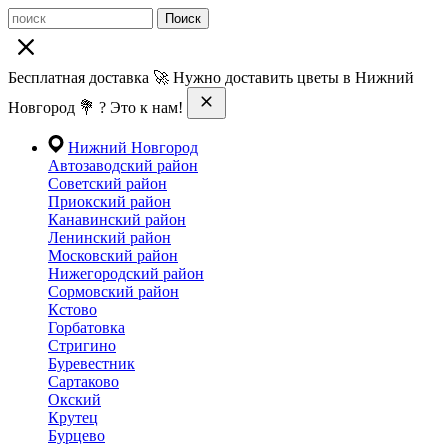
Поиск
Бесплатная доставка 🚀 Нужно доставить цветы в Нижний
Новгород 💐 ? Это к нам!
Нижний Новгород
Автозаводский район
Советский район
Приокский район
Канавинский район
Ленинский район
Московский район
Нижегородский район
Сормовский район
Кстово
Горбатовка
Стригино
Буревестник
Сартаково
Окский
Крутец
Бурцево