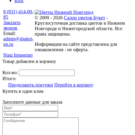
Блог
8 (831) 414-00-
85
© 2009 - 2026
Салон цветов Букет
-
Заказать
Круглосуточная доставка цветов в Нижнем
звонок
Новгороде и Нижегородской области. Все
Email:
права защищены.
admin@sbuket-
nn.ru
Информация на сайте представлена для
ознакомления - не оферта.
Наш Instagram
Товар добавлен в корзину
Кол-во:
Итого:
Продолжить покупки
Перейти в корзину
Купить в один клик
Заполните данные для заказа