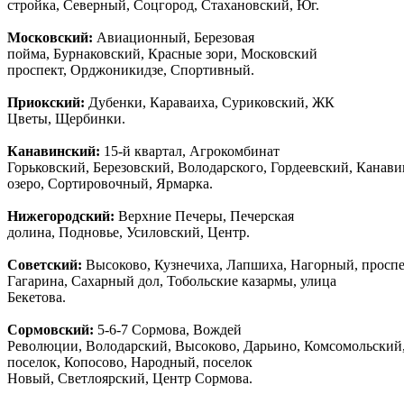
стройка, Северный, Соцгород, Стахановский, Юг.
Московский:
Авиационный, Березовая
пойма, Бурнаковский, Красные зори, Московский
проспект, Орджоникидзе, Спортивный.
Приокский:
Дубенки, Караваиха, Суриковский, ЖК
Цветы, Щербинки.
Канавинский:
15-й квартал, Агрокомбинат
Горьковский, Березовский, Володарского, Гордеевский, Канав
озеро, Сортировочный, Ярмарка.
Нижегородский:
Верхние Печеры, Печерская
долина, Подновье, Усиловский, Центр.
Советский:
Высоково, Кузнечиха, Лапшиха, Нагорный, просп
Гагарина, Сахарный дол, Тобольские казармы, улица
Бекетова.
Сормовский:
5-6-7 Сормова, Вождей
Революции, Володарский, Высоково, Дарьино, Комсомольский
поселок, Копосово, Народный, поселок
Новый, Светлоярский, Центр Сормова.