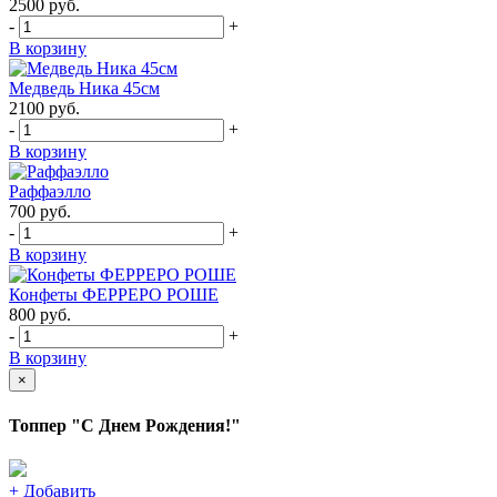
2500
руб.
-
+
В корзину
Медведь Ника 45см
2100
руб.
-
+
В корзину
Раффаэлло
700
руб.
-
+
В корзину
Конфеты ФЕРРЕРО РОШЕ
800
руб.
-
+
В корзину
×
Топпер "С Днем Рождения!"
+
Добавить