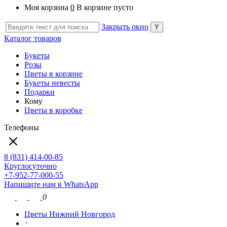
Моя корзина
0
В корзине пусто
Закрыть окно
Каталог товаров
Букеты
Розы
Цветы в корзине
Букеты невесты
Подарки
Кому
Цветы в коробке
Телефоны
8 (831) 414-00-85
Круглосуточно
+7-952-77-000-55
Напишите нам в WhatsApp
0
Цветы Нижний Новгород