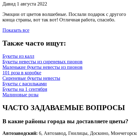
Давид
1 августа 2022
Эмоции от цветов волшебные. Послали подарок с другого
конца страны, вот так вот! Отличная работа, спасибо.
Показать все
Также часто ищут:
Букеты из калл
Букеты невесты из сиреневых пионов
Маленькие букеты невесты из пионов
101 роза в коробке
Сиреневые букеты невесты
Букеты с васильками
Букеты на 1 сентября
Малиновые розы
ЧАСТО ЗАДАВАЕМЫЕ ВОПРОСЫ
В какие районы города вы доставляете цветы?
Автозаводски
й
:
6, Автозавод, Гнилицы, Доскино, Мончегорск