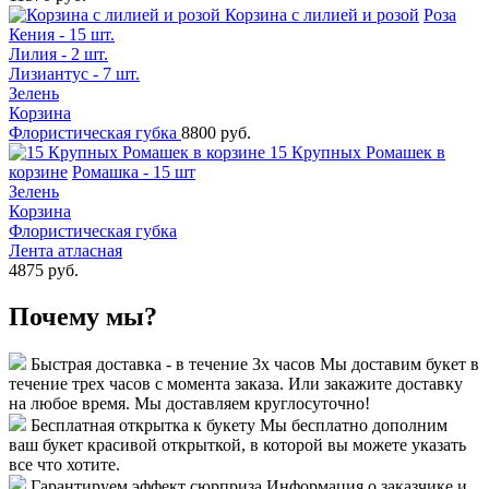
Корзина с лилией и розой
Роза
Кения - 15 шт.
Лилия - 2 шт.
Лизиантус - 7 шт.
Зелень
Корзина
Флористическая губка
8800 руб.
15 Крупных Ромашек в
корзине
Ромашка - 15 шт
Зелень
Корзина
Флористическая губка
Лента атласная
4875 руб.
Почему мы?
Быстрая доставка - в течение 3х часов
Мы доставим букет в
течение трех часов с момента заказа. Или закажите доставку
на любое время. Мы доставляем круглосуточно!
Бесплатная открытка к букету
Мы бесплатно дополним
ваш букет красивой открыткой, в которой вы можете указать
все что хотите.
Гарантируем эффект сюрприза
Информация о заказчике и