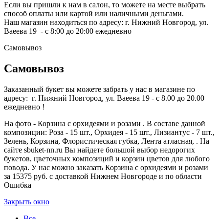
Если вы пришли к нам в салон, то можете на месте выбрать
способ оплаты или картой или наличными деньгами.
Наш магазин находиться по адресу: г. Нижний Новгород, ул.
Ваеева 19 - с 8:00 до 20:00 ежедневно
Самовывоз
Самовывоз
Заказанный букет вы можете забрать у нас в магазине по
адресу: г. Нижний Новгород, ул. Ваеева 19 - с 8.00 до 20.00
ежедневно !
На фото - Корзина с орхидеями и розами . В составе данной
композиции: Роза - 15 шт., Орхидея - 15 шт., Лизиантус - 7 шт.,
Зелень, Корзина, Флористическая губка, Лента атласная, . На
сайте sbuket-nn.ru Вы найдете большой выбор недорогих
букетов, цветочных композиций и корзин цветов для любого
повода. У нас можно заказать Корзина с орхидеями и розами
за 15375 руб. с доставкой Нижнем Новгороде и по области
Ошибка
Закрыть окно
Все