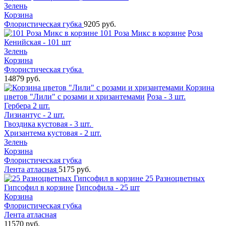
Зелень
Корзина
Флористическая губка
9205 руб.
101 Роза Микс в корзине
Роза
Кенийская - 101 шт
Зелень
Корзина
Флористическая губка
14879 руб.
Корзина
цветов "Лили" с розами и хризантемами
Роза - 3 шт.
Гербера 2 шт.
Лизиантус - 2 шт.
Гвоздика кустовая - 3 шт.
Хризантема кустовая - 2 шт.
Зелень
Корзина
Флористическая губка
Лента атласная
5175 руб.
25 Разноцветных
Гипсофил в корзине
Гипсофила - 25 шт
Корзина
Флористическая губка
Лента атласная
11570 руб.