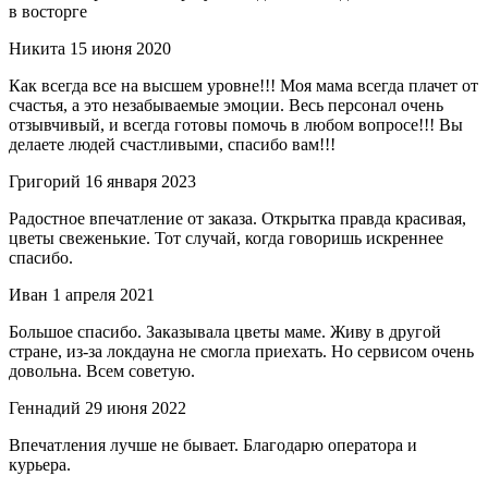
в восторге
Никита
15 июня 2020
Как всегда все на высшем уровне!!! Моя мама всегда плачет от
счастья, а это незабываемые эмоции. Весь персонал очень
отзывчивый, и всегда готовы помочь в любом вопросе!!! Вы
делаете людей счастливыми, спасибо вам!!!
Григорий
16 января 2023
Радостное впечатление от заказа. Открытка правда красивая,
цветы свеженькие. Тот случай, когда говоришь искреннее
спасибо.
Иван
1 апреля 2021
Большое спасибо. Заказывала цветы маме. Живу в другой
стране, из-за локдауна не смогла приехать. Но сервисом очень
довольна. Всем советую.
Геннадий
29 июня 2022
Впечатления лучше не бывает. Благодарю оператора и
курьера.