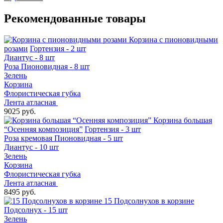
Рекомендованные товары
Корзина с пионовидными
розами
Гортензия - 2 шт
Диантус - 8 шт
Роза Пионовидная - 8 шт
Зелень
Корзина
Флористическая губка
Лента атласная
9025 руб.
Корзина большая
“Осенняя композиция”
Гортензия - 3 шт
Роза кремовая Пионовидная - 5 шт
Диантус - 10 шт
Зелень
Корзина
Флористическая губка
Лента атласная
8495 руб.
15 Подсолнухов в корзине
Подсолнух - 15 шт
Зелень