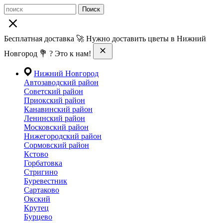
Поиск
Бесплатная доставка 🚀 Нужно доставить цветы в Нижний
Новгород 💐 ? Это к нам!
Нижний Новгород
Автозаводский район
Советский район
Приокский район
Канавинский район
Ленинский район
Московский район
Нижегородский район
Сормовский район
Кстово
Горбатовка
Стригино
Буревестник
Сартаково
Окский
Крутец
Бурцево