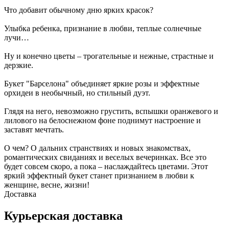
Что добавит обычному дню ярких красок?
Улыбка ребенка, признание в любви, теплые солнечные
лучи…
Ну и конечно цветы – трогательные и нежные, страстные и
дерзкие.
Букет "Барселона" объединяет яркие розы и эффектные
орхидеи в необычный, но стильный дуэт.
Глядя на него, невозможно грустить, вспышки оранжевого и
лилового на белоснежном фоне поднимут настроение и
заставят мечтать.
О чем? О дальних странствиях и новых знакомствах,
романтических свиданиях и веселых вечеринках. Все это
будет совсем скоро, а пока – наслаждайтесь цветами. Этот
яркий эффектный букет станет признанием в любви к
женщине, весне, жизни!
Доставка
Курьерская доставка