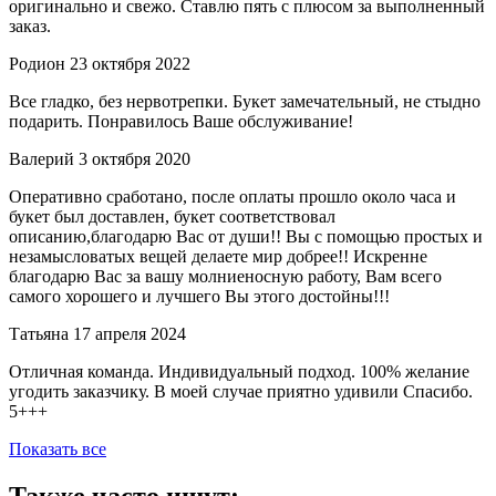
оригинально и свежо. Ставлю пять с плюсом за выполненный
заказ.
Родион
23 октября 2022
Все гладко, без нервотрепки. Букет замечательный, не стыдно
подарить. Понравилось Ваше обслуживание!
Валерий
3 октября 2020
Оперативно сработано, после оплаты прошло около часа и
букет был доставлен, букет соответствовал
описанию,благодарю Вас от души!! Вы с помощью простых и
незамысловатых вещей делаете мир добрее!! Искренне
благодарю Вас за вашу молниеносную работу, Вам всего
самого хорошего и лучшего Вы этого достойны!!!
Татьяна
17 апреля 2024
Отличная команда. Индивидуальный подход. 100% желание
угодить заказчику. В моей случае приятно удивили Спасибо.
5+++
Показать все