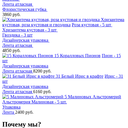
Лента атласная
Флористическая губка
3860 руб.
Хризантема
кустовая, роза кустовая и гвоздика
Роза кустовая - 5 шт
Хризантема кустовая - 3 шт
Гвоздика - 3 шт
Дизайнерская упаковка
Лента атласная
4850 руб.
15 Коралловых Пионов
Пион - 15
шт
Дизайнерская упаковка
Лента атласная
8200 руб.
31 Белый Ирис в крафте
Ирис - 31
шт
Дизайнерская упаковка
Лента атласная
6160 руб.
5 Малиновых Альстромерий
Альстромерия Малиновая - 5 шт.
Упаковка
Лента
2400 руб.
Почему мы?