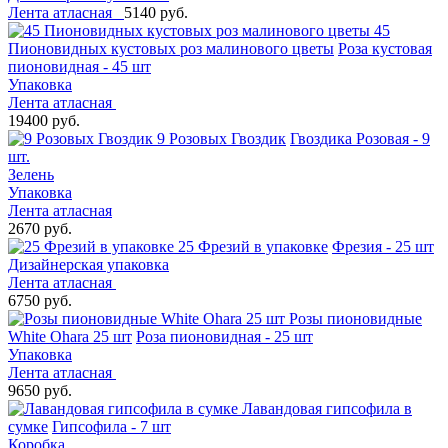
Лента атласная
5140 руб.
45
Пионовидных кустовых роз малинового цветы
Роза кустовая
пионовидная - 45 шт
Упаковка
Лента атласная
19400 руб.
9 Розовых Гвоздик
Гвоздика Розовая - 9
шт.
Зелень
Упаковка
Лента атласная
2670 руб.
25 Фрезий в упаковке
Фрезия - 25 шт
Дизайнерская упаковка
Лента атласная
6750 руб.
Розы пионовидные
White Ohara 25 шт
Роза пионовидная - 25 шт
Упаковка
Лента атласная
9650 руб.
Лавандовая гипсофила в
сумке
Гипсофила - 7 шт
Коробка