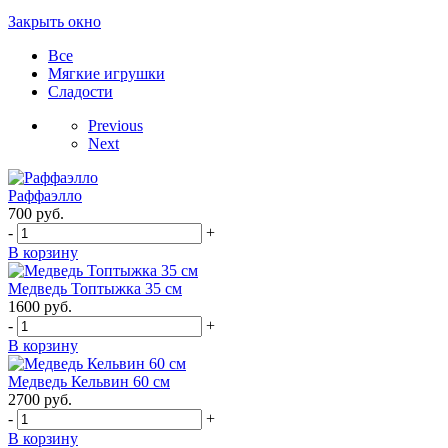
Закрыть окно
Все
Мягкие игрушки
Сладости
Previous
Next
Раффаэлло
700
руб.
-
+
В корзину
Медведь Топтыжка 35 см
1600
руб.
-
+
В корзину
Медведь Кельвин 60 см
2700
руб.
-
+
В корзину