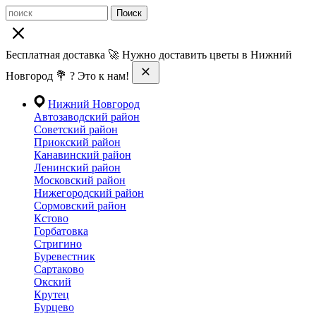
Поиск
Бесплатная доставка 🚀 Нужно доставить цветы в Нижний
Новгород 💐 ? Это к нам!
Нижний Новгород
Автозаводский район
Советский район
Приокский район
Канавинский район
Ленинский район
Московский район
Нижегородский район
Сормовский район
Кстово
Горбатовка
Стригино
Буревестник
Сартаково
Окский
Крутец
Бурцево