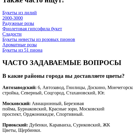
Также часто ищут:
Букеты из лилий
2000-3000
Радужные розы
Фиолетовая гипсофила букет
Сладости
Букеты невесты из розовых пионов
Ароматные розы
Букеты из 51 пиона
ЧАСТО ЗАДАВАЕМЫЕ ВОПРОСЫ
В какие районы города вы доставляете цветы?
Автозаводски
й
:
6, Автозавод, Гнилицы, Доскино, Мончегорск
стройка, Северный, Соцгород, Стахановский, Юг.
Московский:
Авиационный, Березовая
пойма, Бурнаковский, Красные зори, Московский
проспект, Орджоникидзе, Спортивный.
Приокский:
Дубенки, Караваиха, Суриковский, ЖК
Цветы, Щербинки.