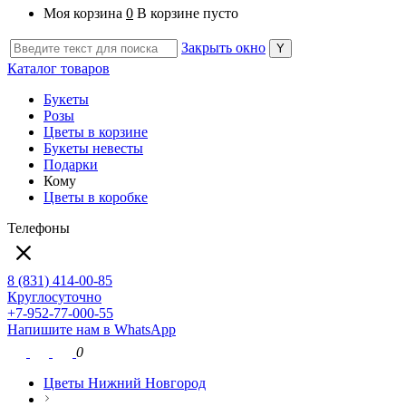
Моя корзина
0
В корзине пусто
Закрыть окно
Каталог товаров
Букеты
Розы
Цветы в корзине
Букеты невесты
Подарки
Кому
Цветы в коробке
Телефоны
8 (831) 414-00-85
Круглосуточно
+7-952-77-000-55
Напишите нам в WhatsApp
0
Цветы Нижний Новгород