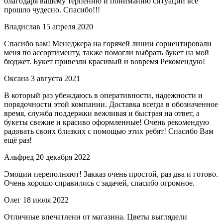
благодаря вашему терпению и пониманию ситуации все
прошло чудесно. Спасибо!!!
Владислав
15 апреля 2020
Спасибо вам! Менеджера на горячей линии сориентировали
меня по ассортименту, также помогли выбрать букет на мой
бюджет. Букет привезли красивый и вовремя Рекомендую!
Оксана
3 августа 2021
В который раз убеждаюсь в оперативности, надежности и
порядочности этой компании. Доставка всегда в обозначенное
время, служба поддержки вежливая и быстрая на ответ, а
букеты свежие и красиво оформленные! Очень рекомендую
радовать своих близких с помощью этих ребят! Спасибо Вам
ещё раз!
Альфред
20 декабря 2022
Эмоции переполняют! Закказ очень простой, раз два и готово.
Очень хорошо справились с задачей, спасибо огромное.
Олег
18 июля 2022
Отличные впечатлени от магазина. Цветы выглядели