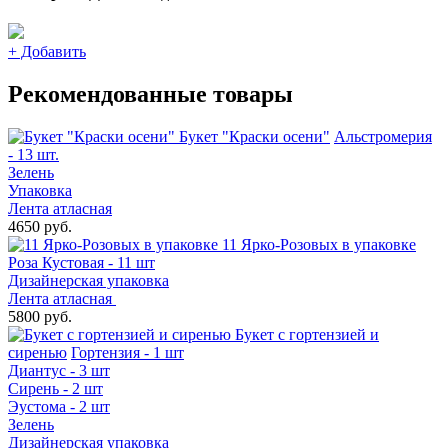
+
Добавить
Рекомендованные товары
Букет "Краски осени"
Альстромерия
- 13 шт.
Зелень
Упаковка
Лента атласная
4650 руб.
11 Ярко-Розовых в упаковке
Роза Кустовая - 11 шт
Дизайнерская упаковка
Лента атласная
5800 руб.
Букет с гортензией и
сиренью
Гортензия - 1 шт
Диантус - 3 шт
Сирень - 2 шт
Эустома - 2 шт
Зелень
Дизайнерская упаковка