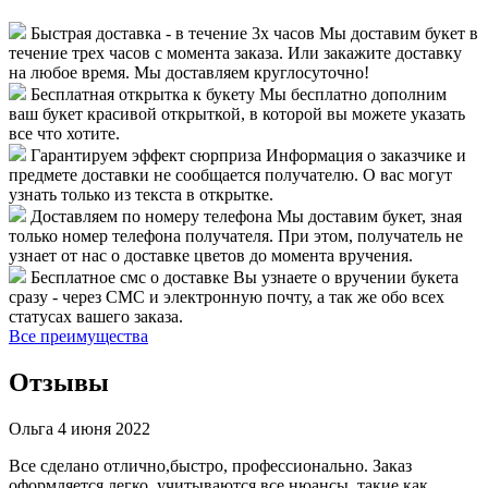
Быстрая доставка - в течение 3х часов
Мы доставим букет в
течение трех часов с момента заказа. Или закажите доставку
на любое время. Мы доставляем круглосуточно!
Бесплатная открытка к букету
Мы бесплатно дополним
ваш букет красивой открыткой, в которой вы можете указать
все что хотите.
Гарантируем эффект сюрприза
Информация о заказчике и
предмете доставки не сообщается получателю. О вас могут
узнать только из текста в открытке.
Доставляем по номеру телефона
Мы доставим букет, зная
только номер телефона получателя. При этом, получатель не
узнает от нас о доставке цветов до момента вручения.
Бесплатное смс о доставке
Вы узнаете о вручении букета
сразу - через СМС и электронную почту, а так же обо всех
статусах вашего заказа.
Все преимущества
Отзывы
Ольга
4 июня 2022
Все сделано отлично,быстро, профессионально. Заказ
оформляется легко, учитываются все нюансы, такие как,