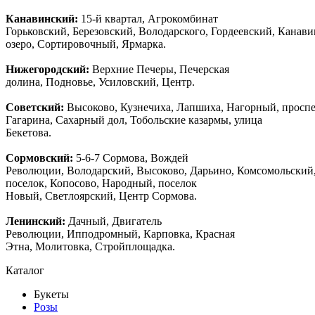
Канавинский:
15-й квартал, Агрокомбинат
Горьковский, Березовский, Володарского, Гордеевский, Канав
озеро, Сортировочный, Ярмарка.
Нижегородский:
Верхние Печеры, Печерская
долина, Подновье, Усиловский, Центр.
Советский:
Высоково, Кузнечиха, Лапшиха, Нагорный, просп
Гагарина, Сахарный дол, Тобольские казармы, улица
Бекетова.
Сормовский:
5-6-7 Сормова, Вождей
Революции, Володарский, Высоково, Дарьино, Комсомольский
поселок, Копосово, Народный, поселок
Новый, Светлоярский, Центр Сормова.
Ленинский:
Дачный, Двигатель
Революции, Ипподромный, Карповка, Красная
Этна, Молитовка, Стройплощадка.
Каталог
Букеты
Розы