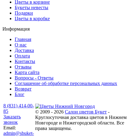
Цветы в корзине
Букеты невесты
Подарки
Цветы в коробке
Информация
Главная
О нас
Доставка
Оплата
Контакты
Отзывы
Карта сайта
Вопросы - Ответы
Соглашение об обработке персональных данных
Возврат
Блог
8 (831) 414-00-
85
© 2009 - 2026
Салон цветов Букет
-
Заказать
Круглосуточная доставка цветов в Нижнем
звонок
Новгороде и Нижегородской области. Все
Email:
права защищены.
admin@sbuket-