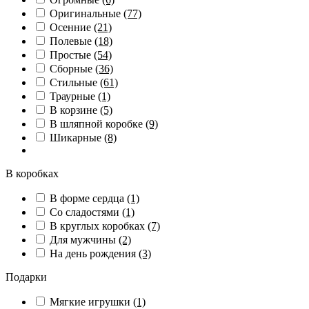
Оригинальные
(77)
Осенние
(21)
Полевые
(18)
Простые
(54)
Сборные
(36)
Стильные
(61)
Траурные
(1)
В корзине
(5)
В шляпной коробке
(9)
Шикарные
(8)
В коробках
В форме сердца
(1)
Со сладостями
(1)
В круглых коробках
(7)
Для мужчины
(2)
На день рождения
(3)
Подарки
Мягкие игрушки
(1)