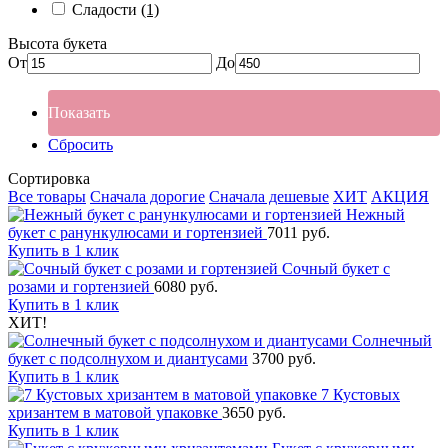
Сладости
(1)
Высота букета
От
До
Показать
Сбросить
Сортировка
Все товары
Сначала дорогие
Сначала дешевые
ХИТ
АКЦИЯ
Нежный
букет с ранункулюсами и гортензией
7011 руб.
Купить в 1 клик
Сочный букет с
розами и гортензией
6080 руб.
Купить в 1 клик
ХИТ!
Солнечный
букет с подсолнухом и диантусами
3700 руб.
Купить в 1 клик
7 Кустовых
хризантем в матовой упаковке
3650 руб.
Купить в 1 клик