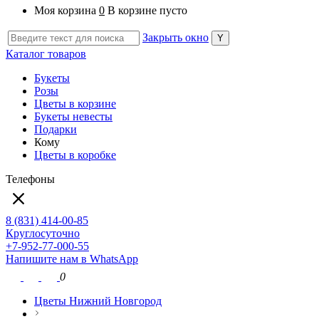
Моя корзина
0
В корзине пусто
Закрыть окно
Каталог товаров
Букеты
Розы
Цветы в корзине
Букеты невесты
Подарки
Кому
Цветы в коробке
Телефоны
8 (831) 414-00-85
Круглосуточно
+7-952-77-000-55
Напишите нам в WhatsApp
0
Цветы Нижний Новгород