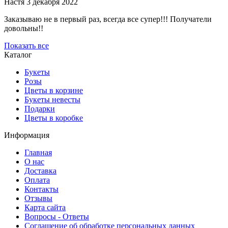
Настя
3 декабря 2022
Заказываю не в первый раз, всегда все супер!!! Получатели
довольны!!
Показать все
Каталог
Букеты
Розы
Цветы в корзине
Букеты невесты
Подарки
Цветы в коробке
Информация
Главная
О нас
Доставка
Оплата
Контакты
Отзывы
Карта сайта
Вопросы - Ответы
Соглашение об обработке персональных данных