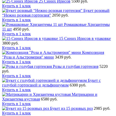
25 Синих Ирисов
5500 руб.
Купить в 1 клик
Букет розовый
“Нежно розовая гортензия”
2050 руб.
Купить в 1 клик
Ромашковые Хризантемы
11 шт
4950 руб.
Купить в 1 клик
15 Синих Ирисов в упаковке
3800 руб.
Купить в 1 клик
Композиция
"Роза и Альстромерия" мини
3439 руб.
Купить в 1 клик
Розы и голубая гортензия
5220
руб.
Купить в 1 клик
Букет с
голубой гортензией и дельфиниумом
6300 руб.
Купить в 1 клик
Матрикарии и
Хризантема кустовая
6580 руб.
Купить в 1 клик
Букет из 15 розовых роз
2985 руб.
Купить в 1 клик