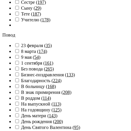
Сестре
(197)
Сыну
(29)
Тете
(187)
Учителю
(178)
Повод
23 февраля
(35)
8 марта
(174)
9 мая
(54)
1 сентября
(161)
Без повода
(265)
Бизнес-поздравления
(133)
Благодарность
(224)
В больницу
(168)
В знак примирения
(208)
В роддом
(114)
На выпускной
(113)
На годовщину
(125)
День матери
(143)
День рождения
(200)
День Святого Валентина
(95)