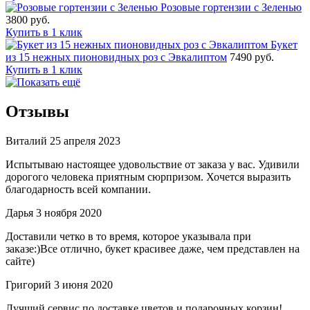
Розовые гортензии с Зеленью
3800 руб.
Купить в 1 клик
Букет
из 15 нежных пионовидных роз с Эвкалиптом
7490 руб.
Купить в 1 клик
Отзывы
Виталий
25 апреля 2023
Испытываю настоящее удовольствие от заказа у вас. Удивили
дорогого человека приятным сюрпризом. Хочется выразить
благодарность всей компании.
Дарья
3 ноября 2020
Доставили четко в то время, которое указывала при
заказе:)Все отлично, букет красивее даже, чем представлен на
сайте)
Григорий
3 июня 2020
Лучший сервис по доставке цветов и подарочных корзин!