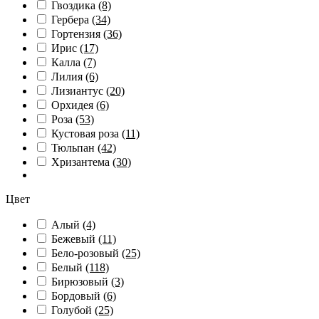
Гвоздика
(8)
Гербера
(34)
Гортензия
(36)
Ирис
(17)
Калла
(7)
Лилия
(6)
Лизиантус
(20)
Орхидея
(6)
Роза
(53)
Кустовая роза
(11)
Тюльпан
(42)
Хризантема
(30)
Цвет
Алый
(4)
Бежевый
(11)
Бело-розовый
(25)
Белый
(118)
Бирюзовый
(3)
Бордовый
(6)
Голубой
(25)