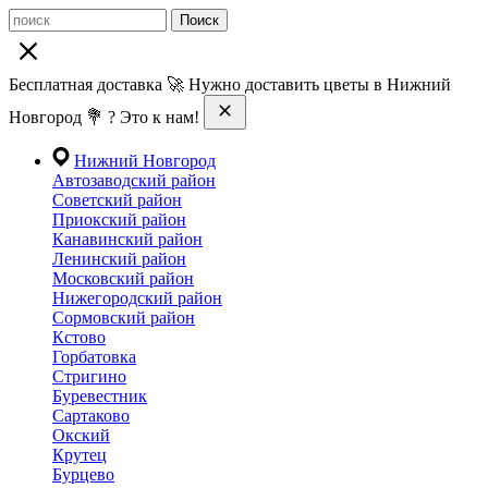
Поиск
Бесплатная доставка 🚀 Нужно доставить цветы в Нижний
Новгород 💐 ? Это к нам!
Нижний Новгород
Автозаводский район
Советский район
Приокский район
Канавинский район
Ленинский район
Московский район
Нижегородский район
Сормовский район
Кстово
Горбатовка
Стригино
Буревестник
Сартаково
Окский
Крутец
Бурцево