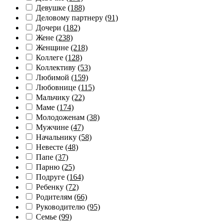
Девушке
(188)
Деловому партнеру
(91)
Дочери
(182)
Жене
(238)
Женщине
(218)
Коллеге
(128)
Коллективу
(53)
Любимой
(159)
Любовнице
(115)
Мальчику
(22)
Маме
(174)
Молодоженам
(38)
Мужчине
(47)
Начальнику
(58)
Невесте
(48)
Папе
(37)
Парню
(25)
Подруге
(164)
Ребенку
(72)
Родителям
(66)
Руководителю
(95)
Семье
(99)