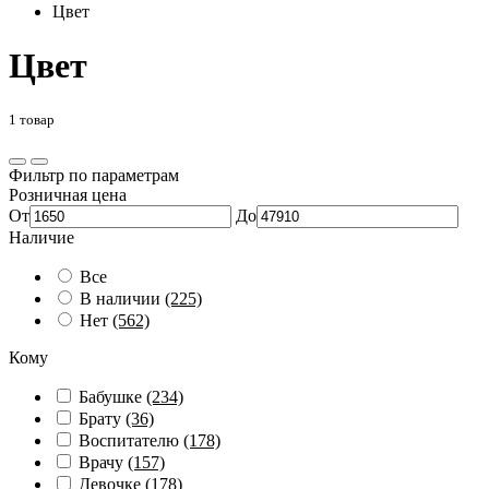
Цвет
Цвет
1 товар
Фильтр по параметрам
Розничная цена
От
До
Наличие
Все
В наличии
(225)
Нет
(562)
Кому
Бабушке
(234)
Брату
(36)
Воспитателю
(178)
Врачу
(157)
Девочке
(178)