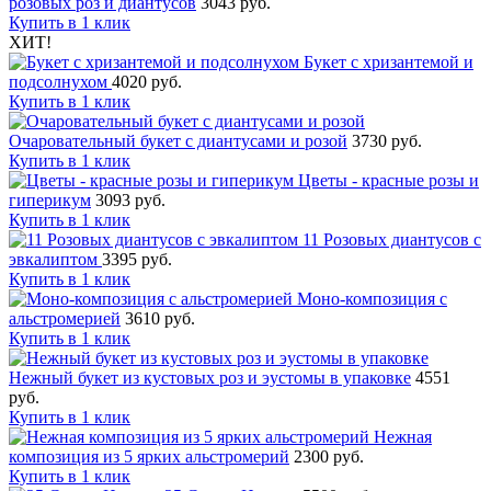
розовых роз и диантусов
3043 руб.
Купить в 1 клик
ХИТ!
Букет с хризантемой и
подсолнухом
4020 руб.
Купить в 1 клик
Очаровательный букет с диантусами и розой
3730 руб.
Купить в 1 клик
Цветы - красные розы и
гиперикум
3093 руб.
Купить в 1 клик
11 Розовых диантусов с
эвкалиптом
3395 руб.
Купить в 1 клик
Моно-композиция с
альстромерией
3610 руб.
Купить в 1 клик
Нежный букет из кустовых роз и эустомы в упаковке
4551
руб.
Купить в 1 клик
Нежная
композиция из 5 ярких альстромерий
2300 руб.
Купить в 1 клик