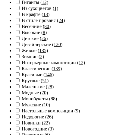
Гиганты
(12)
Из сухоцветов
(1)
В крафте
(13)
В стиле прованс
(24)
Весенние
(80)
Высокие
(8)
Детские
(26)
Дизайнерские
(120)
Живые
(135)
Зимние
(2)
Интерьерные композиции
(12)
Классические
(139)
Красивые
(146)
Круглые
(51)
Маленькие
(28)
Модные
(70)
Монобукеты
(88)
Мужские
(10)
Настольные композиции
(9)
Недорогие
(26)
Новинки
(22)
Новогодние
(3)
Огромные
(6)